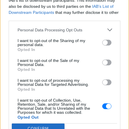
IAB’s list of downstream participants. This information may
also be disclosed by us to third parties on the
Ακολουθήστε το E-Radio.gr και στο Instagram
IAB’s List of
Downstream Participants
that may further disclose it to other
ΔΙΑΦΗΜΙΣΗ
third parties.
Personal Data Processing Opt Outs
I want to opt-out of the Sharing of my
personal data.
Opted In
I want to opt-out of the Sale of my
Personal Data.
Opted In
I want to opt-out of processing my
Personal Data for Targeted Advertising.
Opted In
I want to opt-out of Collection, Use,
Retention, Sale, and/or Sharing of my
Personal Data that Is Unrelated with the
Purposes for which it was collected.
Opted Out
CONFIRM