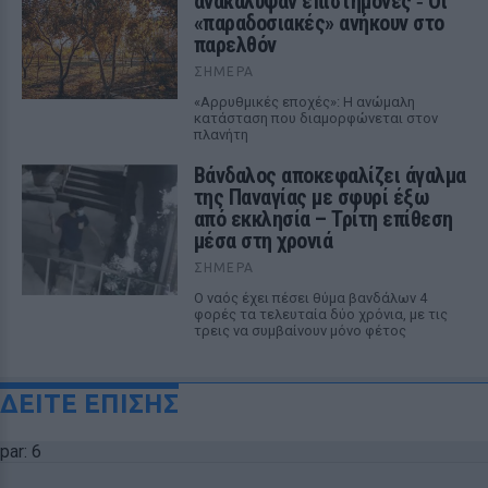
ανακάλυψαν επιστήμονες ‑ Oι
«παραδοσιακές» ανήκουν στο
παρελθόν
ΣΉΜΕΡΑ
«Αρρυθμικές εποχές»: Η ανώμαλη
κατάσταση που διαμορφώνεται στον
πλανήτη
Βάνδαλος αποκεφαλίζει άγαλμα
της Παναγίας με σφυρί έξω
από εκκλησία – Τρίτη επίθεση
μέσα στη χρονιά
ΣΉΜΕΡΑ
Ο ναός έχει πέσει θύμα βανδάλων 4
φορές τα τελευταία δύο χρόνια, με τις
τρεις να συμβαίνουν μόνο φέτος
ΔΕΙΤΕ ΕΠΙΣΗΣ
par: 6