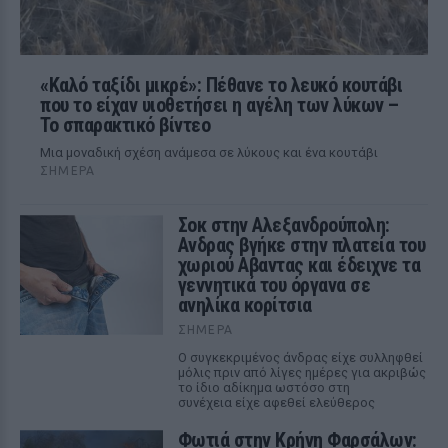
«Καλό ταξίδι μικρέ»: Πέθανε το λευκό κουτάβι
που το είχαν υιοθετήσει η αγέλη των λύκων –
Το σπαρακτικό βίντεο
Μια μοναδική σχέση ανάμεσα σε λύκους και ένα κουτάβι
ΣΉΜΕΡΑ
Σοκ στην Αλεξανδρούπολη:
Ανδρας βγήκε στην πλατεία του
χωριού Αβαντας και έδειχνε τα
γεννητικά του όργανα σε
ανηλίκα κορίτσια
ΣΉΜΕΡΑ
Ο συγκεκριμένος άνδρας είχε συλληφθεί
μόλις πριν από λίγες ημέρες για ακριβώς
το ίδιο αδίκημα ωστόσο στη
συνέχεια είχε αφεθεί ελεύθερος
Φωτιά στην Κρήνη Φαρσάλων: