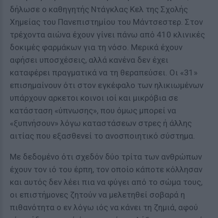
δήλωσε ο καθηγητής Ντάγκλας Κελ της Σχολής
Χημείας του Πανεπιστημίου του Μάντσεστερ. Στον
τρέχοντα αιώνα έχουν γίνει πάνω από 410 κλινικές
δοκιμές φαρμάκων για τη νόσο. Μερικά έχουν
αφήσει υποσχέσεις, αλλά κανένα δεν έχει
καταφέρει πραγματικά να τη θεραπεύσει. Οι «31»
επισημαίνουν ότι στον εγκέφαλο των ηλικιωμένων
υπάρχουν αρκετοι κοινοι ιοί και μικρόβια σε
κατάσταση «ύπνωσης», που όμως μπορεί να
«ξυπνήσουν» λόγω καταστάσεων στρες ή άλλης
αιτίας που εξασθενεί το ανοσποιητικό σύστημα.
Με δεδομένο ότι σχεδόν δύο τρίτα των ανθρώπων
έχουν τον ιό του έρπη, τον οποίο κάποτε κόλλησαν
και αυτός δεν λέει πια να φύγει από το σώμα τους,
οι επιστήμονες ζητούν να μελετηθεί σοβαρά η
πιθανότητα ο εν λόγω ιός να κάνει τη ζημιά, αφού