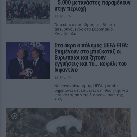
‑ 5.000 μετανάστες παραμένουν
στην περιοχή
ΣΉΜΕΡΑ
Όσα είπε ο πρόεδρος της Θέουτα
απευθυνόμενος στο Ευρωπαϊκό
Κοινοβούλιο
Στα άκρα ο πόλεμος UEFA‑FIFA:
Επιμένουν στο μποϊκοτάζ οι
Ευρωπαίοι και ζητούν
εγγυήσεις και το... κεφάλι του
Ινφαντίνο
ΣΉΜΕΡΑ
Νέα ανακοίνωση της UEFA η οποία
σημειώνει ότι επιμένει στη θέση της για
μποϊκοτάζ από τις διοργανώσεις της
FIFA