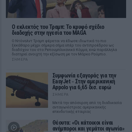
Ο εκλεκτός του Τραμπ: Το κρυφό σχέδιο
διαδοχής στην ηγεσία του MAGA
Ο Ντόναλντ Τραμπ φέρεται να έδωσε ιδιωτικά το πιο
ξεκάθαρο μέχρι σήμερα σήμα υπέρ του αντιπροέδρου ως
διαδόχου του στο Ρεπουμπλικανικό Κόμμα, ενώ παράλληλα
διατηρεί ανοιχτή την εξίσωση με τον Μάρκο Ρούμπιο.
ΣΉΜΕΡΑ
Συμφωνία εξαγοράς για την
EasyJet ‑ Στην αμερικανική
Appolo για 6,65 δισ. ευρώ
ΣΉΜΕΡΑ
Μετά την απόσυρση από τη διαδικασία
ανταγωνίστριας αμερικανικής
επενδυτικής εταιρίας
Θέουτα: «Οι κάτοικοι είναι
ανήμποροι και γεμάτοι αγωνία»