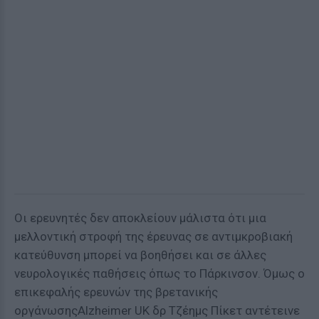
Οι ερευνητές δεν αποκλείουν μάλιστα ότι μια
μελλοντική στροφή της έρευνας σε αντιμκροβιακή
κατεύθυνση μπορεί να βοηθήσει και σε άλλες
νευρολογικές παθήσεις όπως το Πάρκινσον. Όμως ο
επικεφαλής ερευνών της βρετανικής
οργάνωσηςAlzheimer UK δρ Τζέημς Πίκετ αντέτεινε