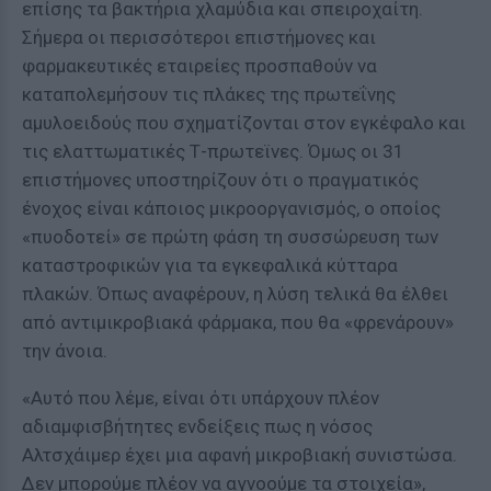
επίσης τα βακτήρια χλαμύδια και σπειροχαίτη.
Σήμερα οι περισσότεροι επιστήμονες και
φαρμακευτικές εταιρείες προσπαθούν να
καταπολεμήσουν τις πλάκες της πρωτεΐνης
αμυλοειδούς που σχηματίζονται στον εγκέφαλο και
τις ελαττωματικές Τ-πρωτεϊνες. Όμως οι 31
επιστήμονες υποστηρίζουν ότι ο πραγματικός
ένοχος είναι κάποιος μικροοργανισμός, ο οποίος
«πυοδοτεί» σε πρώτη φάση τη συσσώρευση των
καταστροφικών για τα εγκεφαλικά κύτταρα
πλακών. Όπως αναφέρουν, η λύση τελικά θα έλθει
από αντιμικροβιακά φάρμακα, που θα «φρενάρουν»
την άνοια.
«Αυτό που λέμε, είναι ότι υπάρχουν πλέον
αδιαμφισβήτητες ενδείξεις πως η νόσος
Αλτσχάιμερ έχει μια αφανή μικροβιακή συνιστώσα.
Δεν μπορούμε πλέον να αγνοούμε τα στοιχεία»,