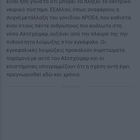
είναι ήδη γνωστό ότι μπορεί να πλήξει το κεντρικό
νευρικό σύστημα. Εξάλλου, όπως αναφέρουν, η
συχνή μετάλλαξη του γονιδίου ΑΡΟΕ4, που καθιστά
έναν στους πέντε ανθρώπους πιο ευάλωτο στη
νόσο Αλτσχάιμερ, αυξάνει από την πλευρά της την
πιθανότητα λοίμωξης στον εγκέφαλο. Οι
εγκεφαλικές λοιμώξεις προκαλούν συμπτώματα
παρόμοια με αυτά του Αλτσχάιμερ και οι
επιστήμονες υπογραμμίζουν ότι η σχέση αυτή έχει
πραγνωρισθεί εδώ και χρόνια.
ΔΙΑΦΗΜΙΣΗ