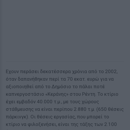
Εχουν περάσει δεκατέσσερα χρόνια από το 2002,
όταν δαπανήθηκαν περί τα 70 εκατ. ευρώ για να
αξιοποιηθεί από το Δημόσιο το πάλαι ποτέ
καπνεργοστάσιο «Κεράνης» στου Ρέντη. Το κτίριο
έχει εμβαδόν 40.000 τ.μ., με τους χώρους
στάθμευσης να είναι περίπου 2.880 τ.μ. (650 θέσεις
πάρκινγκ). Οι θέσεις εργασίας, που μπορεί το
κτίριο να φιλοξενήσει, είναι της τάξης των 2.100