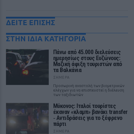
ΔΕΙΤΕ ΕΠΙΣΗΣ
ΣΤΗΝ ΙΔΙΑ ΚΑΤΗΓΟΡΙΑ
Πάνω από 45.000 διελεύσεις
ημερησίως στους Ευζώνους:
Μαζική άφιξη τουριστών από
τα Βαλκάνια
ΣΉΜΕΡΑ
Προσωρινή αναστολή των βιομετρικών
ελέγχων για να επισπευστεί η διέλευση
των ταξιδιωτών
Μύκονος: Ιταλοί τουρίστες
έκαναν «κλαμπ» βανάκι transfer
‑ Αντιδράσεις για το ξέφρενο
πάρτι
ΣΉΜΕΡΑ