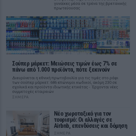
γυναίκες μέσα σε τρένα της βρετανικής
πρωτεύουσας
Σούπερ μάρκετ: Μειώσεις τιμών έως 7% σε
πάνω από 1.000 προϊόντα, πότε ξεκινούν
Διευρύνεται η εθνική πρωτοβουλία για τις τιμές στο ράφι
των σούπερ μάρκετ: 686 επώνυμοι κωδικοί, ακόμη 230 σε
σχολικά και προϊόντα ιδιωτικής ετικέτας - Έρχονται νέες
συμμετοχές εταιρειών
ΣΉΜΕΡΑ
Νέο χωροταξικό για τον
τουρισμό: Οι αλλαγές σε
Airbnb, επενδύσεις και δόμηση
ΣΉΜΕΡΑ