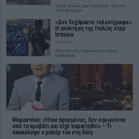
Χοροί, φωνές, φωτογραφίες: Λες και
ήταν σε κλαμπ
«Δεν δεχόμαστε τελεσίγραφα»:
Η απάντηση της Ιταλίας στην
Ισπανία
ΣΉΜΕΡΑ
Αμετάπειστη παραμένει η ιταλική
κυβέρνηση
Μαραντόνα: «Ήταν πρησμένος, δεν σηκωνόταν
από το κρεβάτι και είχε παραιτηθεί» – Τι
αποκάλυψε ο μασέρ του στη δίκη