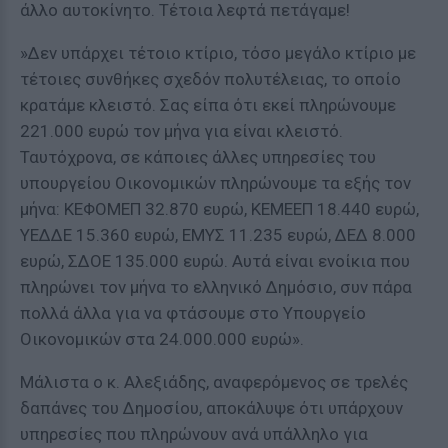
άλλο αυτοκίνητο. Τέτοια λεφτά πετάγαμε!
»Δεν υπάρχει τέτοιο κτίριο, τόσο μεγάλο κτίριο με
τέτοιες συνθήκες σχεδόν πολυτέλειας, το οποίο
κρατάμε κλειστό. Σας είπα ότι εκεί πληρώνουμε
221.000 ευρώ τον μήνα για είναι κλειστό.
Ταυτόχρονα, σε κάποιες άλλες υπηρεσίες του
υπουργείου Οικονομικών πληρώνουμε τα εξής τον
μήνα: ΚΕΦΟΜΕΠ 32.870 ευρώ, ΚΕΜΕΕΠ 18.440 ευρώ,
ΥΕΔΔΕ 15.360 ευρώ, ΕΜΥΣ 11.235 ευρώ, ΔΕΔ 8.000
ευρώ, ΣΔΟΕ 135.000 ευρώ. Αυτά είναι ενοίκια που
πληρώνει τον μήνα το ελληνικό Δημόσιο, συν πάρα
πολλά άλλα για να φτάσουμε στο Υπουργείο
Οικονομικών στα 24.000.000 ευρώ».
Μάλιστα ο κ. Αλεξιάδης, αναφερόμενος σε τρελές
δαπάνες του Δημοσίου, αποκάλυψε ότι υπάρχουν
υπηρεσίες που πληρώνουν ανά υπάλληλο για