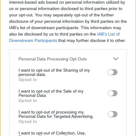
interest-based ads based on personal information utilized by
us or personal information disclosed to third parties prior to
your opt-out. You may separately opt-out of the further
disclosure of your personal information by third parties on the
IAB’s list of downstream participants. This information may
also be disclosed by us to third parties on the
IAB’s List of
Downstream Participants
that may further disclose it to other
third parties.
Personal Data Processing Opt Outs
Ο αναπληρωτής ΥΠΟΙΚ είπε ότι στο κτίριο Κεράνη
I want to opt-out of the Sharing of my
θα μετακομίσουν και υπουργικά γραφεία, με
personal data.
πρώτον-πρώτον τον ίδιο.
Opted In
I want to opt-out of the Sale of my
ΔΙΑΦΗΜΙΣΗ
Personal Data.
Opted In
I want to opt-out of processing my
Personal Data for Targeted Advertising.
Opted In
I want to opt-out of Collection, Use,