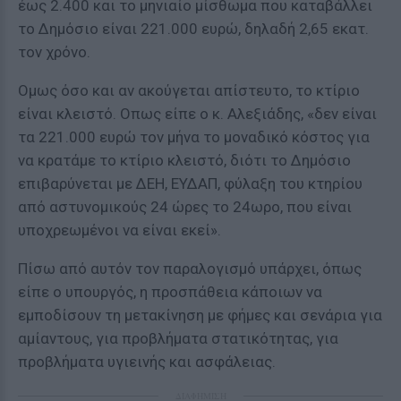
έως 2.400 και το μηνιαίο μίσθωμα που καταβάλλει
το Δημόσιο είναι 221.000 ευρώ, δηλαδή 2,65 εκατ.
τον χρόνο.
Ομως όσο και αν ακούγεται απίστευτο, το κτίριο
είναι κλειστό. Οπως είπε ο κ. Αλεξιάδης, «δεν είναι
τα 221.000 ευρώ τον μήνα το μοναδικό κόστος για
να κρατάμε το κτίριο κλειστό, διότι το Δημόσιο
επιβαρύνεται με ΔΕΗ, ΕΥΔΑΠ, φύλαξη του κτηρίου
από αστυνομικούς 24 ώρες το 24ωρο, που είναι
υποχρεωμένοι να είναι εκεί».
Πίσω από αυτόν τον παραλογισμό υπάρχει, όπως
είπε ο υπουργός, η προσπάθεια κάποιων να
εμποδίσουν τη μετακίνηση με φήμες και σενάρια για
αμίαντους, για προβλήματα στατικότητας, για
προβλήματα υγιεινής και ασφάλειας.
ΔΙΑΦΗΜΙΣΗ