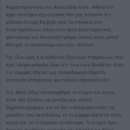
Χαρακτηριστικά, ο κ. Αλεξιάδης είπε: «Μόνο ότι
έχει το κτίριο εξωγήινους δεν μας είπαν κι ότι
κάποια στιγμή θα βγει από το υπόγειο ένα
διαστημόπλοιο, όπως στα έργα επιστημονικής
φαντασίας και θα καταστρέψει όσους είναι μέσα!
Μπορεί να ακούσουμε και κάτι τέτοιο».
Την ίδια ώρα, η Διεύθυνση Τεχνικών Υπηρεσιών, που
έχει πλήρη φάκελο, λέει ότι το κτίριο διαθέτει όλες
τις νόμιμες άδειες για πολεοδομικά θέματα,
στατικής επάρκειας, φωτισμού, αερισμού κλπ.
Ο κ. Αλεξιάδης επισκέφθηκε το κτίριο και όπως
είπε «θα ζητήσω να ανοίξει και στους
δημοσιογράφους για να δει ο ελληνικός λαός το
μέγεθος του σκανδάλου, το τι είχαμε κλειστό τόσο
καιρό και το τι έπρεπε να κάνουμε. Το κτίριο έχει