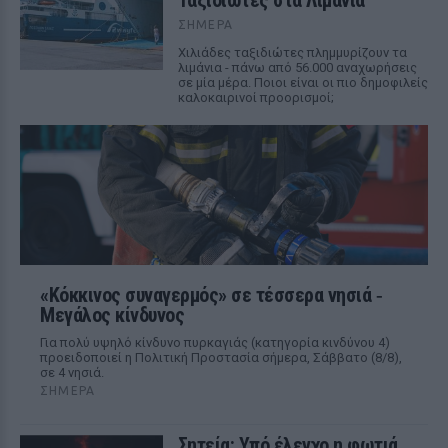
Ταξιδιώτες στα Λιμάνια
ΣΉΜΕΡΑ
Χιλιάδες ταξιδιώτες πλημμυρίζουν τα
λιμάνια - πάνω από 56.000 αναχωρήσεις
σε μία μέρα. Ποιοι είναι οι πιο δημοφιλείς
καλοκαιρινοί προορισμοί;
«Κόκκινος συναγερμός» σε τέσσερα νησιά ‑
Μεγάλος κίνδυνος
Για πολύ υψηλό κίνδυνο πυρκαγιάς (κατηγορία κινδύνου 4)
προειδοποιεί η Πολιτική Προστασία σήμερα, Σάββατο (8/8),
σε 4 νησιά.
ΣΉΜΕΡΑ
Σητεία: Υπό έλεγχο η φωτιά