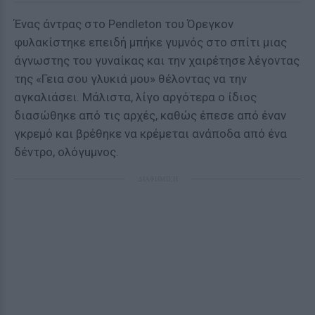
Ένας άντρας στο Pendleton του Όρεγκον
φυλακίστηκε επειδή μπήκε γυμνός στο σπίτι μιας
άγνωστης του γυναίκας και την χαιρέτησε λέγοντας
της «Γεια σου γλυκιά μου» θέλοντας να την
αγκαλιάσει. Μάλιστα, λίγο αργότερα ο ίδιος
διασώθηκε από τις αρχές, καθώς έπεσε από έναν
γκρεμό και βρέθηκε να κρέμεται ανάποδα από ένα
δέντρο, ολόγuμνος.
ΔΙΑΦΗΜΙΣΗ