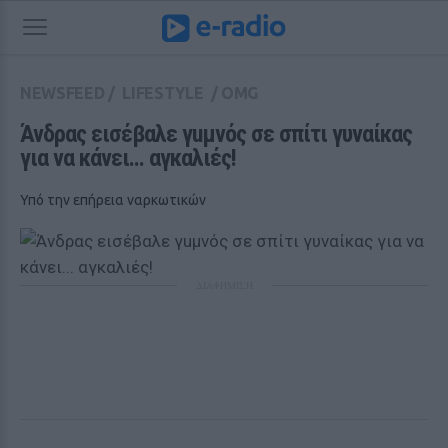
NEWSFEED
/
LIFESTYLE
/
OMG
Άνδρας εισέβαλε γuμνός σε σπίτι γυναίκας 
για να κάνει... αγκαλιές!
Υπό την επήρεια ναρκωτικών
ΔΙΑΦΗΜΙΣΗ