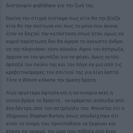
δυστροφία φοβήθηκε για την ζωή της.
Εκείνη την στιγμή πίστεψε πως είτε θα την βίαζε
είτε θα την σκότωνε και πως το μόνο που έκανε,
ήταν να δεχτεί την κατάσταση όπως ήταν, όμως σε
καμιά περίπτωση δεν θα άφηνε το άγνωστο άνδρα
να την πλησιάσει τόσο εύκολα. Αφού τον έσπρωξε,
άρχισε να του φωνάζει για να φύγει, όμως αυτός
άρπαξε τον σκύλο της και τον πήγε σε μια από τις
κρεβατοκάμαρες του σπιτιού της για λίγα λεπτά.
Τότε η Wilson κάλεσε την άμεση δράση.
Λίγο αργότερα έφτασε και η αστυνομία εκεί, η
οποία βρήκε το δράστη... να κρέμεται ανάποδα από
ένα δέντρο, από τον αστράγαλο του. Φαίνεται ότι ο
30χρονος Stephen Burton, όπως αποδείχτηκε ότι
είναι το όνομα του, προσπάθησε να ξεφύγει και
έπεσε σε γκρεμό, την ώρα που πήδηξε από έναν