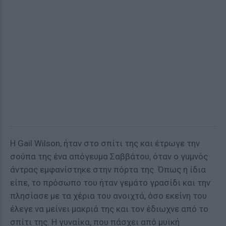
Η Gail Wilson, ήταν στο σπίτι της και έτρωγε την
σούπα της ένα απόγευμα Σαββάτου, όταν ο γuμνός
άντρας εμφανίστηκε στην πόρτα της. Όπως η ίδια
είπε, το πρόσωπο του ήταν γεμάτο γρασίδι και την
πλησίασε με τα χέρια του ανοιχτά, όσο εκείνη του
έλεγε να μείνει μακριά της και τον έδιωχνε από το
σπίτι της. Η γυναίκα, που πάσχει από μυϊκή