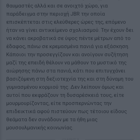
θαυμαστές αλλά και σε ανοιχτό χώρο, για
παράδειγμα στην περιοχή JBR την οποία
επισκέπτεται στις ελεύθερες ώρες της, επόμενο
ήταν να γίνει αντικείμενο σχολιασμού. Την έχουν δει
να κάνει ακροβατικά σε ύψος πέντε μέτρων από το
έδαφος, πάνω σε κρεμασμένα πανιά για εξάσκηση.
Κάποιοι την προσεγγίζουν και ανοίγουν συζήτηση
μαζί της επειδή θέλουν να μάθουν το μυστικό της
αιώρησης πάνω στα πανιά, κάτι που επιτυγχάνει
βασιζόμενη στη δεξιοτεχνία της και στη δύναμη του
γυμνασμένου κορμιού της. Δεν λείπουν όμως και
αυτοί που εκφράζουν τη δυσαρέσκειά τους, είτε
μουρμουρίζοντας, είτε προσπερνώντας την
επιδεικτικά αφού πιστεύουν πως τέτοιου είδους
θεάματα δεν συνάδουν με τα ήθη μιας
μουσουλμανικής κοινωνίας.
ΔΙΑΦΗΜΙΣΗ