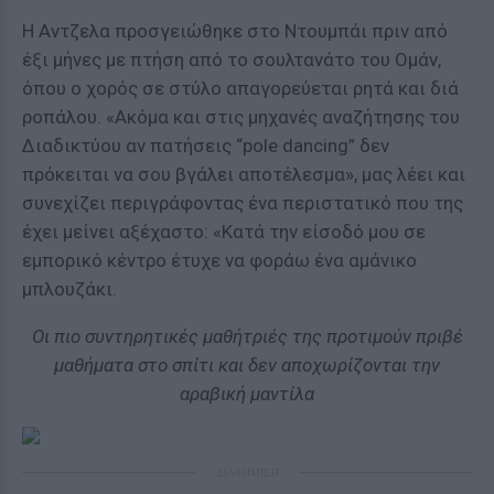
Η Αντζελα προσγειώθηκε στο Ντουμπάι πριν από
έξι μήνες με πτήση από το σουλτανάτο του Ομάν,
όπου ο χορός σε στύλο απαγορεύεται ρητά και διά
ροπάλου. «Ακόμα και στις μηχανές αναζήτησης του
Διαδικτύου αν πατήσεις “pole dancing” δεν
πρόκειται να σου βγάλει αποτέλεσμα», μας λέει και
συνεχίζει περιγράφοντας ένα περιστατικό που της
έχει μείνει αξέχαστο: «Κατά την είσοδό μου σε
εμπορικό κέντρο έτυχε να φοράω ένα αμάνικο
μπλουζάκι.
Οι πιο συντηρητικές μαθήτριές της προτιμούν πριβέ
μαθήματα στο σπίτι και δεν αποχωρίζονται την
αραβική μαντίλα
ΔΙΑΦΗΜΙΣΗ