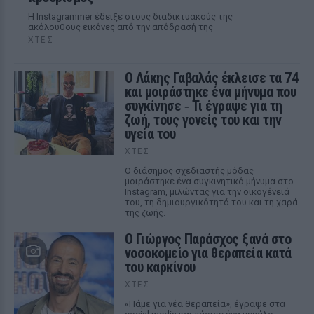
Η Instagrammer έδειξε στους διαδικτυακούς της
ακόλουθους εικόνες από την απόδρασή της
ΧΤΕΣ
Ο Λάκης Γαβαλάς έκλεισε τα 74
και μοιράστηκε ένα μήνυμα που
συγκίνησε ‑ Τι έγραψε για τη
ζωή, τους γονείς του και την
υγεία του
ΧΤΕΣ
Ο διάσημος σχεδιαστής μόδας
μοιράστηκε ένα συγκινητικό μήνυμα στο
Instagram, μιλώντας για την οικογένειά
του, τη δημιουργικότητά του και τη χαρά
της ζωής.
O Γιώργος Παράσχος ξανά στο
νοσοκομείο για θεραπεία κατά
του καρκίνου
ΧΤΕΣ
«Πάμε για νέα θεραπεία», έγραψε στα