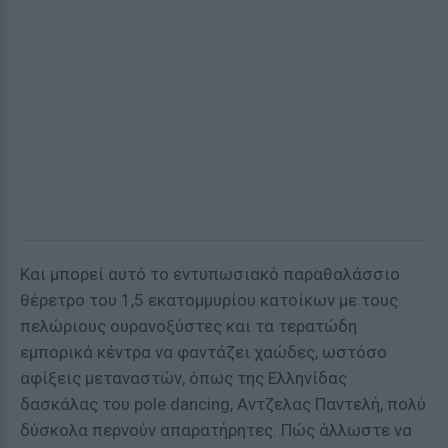
Και μπορεί αυτό το εντυπωσιακό παραθαλάσσιο
θέρετρο του 1,5 εκατομμυρίου κατοίκων με τους
πελώριους ουρανοξύστες και τα τερατώδη
εμπορικά κέντρα να φαντάζει χαώδες, ωστόσο
αφίξεις μεταναστών, όπως της Ελληνίδας
δασκάλας του pole dancing, Αντζελας Παντελή, πολύ
δύσκολα περνούν απαρατήρητες. Πώς άλλωστε να