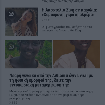
στις υποχρεώσεις της Αθήνας
Η Αποστολία Ζώη σε παραλία:
«Χαρούμενη, γεμάτη αλμύρα»
ΧΤΕΣ
Οι φωτογραφίες που ανάρτησε στο
Instagram η Αποστολία Ζώη
Νεαρή γυναίκα από την Αιθιοπία έγινε viral με
τη φυσική ομορφιά της, δείτε την
εντυπωσιακή μεταμόρφωσή της
Μετά την αυθόρμητη φωτογραφία που την έκανε γνωστή, η
Ελίζαμπεθ Ντέστα εντυπωσίασε ξανά με μια λαμπερή
μεταμόρφωση
ΧΤΕΣ