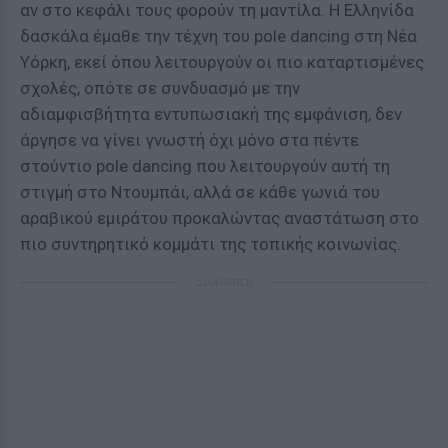
αν στο κεφάλι τους φορούν τη μαντίλα. Η Ελληνίδα
δασκάλα έμαθε την τέχνη του pole dancing στη Νέα
Υόρκη, εκεί όπου λειτουργούν οι πιο καταρτισμένες
σχολές, οπότε σε συνδυασμό με την
αδιαμφισβήτητα εντυπωσιακή της εμφάνιση, δεν
άργησε να γίνει γνωστή όχι μόνο στα πέντε
στούντιο pole dancing που λειτουργούν αυτή τη
στιγμή στο Ντουμπάι, αλλά σε κάθε γωνιά του
αραβικού εμιράτου προκαλώντας αναστάτωση στο
πιο συντηρητικό κομμάτι της τοπικής κοινωνίας.
ΔΙΑΦΗΜΙΣΗ