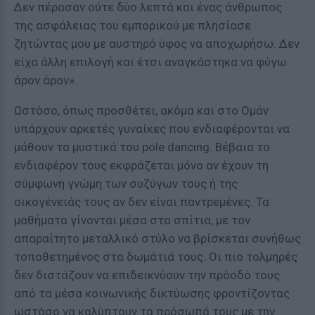
Δεν πέρασαν ούτε δύο λεπτά και ένας άνθρωπος
της ασφάλειας του εμπορικού με πλησίασε
ζητώντας μου με αυστηρό ύφος να αποχωρήσω. Δεν
είχα άλλη επιλογή και έτσι αναγκάστηκα να φύγω
άρον άρον».
Ωστόσο, όπως προσθέτει, ακόμα και στο Ομάν
υπάρχουν αρκετές γυναίκες που ενδιαφέρονται να
μάθουν τα μυστικά του pole dancing. Βέβαια το
ενδιαφέρον τους εκφράζεται μόνο αν έχουν τη
σύμφωνη γνώμη των συζύγων τους ή της
οικογένειάς τους αν δεν είναι παντρεμένες. Τα
μαθήματα γίνονται μέσα στα σπίτια, με τον
απαραίτητο μεταλλικό στύλο να βρίσκεται συνήθως
τοποθετημένος στα δωμάτιά τους. Οι πιο τολμηρές
δεν διστάζουν να επιδεικνύουν την πρόοδό τους
από τα μέσα κοινωνικής δικτύωσης φροντίζοντας
ωστόσο να καλύπτουν τα πρόσωπά τους με την