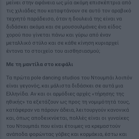
μείνει στην αφάνεια ως μία ακόμη επισκέπτρια από
τις χιλιάδες που καταφτάνουν σε αυτό τον αραβικό
τεχνητό παράδεισο, όταν η δουλειά της είναι να
διδάσκει ακόμα και σε μουσουλμάνες ένα είδος
χορού που γίνεται πάνω και γύρω από έναν
μεταλλικό στύλο και σε κάθε κίνηση κυριαρχεί
έντονα το στοιχείο του αισθησιασμού;
Με τη μαντίλα στο κεφάλι
Τα πρώτα pole dancing studios του Ντουμπάι λοιπόν
είναι γεγονός, και μάλιστα διδάσκει σε αυτά μια
Ελληνίδα. Αν και οι αρμόδιες αρχές «τήρησης της
ηθικής» τα εξετάζουν ως προς τη νομιμότητά τους,
κατάφεραν να πάρουν άδεια, λειτουργούν κανονικά
και, όπως αποδεικνύεται, πολλές είναι οι γυναίκες
του Ντουμπάι που είναι έτοιμες να κρεμαστούν
ανάποδα φορώντας γόβες και κορμάκια, έστω και