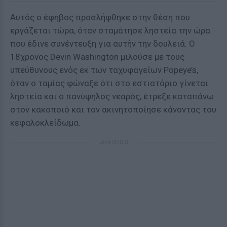
Αυτός ο έφηβος προσλήφθηκε στην θέση που
εργάζεται τώρα, όταν σταμάτησε ληστεία την ώρα
που έδινε συνέντευξη για αυτήν την δουλειά. Ο
18χρονος Devin Washington μιλούσε με τους
υπεύθυνους ενός εκ των ταχυφαγείων Popeye’s,
όταν ο ταμίας φώναξε ότι στο εστιατόριο γίνεται
ληστεία και ο πανύψηλος νεαρός, έτρεξε καταπάνω
στον κακοποιό και τον ακινητοποίησε κάνοντας του
κεφαλοκλείδωμα.
ΔΙΑΦΗΜΙΣΗ