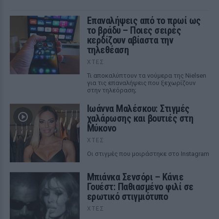
Επαναλήψεις από το πρωί ως
το βράδυ – Ποιες σειρές
κερδίζουν αβίαστα την
τηλεθέαση
ΧΤΕΣ
Τι αποκαλύπτουν τα νούμερα της Nielsen
για τις επαναλήψεις που ξεχωρίζουν
στην τηλεόραση;
Ιωάννα Μαλέσκου: Στιγμές
χαλάρωσης και βουτιές στη
Μύκονο
ΧΤΕΣ
Οι στιγμές που μοιράστηκε στο Instagram
Μπιάνκα Σενσόρι – Κάνιε
Γουέστ: Παθιασμένο φιλί σε
ερωτικό στιγμιότυπο
ΧΤΕΣ