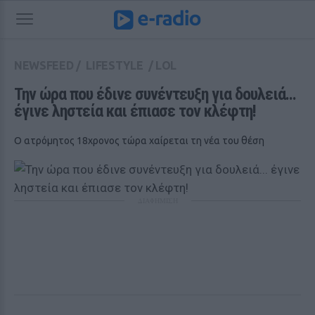
NEWSFEED
/
LIFESTYLE
/
LOL
Την ώρα που έδινε συνέντευξη για δουλειά... 
έγινε ληστεία και έπιασε τον κλέφτη!
Ο ατρόμητος 18χρονος τώρα χαίρεται τη νέα του θέση
ΔΙΑΦΗΜΙΣΗ