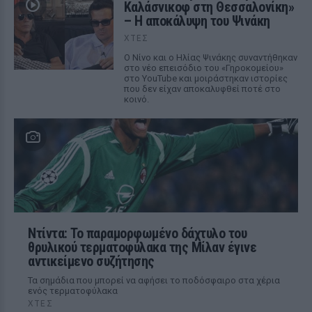
Καλάσνικοφ στη Θεσσαλονίκη»
– Η αποκάλυψη του Ψινάκη
ΧΤΕΣ
Ο Νίνο και ο Ηλίας Ψινάκης συναντήθηκαν
στο νέο επεισόδιο του «Γηροκομείου»
στο YouTube και μοιράστηκαν ιστορίες
που δεν είχαν αποκαλυφθεί ποτέ στο
κοινό.
Ντίντα: Το παραμορφωμένο δάχτυλο του
θρυλικού τερματοφύλακα της Μίλαν έγινε
αντικείμενο συζήτησης
Τα σημάδια που μπορεί να αφήσει το ποδόσφαιρο στα χέρια
ενός τερματοφύλακα
ΧΤΕΣ