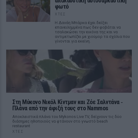
απολαυστική αυτοσαρκαστική
φωτό
ΧΤΕΣ
Η Δανάη Μπάρκα έχει δείξει
επανειλημμένα πως δεν φοβάται να
τσαλακώσει την εικόνα της και να
αντιμετωπίζει με χιούμορ τα σχόλια που
γίνονται για εκείνη.
Στη Μύκονο Νικόλ Κίντμαν και Ζόε Σαλντάνα ‑
Πλάνα από την άφιξή τους στο Nammos
Αποκλειστικά πλάνα του Mykonos Live TV, δείχνουν τις δύο
διάσημες ηθοποιούς να φτάνουν στο γνωστό beach
restaurant
ΧΤΕΣ