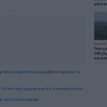
μέσα κ
ΔΙΑΦΗΜΙΣΗ
ΕΙΔΗΣΕΙ
Ποια χ
400 χλμ
και για
gr στο
Google News
και μάθετε πρώτοι
τα
; Τα νέα της ημέρας και ότι σου κάνει κλικ!
r και στο Instagram