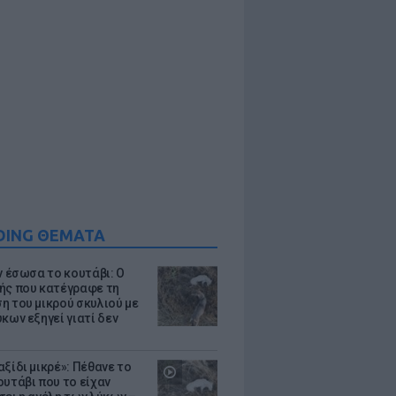
DING ΘΕΜΑΤΑ
ν έσωσα το κουτάβι: Ο
ής που κατέγραφε τη
η του μικρού σκυλιού με
κων εξηγεί γιατί δεν
ξίδι μικρέ»: Πέθανε το
ουτάβι που το είχαν