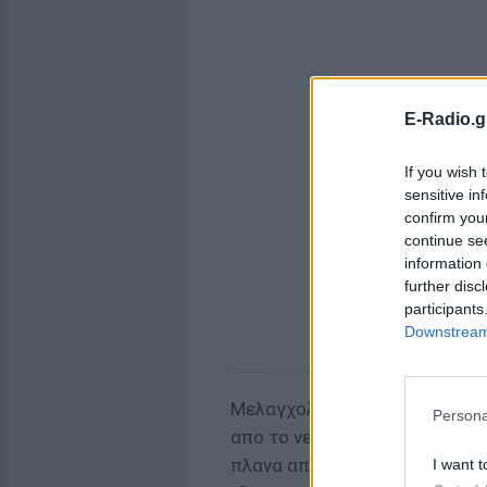
E-Radio.g
If you wish 
sensitive in
confirm you
continue se
information 
further disc
participants
Downstream 
Μελαγχολικη ηταν η μεταμεσο
Persona
απο το νεο της καναλι. Δυο ωρ
πλανα απο περασμενα μεγαλεια
I want t