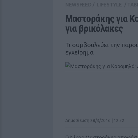
NEWSFEED
/
LIFESTYLE
/
TAB
Μαστοράκης για Κο
για βρικόλακες
Τι συμβουλεύει την παρου
εγχείρημα
Δημοσίευση 28/3/2016 | 12:32
Ο Νίκος Μαστοράκης αποφάσισ