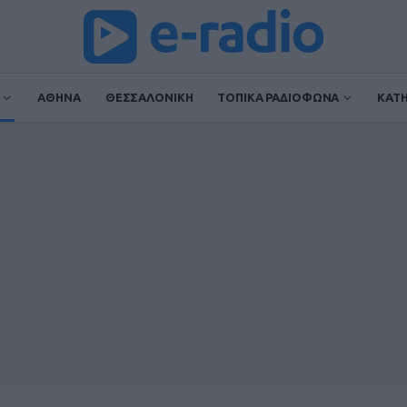
ΑΘΗΝΑ
ΘΕΣΣΑΛΟΝΙΚΗ
ΤΟΠΙΚΑ ΡΑΔΙΟΦΩΝΑ
ΚΑΤ