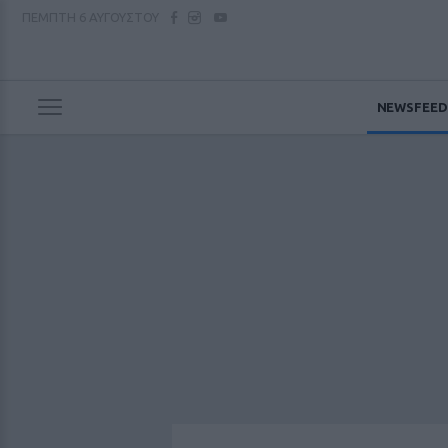
ΠΕΜΠΤΗ
6 ΑΥΓΟΥΣΤΟΥ
NEWSFEED