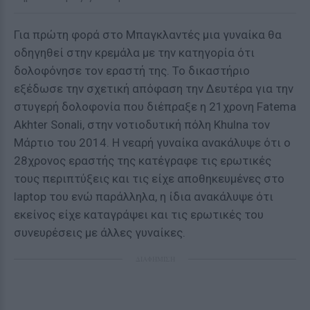
Για πρώτη φορά στο Μπαγκλαντές μια γυναίκα θα
οδηγηθεί στην κρεμάλα με την κατηγορία ότι
δολοφόνησε τον εραστή της. Το δικαστήριο
εξέδωσε την σχετική απόφαση την Δευτέρα για την
στυγερή δολοφονία που διέπραξε η 21χρονη Fatema
Akhter Sonali, στην νοτιοδυτική πόλη Khulna τον
Μάρτιο του 2014. Η νεαρή γυναίκα ανακάλυψε ότι ο
28χρονος εραστής της κατέγραφε τις ερωτικές
τους περιπτύξεις και τις είχε αποθηκευμένες στο
laptop του ενώ παράλληλα, η ίδια ανακάλυψε ότι
εκείνος είχε καταγράψει και τις ερωτικές του
συνευρέσεις με άλλες γυναίκες.
ΔΙΑΦΗΜΙΣΗ