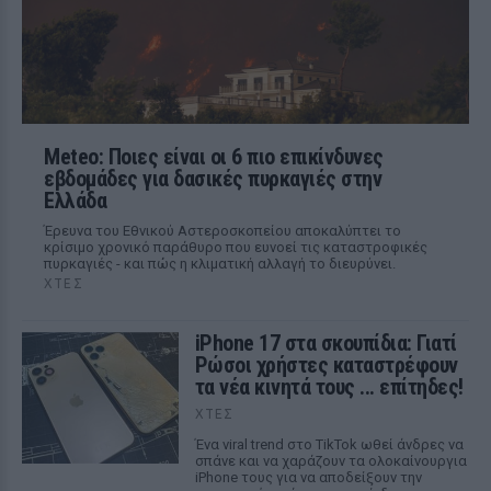
Meteo: Ποιες είναι οι 6 πιο επικίνδυνες
εβδομάδες για δασικές πυρκαγιές στην
Ελλάδα
Έρευνα του Εθνικού Αστεροσκοπείου αποκαλύπτει το
κρίσιμο χρονικό παράθυρο που ευνοεί τις καταστροφικές
πυρκαγιές - και πώς η κλιματική αλλαγή το διευρύνει.
ΧΤΕΣ
iPhone 17 στα σκουπίδια: Γιατί
Ρώσοι χρήστες καταστρέφουν
τα νέα κινητά τους ... επίτηδες!
ΧΤΕΣ
Ένα viral trend στο TikTok ωθεί άνδρες να
σπάνε και να χαράζουν τα ολοκαίνουργια
iPhone τους για να αποδείξουν την