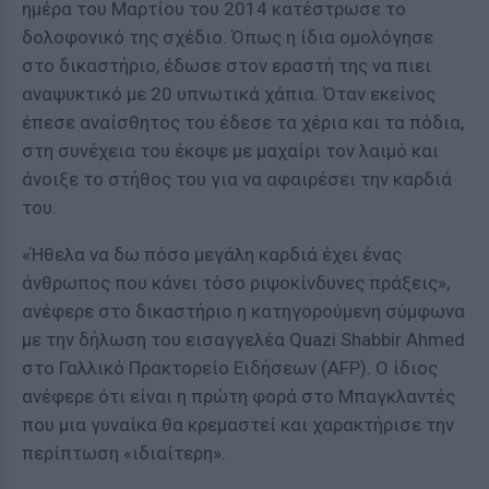
ημέρα του Μαρτίου του 2014 κατέστρωσε το
δολοφονικό της σχέδιο. Όπως η ίδια ομολόγησε
στο δικαστήριο, έδωσε στον εραστή της να πιει
αναψυκτικό με 20 υπνωτικά χάπια. Όταν εκείνος
έπεσε αναίσθητος του έδεσε τα χέρια και τα πόδια,
στη συνέχεια του έκοψε με μαχαίρι τον λαιμό και
άνοιξε το στήθος του για να αφαιρέσει την καρδιά
του.
«Ήθελα να δω πόσο μεγάλη καρδιά έχει ένας
άνθρωπος που κάνει τόσο ριψοκίνδυνες πράξεις»,
ανέφερε στο δικαστήριο η κατηγορούμενη σύμφωνα
με την δήλωση του εισαγγελέα Quazi Shabbir Ahmed
στο Γαλλικό Πρακτορείο Ειδήσεων (AFP). Ο ίδιος
ανέφερε ότι είναι η πρώτη φορά στο Μπαγκλαντές
που μια γυναίκα θα κρεμαστεί και χαρακτήρισε την
περίπτωση «ιδιαίτερη».