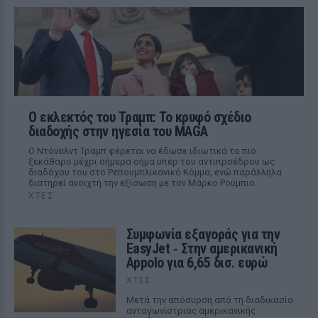
Ο εκλεκτός του Τραμπ: Το κρυφό σχέδιο
διαδοχής στην ηγεσία του MAGA
Ο Ντόναλντ Τραμπ φέρεται να έδωσε ιδιωτικά το πιο
ξεκάθαρο μέχρι σήμερα σήμα υπέρ του αντιπροέδρου ως
διαδόχου του στο Ρεπουμπλικανικό Κόμμα, ενώ παράλληλα
διατηρεί ανοιχτή την εξίσωση με τον Μάρκο Ρούμπιο.
ΧΤΕΣ
Συμφωνία εξαγοράς για την
EasyJet ‑ Στην αμερικανική
Appolo για 6,65 δισ. ευρώ
ΧΤΕΣ
Μετά την απόσυρση από τη διαδικασία
ανταγωνίστριας αμερικανικής