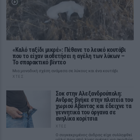
«Καλό ταξίδι μικρέ»: Πέθανε το λευκό κουτάβι
που το είχαν υιοθετήσει η αγέλη των λύκων –
Το σπαρακτικό βίντεο
Μια μοναδική σχέση ανάμεσα σε λύκους και ένα κουτάβι
ΧΤΕΣ
Σοκ στην Αλεξανδρούπολη:
Ανδρας βγήκε στην πλατεία του
χωριού Αβαντας και έδειχνε τα
γεννητικά του όργανα σε
ανηλίκα κορίτσια
ΧΤΕΣ
Ο συγκεκριμένος άνδρας είχε συλληφθεί
μόλις πριν από λίγες ημέρες για ακριβώς