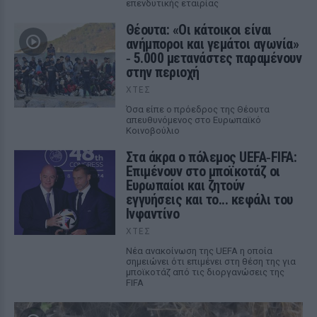
επενδυτικής εταιρίας
Θέουτα: «Οι κάτοικοι είναι
ανήμποροι και γεμάτοι αγωνία»
‑ 5.000 μετανάστες παραμένουν
στην περιοχή
ΧΤΕΣ
Όσα είπε ο πρόεδρος της Θέουτα
απευθυνόμενος στο Ευρωπαϊκό
Κοινοβούλιο
Στα άκρα ο πόλεμος UEFA‑FIFA:
Επιμένουν στο μποϊκοτάζ οι
Ευρωπαίοι και ζητούν
εγγυήσεις και το... κεφάλι του
Ινφαντίνο
ΧΤΕΣ
Νέα ανακοίνωση της UEFA η οποία
σημειώνει ότι επιμένει στη θέση της για
μποϊκοτάζ από τις διοργανώσεις της
FIFA