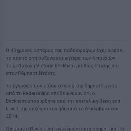
Ο 40χρονος αστέρας του ποδοσφαίρου έχει αφήσει
το πόστο στη σύζυγο και μητέρα των 4 παιδιών
του, 41χρονη Victoria Beckham , καθώς επίσης και
στον Ρόμπερτ Ντόντς.
Τα έγγραφα που είδαν το φως της δημοσιότητας
από το RadarOnline αποδεικνύουν ότι ο
Beckham αποσύρθηκε από την επιτελική θέση του
brand της συζύγου του ήδη από το Δεκέμβριο του
2014.
Οχι πως ο David είναι ανενεργός επιχειρηματικά. Το