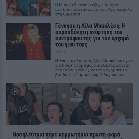
Η Μαρίνα Βερνίκου εξηγεί πώς να
αντιδρούμε όταν συναντάμε λαγοκέφαλο
στη θάλασσα
Γέννησε η Λίλα Μπακλέση: Η
απροσδόκητη ανάρτηση του
συντρόφου της για τον ερχομό
του γιου τους
ΧΤΕΣ
Η γνωστή ηθοποιός Λίλα Μπακλέση έγινε
για πρώτη φορά μαμά, καλωσορίζοντας
στον κόσμο ένα υγιέστατο αγοράκι το
βράδυ της Παρασκευής 7 Αυγούστου.
Νοσηλεύτρια πήγε κομμωτήριο πρώτη φορά