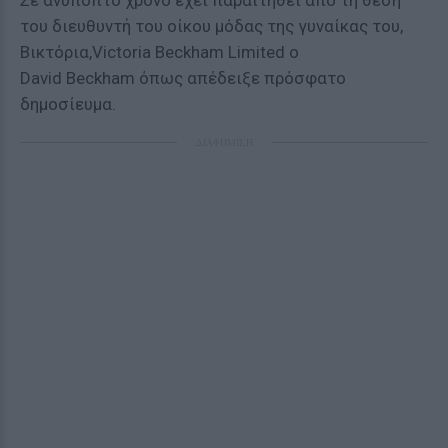
Σε ανύποπτο χρόνο έχει παραιτηθεί από τη θέση
του διευθυντή του οίκου μόδας της γυναίκας του,
Βικτόρια,Victoria Beckham Limited ο
David Beckham όπως απέδειξε πρόσφατο
δημοσίευμα.
ΔΙΑΦΗΜΙΣΗ