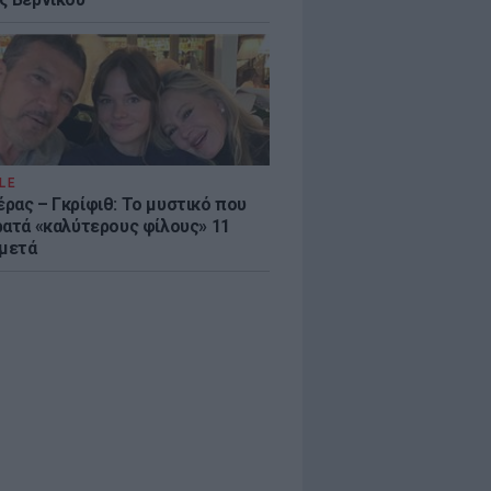
LE
ρας – Γκρίφιθ: Το μυστικό που
ρατά «καλύτερους φίλους» 11
 μετά