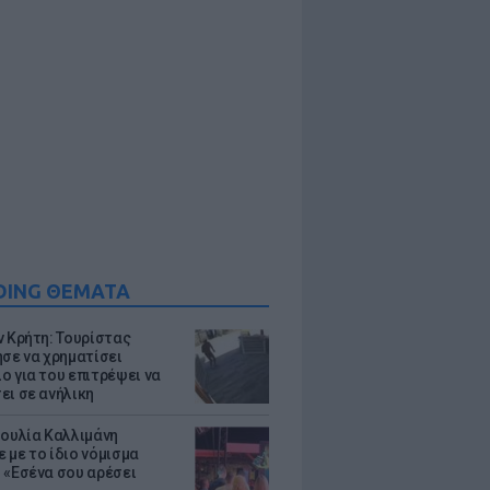
DING ΘΕΜΑΤΑ
ν Κρήτη: Τουρίστας
ησε να χρηματίσει
ο για του επιτρέψει να
ει σε ανήλικη
Ιουλία Καλλιμάνη
 με το ίδιο νόμισμα
 «Εσένα σου αρέσει