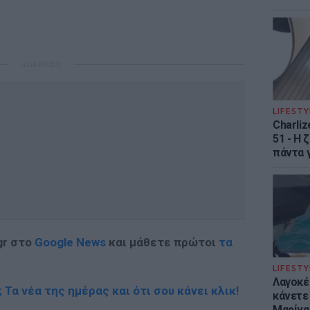
ΔΙΑΦΗΜΙΣΗ
LIFESTY
Charliz
51 - H 
πάντα γ
gr στο
Google News
και μάθετε πρώτοι
τα
LIFESTY
Λαγοκέ
; Τα νέα της ημέρας και ότι σου κάνει κλικ!
κάνετε 
Μαρίνα