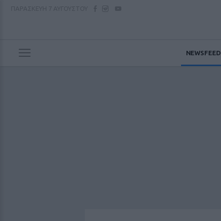
ΠΑΡΑΣΚΕΥΗ
7 ΑΥΓΟΥΣΤΟΥ
NEWSFEED