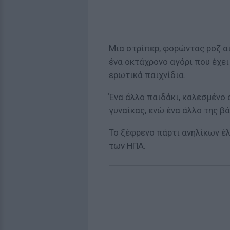
Μια στρίπεp, φορώντας ροζ α
ένα οκτάχρονο αγόρι που έχει
εpωτικά παιχνίδια.
Ένα άλλο παιδάκι, καλεσμένο 
γυναίκας, ενώ ένα άλλο της β
Το ξέφρενο πάρτι ανηλίκων έ
των ΗΠΑ.