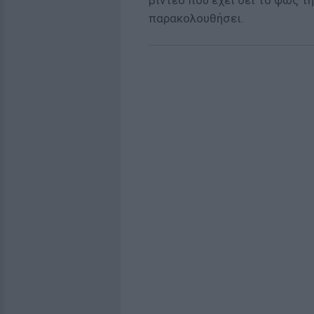
βίντεο που έχει δει το φως τ
παρακολουθήσει.