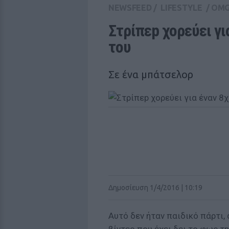
NEWSFEED
/
LIFESTYLE
/
OM
Στρίπεp χορεύει γι
του
Σε ένα μπάτσελορ
Δημοσίευση 1/4/2016 | 10:19
Αυτό δεν ήταν παιδικό πάρτι,