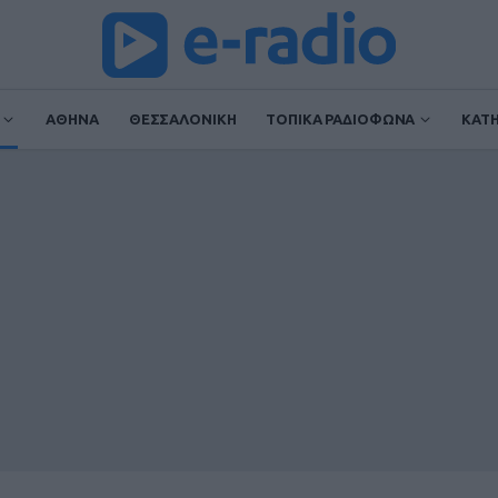
ΑΘΗΝΑ
ΘΕΣΣΑΛΟΝΙΚΗ
ΤΟΠΙΚΑ ΡΑΔΙΟΦΩΝΑ
ΚΑΤ