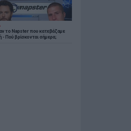
Α
αν το Napster που κατεβάζαμε
 - Πού βρίσκονται σήμερα;