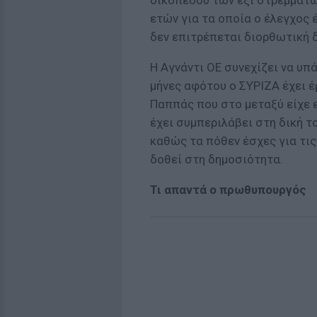
οικοπέδου των έξι στρεμμάτω
ετών για τα οποία ο έλεγχος 
δεν επιτρέπεται διορθωτική 
Η Αγνάντι ΟΕ συνεχίζει να υπ
μήνες αφότου ο ΣΥΡΙΖΑ έχει έ
Παππάς που στο μεταξύ είχε ε
έχει συμπεριλάβει στη δική τ
καθώς τα πόθεν έσχες για τις
δοθεί στη δημοσιότητα.
Τι απαντά ο πρωθυπουργός