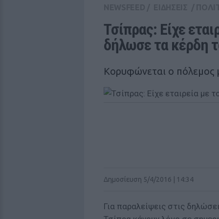
NEWSFEED
/
ΕΙΔΗΣΕΙΣ
/
ΠΟΛΙ
Τσίπρας: Είχε εται
δήλωσε τα κέρδη 
Κορυφώνεται ο πόλεμος μ
Δημοσίευση 5/4/2016 | 14:34
Για παραλείψεις στις δηλώσε