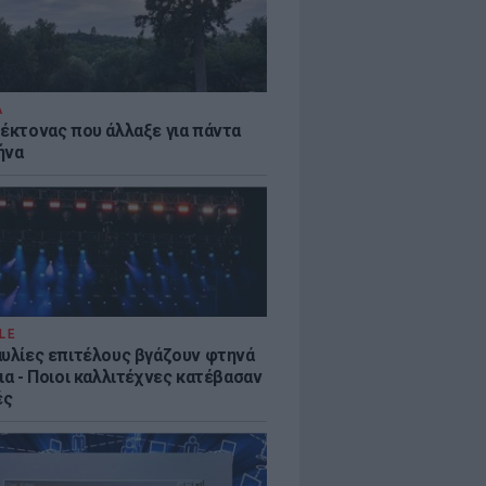
Α
τέκτονας που άλλαξε για πάντα
ήνα
LE
αυλίες επιτέλους βγάζουν φτηνά
ια - Ποιοι καλλιτέχνες κατέβασαν
ές