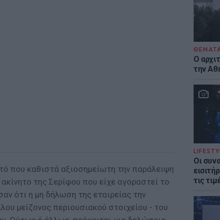
ΘΕΜΑΤ
Ο αρχι
την Αθ
LIFESTY
Οι συν
τό που καθιστά αξιοσημείωτη την παράλειψη
εισιτήρ
τις τιμ
ο ακίνητο της Σερίφου που είχε αγοραστεί το
σαν ότι η μη δήλωση της εταιρείας την
λου μείζονος περιουσιακού στοιχείου - του