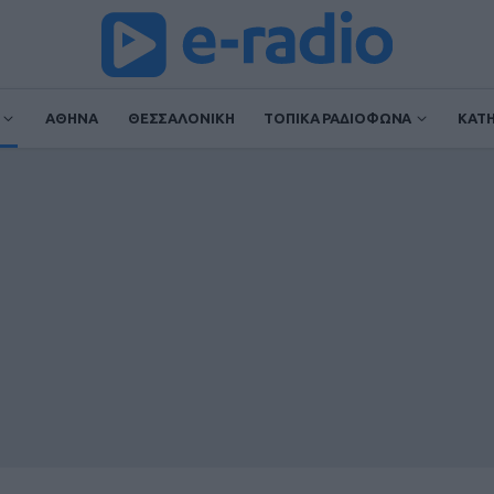
ΑΘΗΝΑ
ΘΕΣΣΑΛΟΝΙΚΗ
ΤΟΠΙΚΑ ΡΑΔΙΟΦΩΝΑ
ΚΑΤ