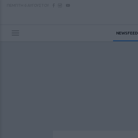
ΠΕΜΠΤΗ
6 ΑΥΓΟΥΣΤΟΥ
NEWSFEED