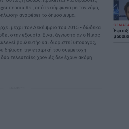
ν. Ούτως ή άλλως, πρόκειται για δηλώσεις
έχει περαιωθεί, οπότε σύμφωνα με τον νόμο,
δήλωση» αναφέρει το δημοσίευμα.
ΘΕΜΑΤ
άρχει μέχρι τον Δεκέμβριο του 2015 - δώδεκα
Έφτιαξ
ρθει στην εξουσία. Είναι άγνωστο αν ο Νίκος
μουσική
κλεγεί βουλευτής και διοριστεί υπουργός,
ου δήλωση την εταιρική του συμμετοχή
 δύο τελευταίες χρονιές δεν έχουν ακόμη
ΔΙΑΦΗΜΙΣΗ