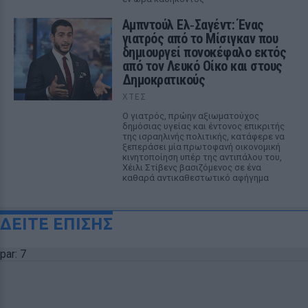
Αμπντούλ Ελ‑Σαγέντ: Ένας
γιατρός από το Μίσιγκαν που
δημιουργεί πονοκέφαλο εκτός
από τον Λευκό Οίκο και στους
Δημοκρατικούς
ΧΤΕΣ
Ο γιατρός, πρώην αξιωματούχος
δημόσιας υγείας και έντονος επικριτής
της ισραηλινής πολιτικής, κατάφερε να
ξεπεράσει μία πρωτοφανή οικονομική
κινητοποίηση υπέρ της αντιπάλου του,
Χέιλι Στίβενς βασιζόμενος σε ένα
καθαρά αντικαθεστωτικό αφήγημα
ΔΕΙΤΕ ΕΠΙΣΗΣ
par: 7