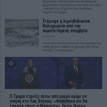
εξιχνίασε η Υποδιεύθυνση Δίωξης και
Εξιχνίασης Εγκλημάτων Δυτικής Αττικής
- αφορά τον 72χρονο που βρέθηκε
νεκρός σε όχημα
Στέρεψε η λιμνοθάλασσα
Καλοχωρίου από την
παρατεταμένη ανομβρία
ΣΉΜΕΡΑ
«Είναι μια κατάσταση που καταγράφεται
κάθε χρόνο, καθώς οι βροχές δεν είναι
πολλές το καλοκαίρι»
Ο Τραμπ έτρεξε πίσω από μικρό αγόρι σε
σκηνή στο Λας Βέγκας: «Φοβήθηκα ότι θα
έπεφτε όπως ο Μπάιντεν», δείτε βίντεο