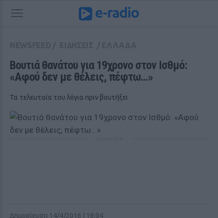
NEWSFEED
/
ΕΙΔΗΣΕΙΣ
/
ΕΛΛΑΔΑ
Βουτιά θανάτου για 19χρονο στον Ισθμό: 
«Αφού δεν με θέλεις, πέφτω...»
Τα τελευταία του λόγια πριν βουτήξει
ΔΙΑΦΗΜΙΣΗ
Δημοσίευση 14/4/2016 | 18:04