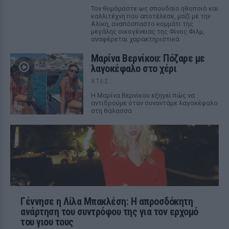
Τον θυμόμαστε ως σπουδαίο ηθοποιό και
καλλιτέχνη που αποτέλεσε, μαζί με την
Αλίκη, αναπόσπαστο κομμάτι της
μεγάλης οικογένειας της Φίνος Φιλμ,
αναφέρεται χαρακτηριστικά
Μαρίνα Βερνίκου: Πόζαρε με
λαγοκέφαλο στο χέρι
ΧΤΕΣ
Η Μαρίνα Βερνίκου εξηγεί πώς να
αντιδρούμε όταν συναντάμε λαγοκέφαλο
στη θάλασσα
Γέννησε η Λίλα Μπακλέση: Η απροσδόκητη
ανάρτηση του συντρόφου της για τον ερχομό
του γιου τους