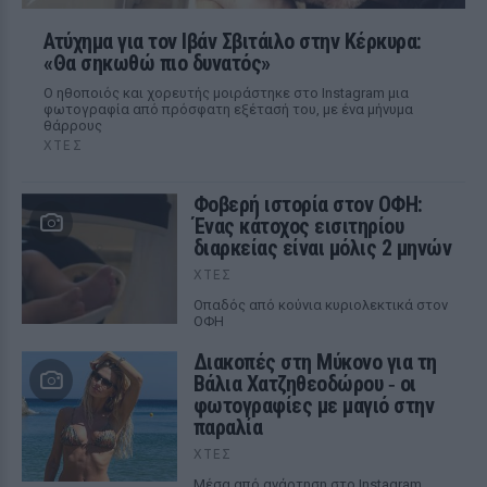
Ατύχημα για τον Ιβάν Σβιτάιλο στην Κέρκυρα:
«Θα σηκωθώ πιο δυνατός»
Ο ηθοποιός και χορευτής μοιράστηκε στο Instagram μια
φωτογραφία από πρόσφατη εξέτασή του, με ένα μήνυμα
θάρρους
ΧΤΕΣ
Φοβερή ιστορία στον ΟΦΗ:
Ένας κάτοχος εισιτηρίου
διαρκείας είναι μόλις 2 μηνών
ΧΤΕΣ
Οπαδός από κούνια κυριολεκτικά στον
ΟΦΗ
Διακοπές στη Μύκονο για τη
Βάλια Χατζηθεοδώρου ‑ οι
φωτογραφίες με μαγιό στην
παραλία
ΧΤΕΣ
Μέσα από ανάρτηση στο Instagram