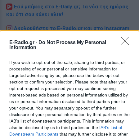
Εσύ μπήκες στο E-Daily.gr; Τα νέα της ημέρας
και ότι σου κάνει κλικ!
Ακολουθήστε το E-Radio.gr και στο Instagram
ΔΙΑΦΗΜΙΣΗ
E-Radio.gr -
Do Not Process My Personal
Information
If you wish to opt-out of the sale, sharing to third parties, or
processing of your personal or sensitive information for
targeted advertising by us, please use the below opt-out
section to confirm your selection. Please note that after your
opt-out request is processed you may continue seeing
interest-based ads based on personal information utilized by
us or personal information disclosed to third parties prior to
your opt-out. You may separately opt-out of the further
disclosure of your personal information by third parties on the
IAB’s list of downstream participants. This information may
also be disclosed by us to third parties on the
IAB’s List of
Downstream Participants
that may further disclose it to other