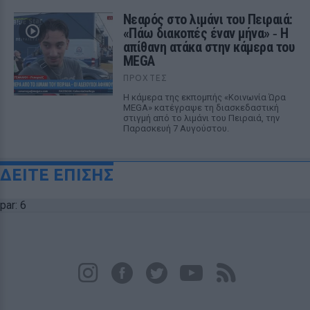
Νεαρός στο λιμάνι του Πειραιά:
«Πάω διακοπές έναν μήνα» ‑ Η
απίθανη ατάκα στην κάμερα του
MEGA
ΠΡΟΧΤΈΣ
Η κάμερα της εκπομπής «Κοινωνία Ώρα
MEGA» κατέγραψε τη διασκεδαστική
στιγμή από το λιμάνι του Πειραιά, την
Παρασκευή 7 Αυγούστου.
ΔΕΙΤΕ ΕΠΙΣΗΣ
par: 6