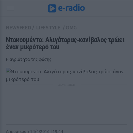
NEWSFEED
/
LIFESTYLE
/
OMG
Ντοκουμέντο: Αλιγάτορας‑κανίβαλος τρώει 
έναν μικρότερό του
Η αγριότητα της φύσης
ΔΙΑΦΗΜΙΣΗ
Δημοσίευση 14/4/2016 | 19:44