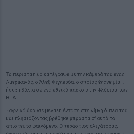
Το περιστατικό κατέγραψε με την κάμερά του ένας
Αμερικανός, ο Άλεξ Φιγκερόα, ο οποίος έκανε μία...
ήσυχη βόλτα σε ένα εθνικό πάρκο στην Φλόριδα των
ΗΠΑ.
Ξαφνικά άκουσε μεγάλη ένταση στη λίμνη δίπλα του
και πλησιάζοντας βρέθηκε μπροστά σ' αυτό το
απίστευτο φαινόμενο. Ο τεράστιος αλιγάτορας,
ένας από τους πιο μεγάλους που έχουν καταγραφεί