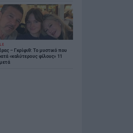
LE
ρας – Γκρίφιθ: Το μυστικό που
ρατά «καλύτερους φίλους» 11
 μετά