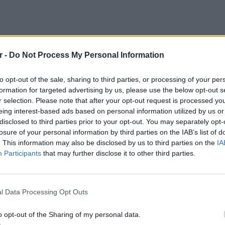
r -
Do Not Process My Personal Information
to opt-out of the sale, sharing to third parties, or processing of your per
formation for targeted advertising by us, please use the below opt-out s
r selection. Please note that after your opt-out request is processed y
eing interest-based ads based on personal information utilized by us or
disclosed to third parties prior to your opt-out. You may separately opt-
losure of your personal information by third parties on the IAB’s list of
. This information may also be disclosed by us to third parties on the
IA
Participants
that may further disclose it to other third parties.
LIFESTY
Η Τατι
και εν
l Data Processing Opt Outs
καταγά
o opt-out of the Sharing of my personal data.