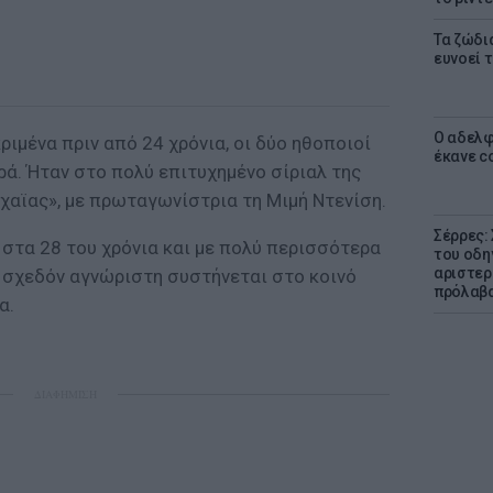
Τα ζώδια
ευνοεί 
Ο αδελφ
ριμένα πριν από 24 χρόνια, οι δύο ηθοποιοί
έκανε c
ιρά. Ήταν στο πολύ επιτυχημένο σίριαλ της
χαϊας», με πρωταγωνίστρια τη Μιμή Ντενίση.
Σέρρες:
 στα 28 του χρόνια και με πολύ περισσότερα
του οδη
αριστερ
, σχεδόν αγνώριστη συστήνεται στο κοινό
πρόλαβ
α.
ΔΙΑΦΗΜΙΣΗ