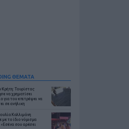
DING ΘΕΜΑΤΑ
ν Κρήτη: Τουρίστας
ησε να χρηματίσει
ο για του επιτρέψει να
ει σε ανήλικη
Ιουλία Καλλιμάνη
 με το ίδιο νόμισμα
 «Εσένα σου αρέσει