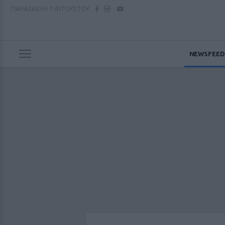
ΠΑΡΑΣΚΕΥΗ
7 ΑΥΓΟΥΣΤΟΥ
NEWSFEED