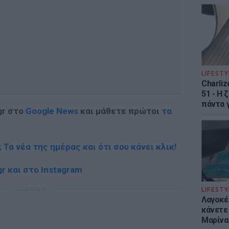
LIFESTY
Charliz
51 - H 
πάντα γ
gr στο
Google News
και μάθετε πρώτοι
τα
; Τα νέα της ημέρας και ότι σου κάνει κλικ!
r και στο Instagram
ΔΙΑΦΗΜΙΣΗ
LIFESTY
Λαγοκέ
κάνετε 
Μαρίνα