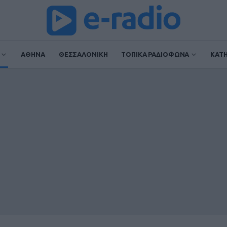
ΑΘΗΝΑ
ΘΕΣΣΑΛΟΝΙΚΗ
ΤΟΠΙΚΑ ΡΑΔΙΟΦΩΝΑ
ΚΑΤ