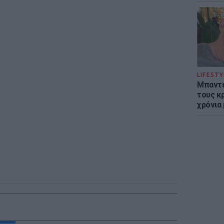
LIFESTY
Μπαντέ
τους κ
χρόνια