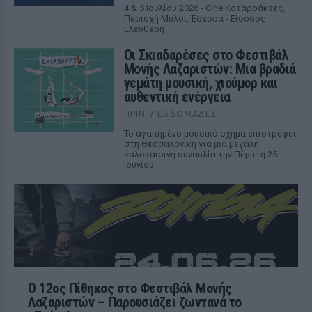
4 & 5 Ιουλίου 2026 - Cine Καταρράκτες,
Περιοχή Μύλοι, Έδεσσα - Είσοδος
Ελεύθερη
Οι Σκιαδαρέσες στο Φεστιβάλ
Μονής Λαζαριστών: Μια βραδιά
γεμάτη μουσική, χιούμορ και
αυθεντική ενέργεια
ΠΡΙΝ 7 ΕΒΔΟΜΆΔΕΣ
Το αγαπημένο μουσικό σχήμα επιστρέφει
στη Θεσσαλονίκη για μια μεγάλη
καλοκαιρινή συναυλία την Πέμπτη 25
Ιουνίου
Ο 12ος Πίθηκος στο Φεστιβάλ Μονής
Λαζαριστών – Παρουσιάζει ζωντανά το