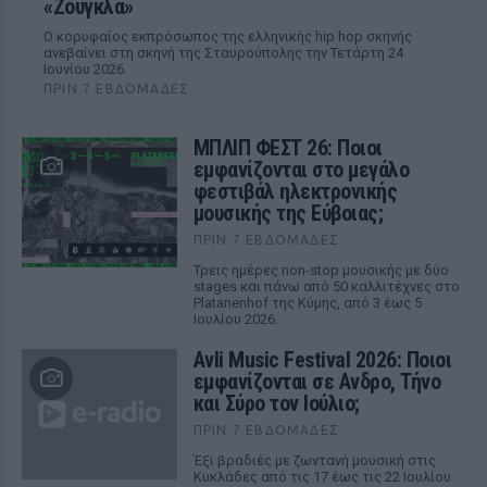
«Ζούγκλα»
Ο κορυφαίος εκπρόσωπος της ελληνικής hip hop σκηνής
ανεβαίνει στη σκηνή της Σταυρούπολης την Τετάρτη 24
Ιουνίου 2026.
ΠΡΙΝ 7 ΕΒΔΟΜΆΔΕΣ
ΜΠΛΙΠ ΦΕΣΤ 26: Ποιοι
εμφανίζονται στο μεγάλο
φεστιβάλ ηλεκτρονικής
μουσικής της Εύβοιας;
ΠΡΙΝ 7 ΕΒΔΟΜΆΔΕΣ
Τρεις ημέρες non-stop μουσικής με δύο
stages και πάνω από 50 καλλιτέχνες στο
Platanenhof της Κύμης, από 3 έως 5
Ιουλίου 2026.
Avli Music Festival 2026: Ποιοι
εμφανίζονται σε Ανδρο, Τήνο
και Σύρο τον Ιούλιο;
ΠΡΙΝ 7 ΕΒΔΟΜΆΔΕΣ
Έξι βραδιές με ζωντανή μουσική στις
Κυκλάδες από τις 17 έως τις 22 Ιουλίου