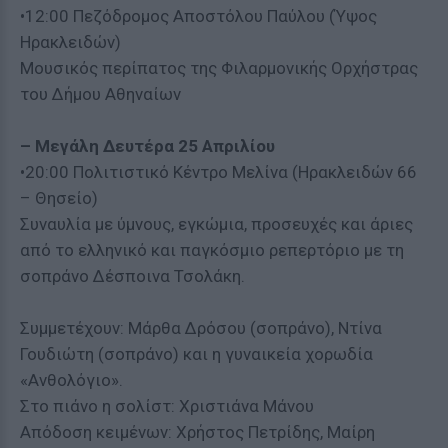
•12:00 Πεζόδρομος Αποστόλου Παύλου (Ύψος
Ηρακλειδών)
Μουσικός περίπατος της Φιλαρμονικής Ορχήστρας
του Δήμου Αθηναίων
– Μεγάλη Δευτέρα 25 Απριλίου
•20:00 Πολιτιστικό Κέντρο Μελίνα (Ηρακλειδών 66
– Θησείο)
Συναυλία με ύμνους, εγκώμια, προσευχές και άριες
από το ελληνικό και παγκόσμιο ρεπερτόριο με τη
σοπράνο Δέσποινα Τσολάκη.
Συμμετέχουν: Μάρθα Δρόσου (σοπράνο), Ντίνα
Γουδιώτη (σοπράνο) και η γυναικεία χορωδία
«Ανθολόγιο».
Στο πιάνο η σολίστ: Χριστιάνα Μάνου
Απόδοση κειμένων: Χρήστος Πετρίδης, Μαίρη