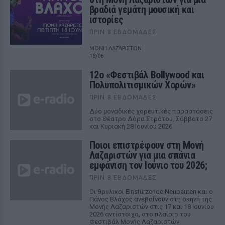
βραδιά γεμάτη μουσική και
ιστορίες
ΠΡΙΝ 8 ΕΒΔΟΜΆΔΕΣ
ΜΟΝΗ ΛΑΖΑΡΙΣΤΩΝ
18/06
12ο «Φεστιβάλ Bollywood και
Πολυπολιτισμικών Χορών»
ΠΡΙΝ 8 ΕΒΔΟΜΆΔΕΣ
Δύο μοναδικές χορευτικές παραστάσεις
στο Θέατρο Δόρα Στράτου, Σάββατο 27
και Κυριακή 28 Ιουνίου 2026
Ποιοι επιστρέφουν στη Μονή
Λαζαριστών για μια σπάνια
εμφάνιση τον Ιούνιο του 2026;
ΠΡΙΝ 8 ΕΒΔΟΜΆΔΕΣ
Οι θρυλικοί Einstürzende Neubauten και ο
Πάνος Βλάχος ανεβαίνουν στη σκηνή της
Μονής Λαζαριστών στις 17 και 18 Ιουνίου
2026 αντίστοιχα, στο πλαίσιο του
Φεστιβάλ Μονής Λαζαριστών.