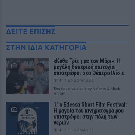
ΔΕΙΤΕ ΕΠΙΣΗΣ
ΣΤΗΝ ΙΔΙΑ ΚΑΤΗΓΟΡΙΑ
«Κάθε Τρίτη με τον Μόρι»: Η
μεγάλη θεατρική επιτυχία
επιστρέφει στο Θέατρο Ιλίσια
ΠΡΙΝ 7 ΕΒΔΟΜΆΔΕΣ
Ένα έργο των Jeffrey Hatcher & Mitch
Albom
11ο Edessa Short Film Festival:
Η μαγεία του κινηματογράφου
επιστρέφει στην πόλη των
νερών
ΠΡΙΝ 7 ΕΒΔΟΜΆΔΕΣ