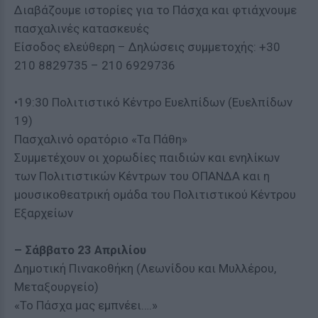
Διαβάζουμε ιστορίες για το Πάσχα και φτιάχνουμε
πασχαλινές κατασκευές
Είσοδος ελεύθερη – Δηλώσεις συμμετοχής: +30
210 8829735 – 210 6929736
•19:30 Πολιτιστικό Κέντρο Ευελπίδων (Ευελπίδων
19)
Πασχαλινό ορατόριο «Τα Πάθη»
Συμμετέχουν οι χορωδίες παιδιών και ενηλίκων
των Πολιτιστικών Κέντρων του ΟΠΑΝΔΑ και η
μουσικοθεατρική ομάδα του Πολιτιστικού Κέντρου
Εξαρχείων
– Σάββατο 23 Απριλίου
Δημοτική Πινακοθήκη (Λεωνίδου και Μυλλέρου,
Μεταξουργείο)
«Το Πάσχα μας εμπνέει….»