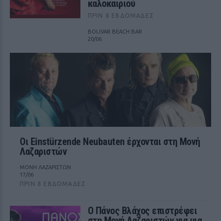
καλοκαιριού
ΠΡΙΝ 8 ΕΒΔΟΜΆΔΕΣ
BOLIVAR BEACH BAR
20/06
Οι Einstürzende Neubauten έρχονται στη Μονή
Λαζαριστών
ΜΟΝΗ ΛΑΖΑΡΙΣΤΩΝ
17/06
ΠΡΙΝ 8 ΕΒΔΟΜΆΔΕΣ
Ο Πάνος Βλάχος επιστρέφει
στη Μονή Λαζαριστών για μια