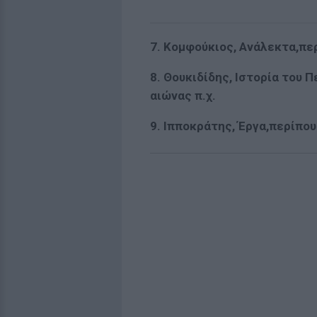
7. Κομφούκιος, Ανάλεκτα,περ
8. Θουκιδίδης, Ιστορία του
αιώνας π.χ.
9. Ιπποκράτης, Έργα,περίπου 