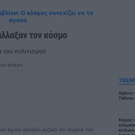
βλίου: Ο κόσμος συνεχίζει να το
αγαπά
 άλλαξαν τον κόσμο
α του πολιτισμού
ΔΙΑΦΗΜΙΣΗ
TREN
Θρήνος γ
Πέθανε 
Καιρός «
επόμενε
ύν έχουν αλλάξει ριζικά την πορεία του
κίνδυνο