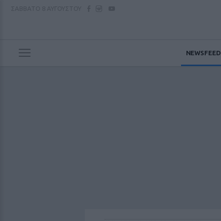
ΣΑΒΒΑΤΟ
8 ΑΥΓΟΥΣΤΟΥ
NEWSFEED