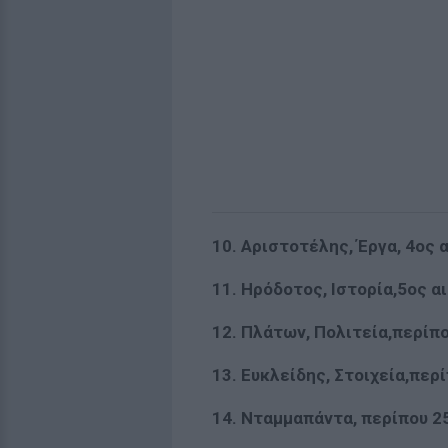
10. Αριστοτέλης, Έργα, 4ος α
11. Ηρόδοτος, Ιστορία,5ος α
12. Πλάτων, Πολιτεία,περίπο
13. Ευκλείδης, Στοιχεία,περί
14. Νταμμαπάντα, περίπου 25