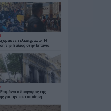
Σ
εχόμαστε τελεσίγραφα»: Η
η της Ιταλίας στην Ισπανία
Σ
 Επιμένει ο δικηγόρος της
ης για την ταυτοποίηση