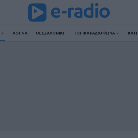
ΑΘΗΝΑ
ΘΕΣΣΑΛΟΝΙΚΗ
ΤΟΠΙΚΑ ΡΑΔΙΟΦΩΝΑ
ΚΑΤ