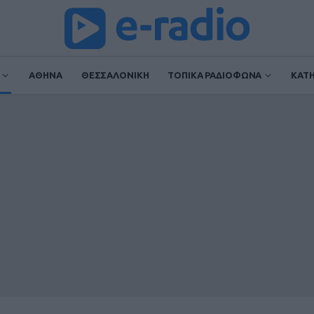
ΑΘΗΝΑ
ΘΕΣΣΑΛΟΝΙΚΗ
ΤΟΠΙΚΑ ΡΑΔΙΟΦΩΝΑ
ΚΑΤ