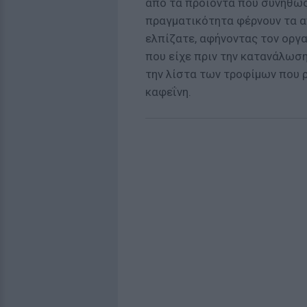
από τα προϊόντα που συνήθως
πραγματικότητα φέρνουν τα α
ελπίζατε, αφήνοντας τον οργα
που είχε πριν την κατανάλωση
την λίστα των τροφίμων που ρ
καφεΐνη.