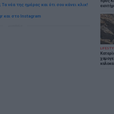
προς Κα
; Τα νέα της ημέρας και ότι σου κάνει κλικ!
εισιτήρ
r και στο Instagram
ΔΙΑΦΗΜΙΣΗ
LIFESTY
Κατερί
χαμογε
καλοκα