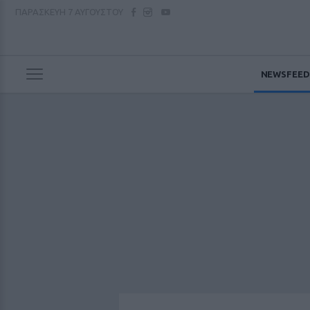
ΠΑΡΑΣΚΕΥΗ
7 ΑΥΓΟΥΣΤΟΥ
NEWSFEED