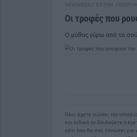
NEWSFEED
/
ΕΥ ΖΗΝ
/
BODY+
Οι τροφές που ρου
Ο μύθος γύρω από τα σο
Όλοι έχετε νιώσει την υπνηλί
και ειδικά αν δουλεύετε ή έχε
κάτι που θα σας τονώσει για 