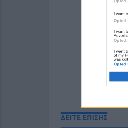
Opted 
I want t
Opted 
I want 
Advertis
Opted 
I want t
of my P
was col
Opted 
ΔΕΙΤΕ ΕΠΙΣΗΣ