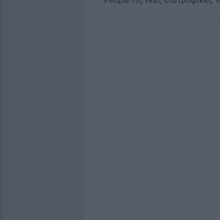
People τις νέες διατροφικές τ