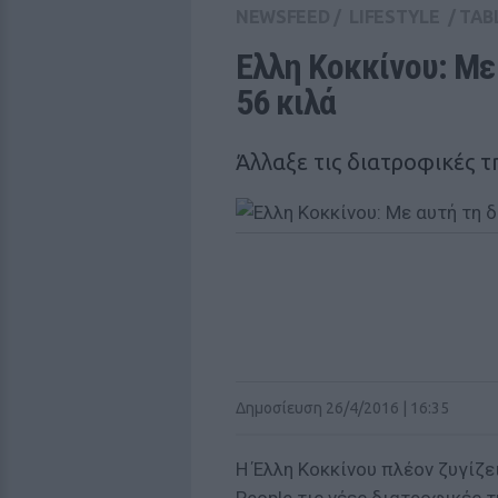
NEWSFEED
/
LIFESTYLE
/
TAB
Ελλη Κοκκίνου: Με 
56 κιλά 
Άλλαξε τις διατροφικές τ
Δημοσίευση 26/4/2016 | 16:35
Η Έλλη Κοκκίνου πλέον ζυγίζε