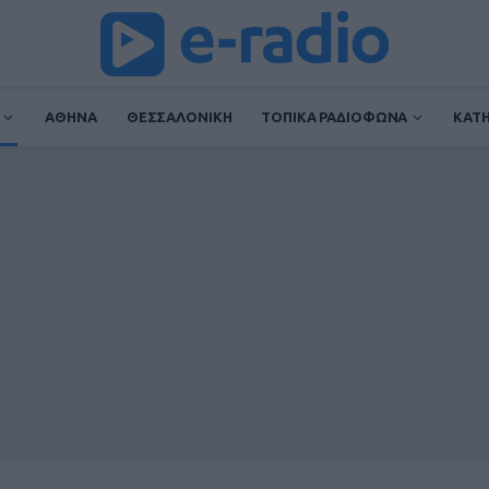
ΑΘΗΝΑ
ΘΕΣΣΑΛΟΝΙΚΗ
ΤΟΠΙΚΑ ΡΑΔΙΟΦΩΝΑ
ΚΑΤ