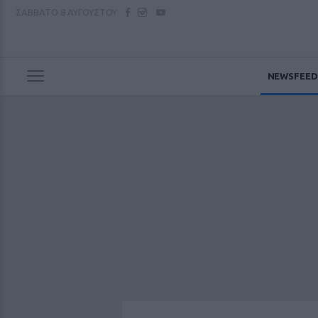
ΣΑΒΒΑΤΟ
8 ΑΥΓΟΥΣΤΟΥ
NEWSFEED