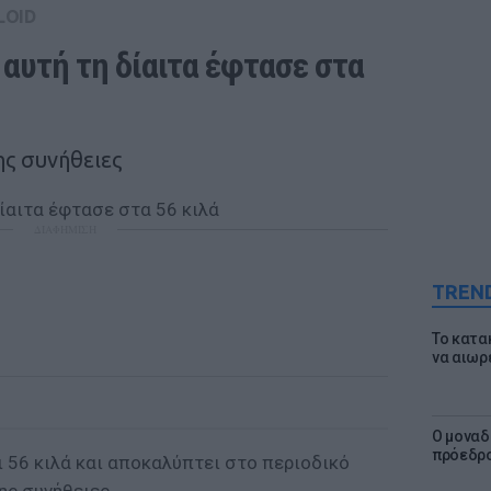
LOID
αυτή τη δίαιτα έφτασε στα 
ης συνήθειες
ΔΙΑΦΗΜΙΣΗ
TREN
Το κατα
να αιωρ
Ο μοναδ
πρόεδρο
ι 56 κιλά και αποκαλύπτει στο περιοδικό