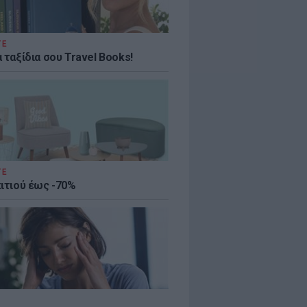
ΤΕ
 ταξίδια σου Travel Books!
ΤΕ
πιτιού έως -70%