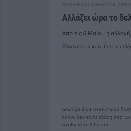
NEWSFEED
/
LIFESTYLE
/
MED
Αλλάζει ώρα το δε
Από τις 6 Μαΐου η αλλαγ
Αλλάζει ώρα το κεντρικό δελτ
λόγος δεν είναι άλλος από τι
σταθμού το X Factor.