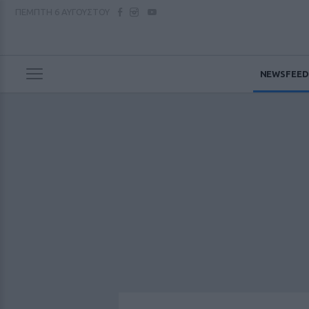
ΠΕΜΠΤΗ
6 ΑΥΓΟΥΣΤΟΥ
NEWSFEED