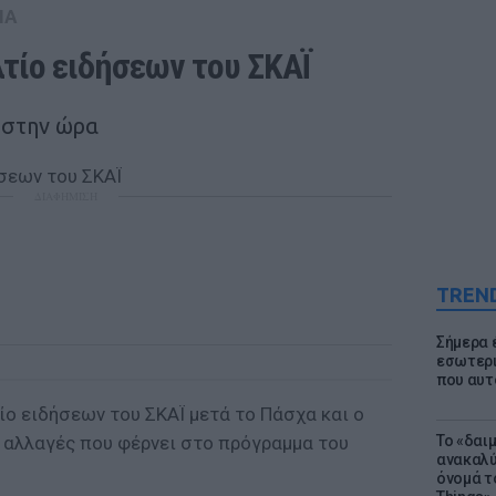
IA
λτίο ειδήσεων του ΣΚΑΪ
ή στην ώρα
ΔΙΑΦΗΜΙΣΗ
TREN
Σήμερα 
εσωτερι
που αυτ
ίο ειδήσεων του ΣΚΑΪ μετά το Πάσχα και ο
ς αλλαγές που φέρνει στο πρόγραμμα του
Το «δαι
ανακαλύ
όνομά τ