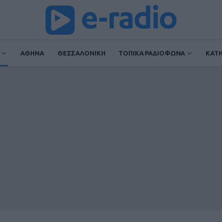
ΑΘΗΝΑ
ΘΕΣΣΑΛΟΝΙΚΗ
ΤΟΠΙΚΑ ΡΑΔΙΟΦΩΝΑ
ΚΑΤ