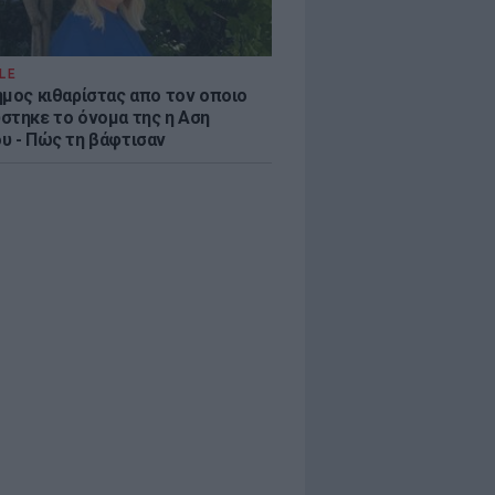
LE
ημος κιθαρίστας απο τον οποιο
στηκε το όνομα της η Αση
υ - Πώς τη βάφτισαν