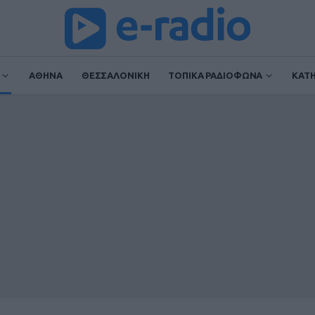
ΑΘΗΝΑ
ΘΕΣΣΑΛΟΝΙΚΗ
ΤΟΠΙΚΑ ΡΑΔΙΟΦΩΝΑ
ΚΑΤ