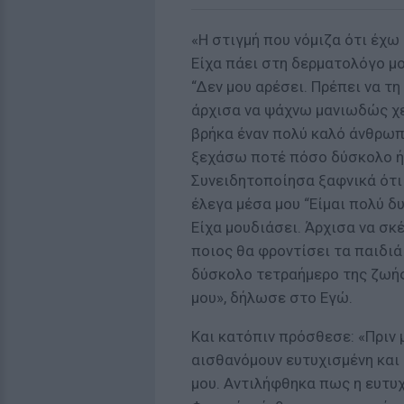
«Η στιγμή που νόμιζα ότι έχω
Είχα πάει στη δερματολόγο μου
“Δεν μου αρέσει. Πρέπει να τη
άρχισα να ψάχνω μανιωδώς χει
βρήκα έναν πολύ καλό άνθρωπο
ξεχάσω ποτέ πόσο δύσκολο ήτ
Συνειδητοποίησα ξαφνικά ότι 
έλεγα μέσα μου “Είμαι πολύ δ
Είχα μουδιάσει. Άρχισα να σ
ποιος θα φροντίσει τα παιδιά
δύσκολο τετραήμερο της ζωής 
μου», δήλωσε στο Εγώ.
Και κατόπιν πρόσθεσε: «Πριν 
αισθανόμουν ευτυχισμένη και 
μου. Αντιλήφθηκα πως η ευτυχ