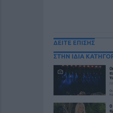
ΔΕΙΤΕ ΕΠΙΣΗΣ
ΣΤΗΝ ΙΔΙΑ ΚΑΤΗΓΟ
Ο
ε
τ
Π
Οι
πο
Ο
ε