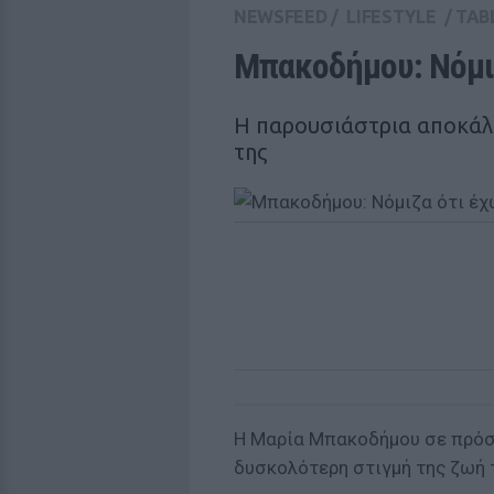
NEWSFEED
/
LIFESTYLE
/
TAB
Μπακοδήμου: Νόμιζ
Η παρουσιάστρια αποκάλ
της
Η Μαρία Μπακοδήμου σε πρόσ
δυσκολότερη στιγμή της ζωή 