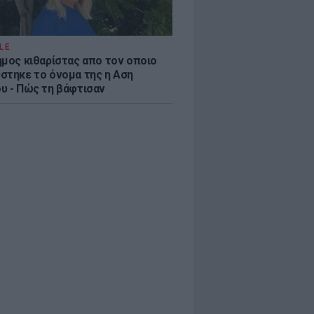
LE
ημος κιθαρίστας απο τον οποιο
στηκε το όνομα της η Αση
υ - Πώς τη βάφτισαν