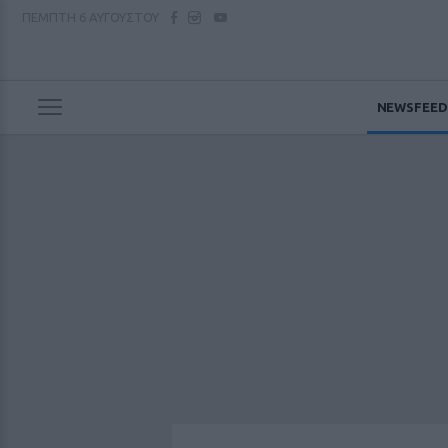
ΠΕΜΠΤΗ
6 ΑΥΓΟΥΣΤΟΥ
NEWSFEED