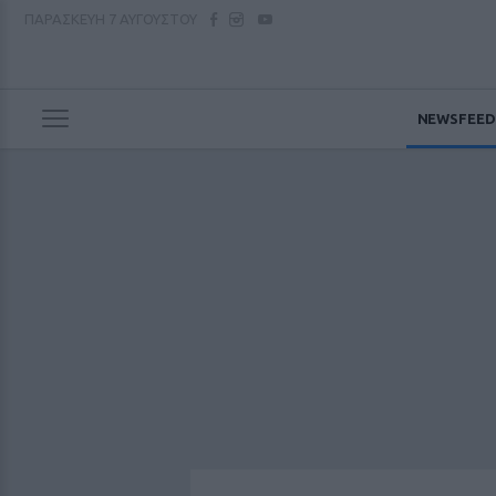
ΠΑΡΑΣΚΕΥΗ
7 ΑΥΓΟΥΣΤΟΥ
NEWSFEED