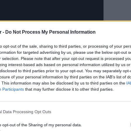
r -
Do Not Process My Personal Information
to opt-out of the sale, sharing to third parties, or processing of your per
formation for targeted advertising by us, please use the below opt-out s
r selection. Please note that after your opt-out request is processed y
eing interest-based ads based on personal information utilized by us or
disclosed to third parties prior to your opt-out. You may separately opt-
losure of your personal information by third parties on the IAB’s list of
. This information may also be disclosed by us to third parties on the
IA
Participants
that may further disclose it to other third parties.
ΔΙΑΦΗΜΙΣΗ
ΕΙΔΗΣΕΙ
Σέρρες
οδηγού
l Data Processing Opt Outs
για να
o opt-out of the Sharing of my personal data.