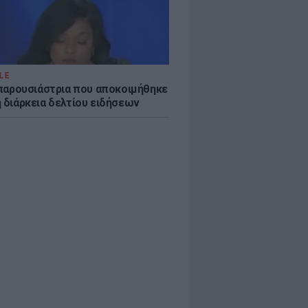
LE
η παρουσιάστρια που αποκοιμήθηκε
η διάρκεια δελτίου ειδήσεων