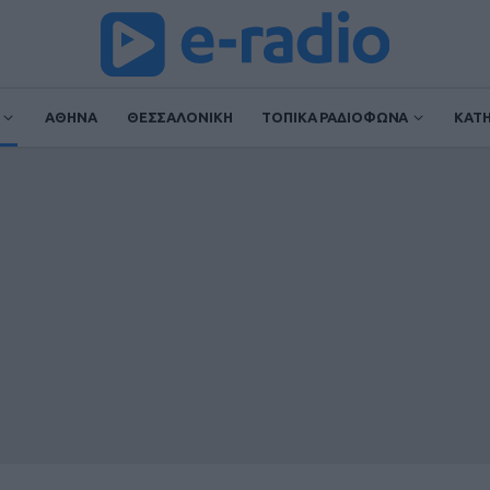
ΑΘΗΝΑ
ΘΕΣΣΑΛΟΝΙΚΗ
ΤΟΠΙΚΑ ΡΑΔΙΟΦΩΝΑ
ΚΑΤ