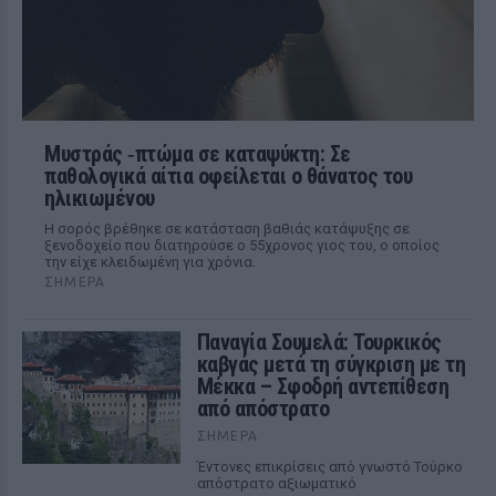
Μυστράς ‑πτώμα σε καταψύκτη: Σε
παθολογικά αίτια οφείλεται ο θάνατος του
ηλικιωμένου
Η σορός βρέθηκε σε κατάσταση βαθιάς κατάψυξης σε
ξενοδοχείο που διατηρούσε ο 55χρονος γιος του, ο οποίος
την είχε κλειδωμένη για χρόνια.
ΣΉΜΕΡΑ
Παναγία Σουμελά: Τουρκικός
καβγάς μετά τη σύγκριση με τη
Μέκκα – Σφοδρή αντεπίθεση
από απόστρατο
ΣΉΜΕΡΑ
Έντονες επικρίσεις από γνωστό Τούρκο
απόστρατο αξιωματικό