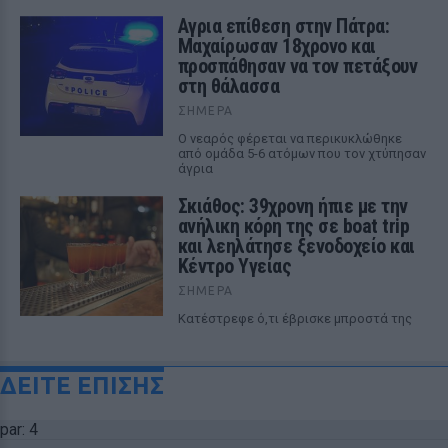
Αγρια επίθεση στην Πάτρα:
Μαχαίρωσαν 18χρονο και
προσπάθησαν να τον πετάξουν
στη θάλασσα
ΣΉΜΕΡΑ
Ο νεαρός φέρεται να περικυκλώθηκε
από ομάδα 5-6 ατόμων που τον χτύπησαν
άγρια
Σκιάθος: 39χρονη ήπιε με την
ανήλικη κόρη της σε boat trip
και λεηλάτησε ξενοδοχείο και
Κέντρο Υγείας
ΣΉΜΕΡΑ
Κατέστρεφε ό,τι έβρισκε μπροστά της
ΔΕΙΤΕ ΕΠΙΣΗΣ
par: 4