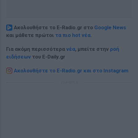
Ακολουθήστε το E-Radio.gr στο
Google News
και μάθετε πρώτοι
τα πιο hot νέα
.
Για ακόμη περισσότερα
νέα
, μπείτε στην
ροή
ειδήσεων
του E-Daily.gr
Ακολουθήστε το E-Radio.gr και στο Instagram
ΔΙΑΦΗΜΙΣΗ