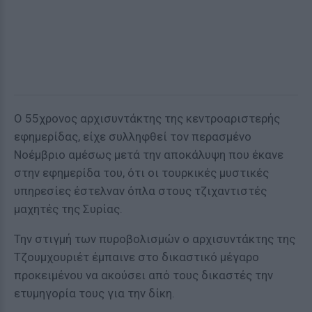
Ο 55χρονος αρχισυντάκτης της κεντροαριστερής
εφημερίδας, είχε συλληφθεί τον περασμένο
Νοέμβριο αμέσως μετά την αποκάλυψη που έκανε
στην εφημερίδα του, ότι οι τουρκικές μυστικές
υπηρεσίες έστελναν όπλα στους τζιχαντιστές
μαχητές της Συρίας.
Την στιγμή των πυροβολισμών ο αρχισυντάκτης της
Τζουμχουριέτ έμπαινε στο δικαστικό μέγαρο
προκειμένου να ακούσει από τους δικαστές την
ετυμηγορία τους για την δίκη.