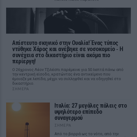
Απίστευτο σκηνικό στην Ουαλία! Ένας τύπος
ντύθηκε Χάρος και ανέβηκε σε νοσοκομείο ‑ H
συνέχεια στο δικαστήριο είναι ακόμα πιο
περίεργη!
Ο 26χρονος Λέον Τζιλέσπι παρέμεινε για 50 λεπτά πάνω από
την κεντρική είσοδο, κρατώντας ένα αντικείμενο που
έμοιαζε με λεπίδα, μέχρι να συλληφθεί και να οδηγηθεί στο
δικαστήριο.
ΣΉΜΕΡΑ
Ιταλία: 27 μεγάλες πόλεις στο
υψηλότερο επίπεδο
συναγερμού
ΣΉΜΕΡΑ
Από το βορρά ως το νότο, από την