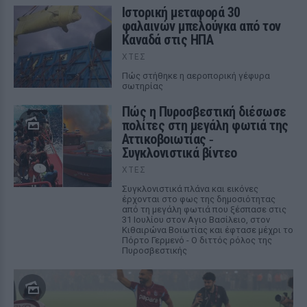
Ιστορική μεταφορά 30
φαλαινών μπελούγκα από τον
Καναδά στις ΗΠΑ
ΧΤΕΣ
Πώς στήθηκε η αεροπορική γέφυρα
σωτηρίας
Πώς η Πυροσβεστική διέσωσε
πολίτες στη μεγάλη φωτιά της
Αττικοβοιωτίας ‑
Συγκλονιστικά βίντεο
ΧΤΕΣ
Συγκλονιστικά πλάνα και εικόνες
έρχονται στο φως της δημοσιότητας
από τη μεγάλη φωτιά που ξέσπασε στις
31 Ιουλίου στον Αγιο Βασίλειο, στον
Κιθαιρώνα Βοιωτίας και έφτασε μέχρι το
Πόρτο Γερμενό - Ο διττός ρόλος της
Πυροσβεστικής