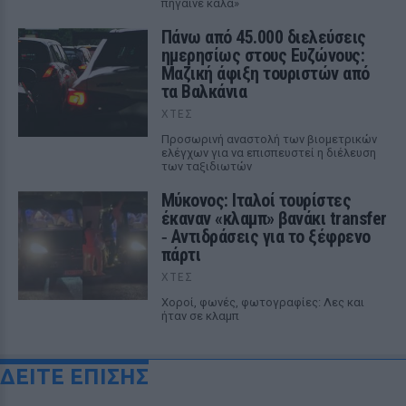
πήγαινε καλά»
Πάνω από 45.000 διελεύσεις
ημερησίως στους Ευζώνους:
Μαζική άφιξη τουριστών από
τα Βαλκάνια
ΧΤΕΣ
Προσωρινή αναστολή των βιομετρικών
ελέγχων για να επισπευστεί η διέλευση
των ταξιδιωτών
Μύκονος: Ιταλοί τουρίστες
έκαναν «κλαμπ» βανάκι transfer
‑ Αντιδράσεις για το ξέφρενο
πάρτι
ΧΤΕΣ
Χοροί, φωνές, φωτογραφίες: Λες και
ήταν σε κλαμπ
ΔΕΙΤΕ ΕΠΙΣΗΣ