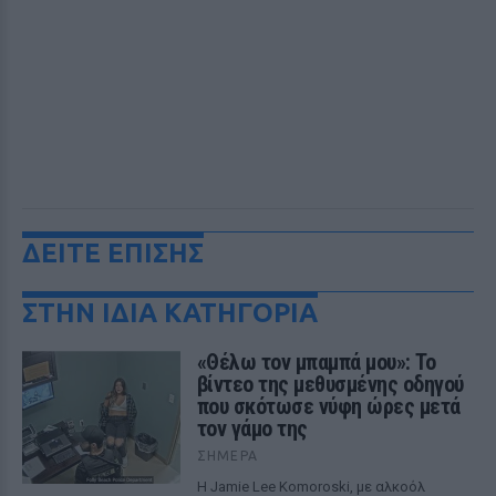
ΔΕΙΤΕ ΕΠΙΣΗΣ
ΣΤΗΝ ΙΔΙΑ ΚΑΤΗΓΟΡΙΑ
«Θέλω τον μπαμπά μου»: Το
βίντεο της μεθυσμένης οδηγού
που σκότωσε νύφη ώρες μετά
τον γάμο της
ΣΉΜΕΡΑ
Η Jamie Lee Komoroski, με αλκοόλ