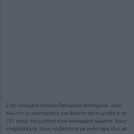
Στην συνέχεια η κυρία Παπαρήγα επισήμανε: «Δεν
λέω ότι οι υποσχέσεις για δέκατο τρίτο μισθό ή τα
751 ευρώ του μισθού ήταν εσκεμμένα ψέματα. Ίσως
υπερβάλλατε, ίσως να βλέπατε με ανάστημα ίδιο με