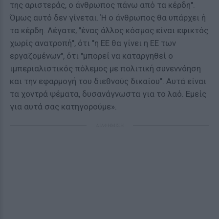
της αριστεράς, ο άνθρωπος πάνω από τα κέρδη".
Όμως αυτό δεν γίνεται. Ή ο άνθρωπος θα υπάρχει ή
τα κέρδη. Λέγατε, "ένας άλλος κόσμος είναι εφικτός
χωρίς ανατροπή", ότι "η ΕΕ θα γίνει η ΕΕ των
εργαζομένων", ότι "μπορεί να καταργηθεί ο
ιμπεριαλιστικός πόλεμος με πολιτική συνεννόηση
και την εφαρμογή του διεθνούς δικαίου". Αυτά είναι
τα χοντρά ψέματα, δυσανάγνωστα για το λαό. Εμείς
για αυτά σας κατηγορούμε».
ΔΙΑΦΗΜΙΣΗ