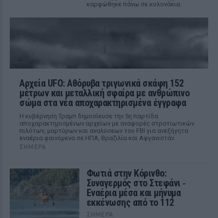
καρφώθηκε πάνω σε κολονάκια.
Αρχεία UFO: Αθόρυβα τριγωνικά σκάφη 152
μέτρων και μεταλλική σφαίρα με ανθρώπινο
σώμα στα νέα αποχαρακτηρισμένα έγγραφα
Η κυβέρνηση Τραμπ δημοσίευσε την 5η παρτίδα
αποχαρακτηρισμένων αρχείων με αναφορές στρατιωτικών
πιλότων, μαρτύρων και αναλύσεων του FBI για ανεξήγητα
εναέρια φαινόμενα σε ΗΠΑ, Βραζιλία και Αφγανιστάν.
ΣΉΜΕΡΑ
Φωτιά στην Κόρινθο:
Συναγερμός στο Στεφάνι ‑
Εναέρια μέσα και μήνυμα
εκκένωσης από το 112
ΣΉΜΕΡΑ