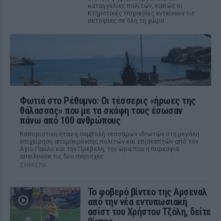
καταγγελίες πολιτών, καθώς οι
Κτηματικές Υπηρεσίες εντείνουν τις
αυτοψίες σε όλη τη χώρα
Φωτιά στο Ρέθυμνο: Οι τέσσερις «ήρωες της
θάλασσας» που με τα σκάφη τους έσωσαν
πάνω από 100 ανθρώπους
Καθοριστική ήταν η συμβολή τεσσάρων ιδιωτών στη μεγάλη
επιχείρηση απομάκρυνσης πολιτών και επισκεπτών από τον
Αγιο Παύλο και την Πρέβελη, την ώρα που η πυρκαγιά
απειλούσε τις δύο περιοχές
ΣΉΜΕΡΑ
Το φοβερό βίντεο της Αρσεναλ
από την νέα εντυπωσιακή
ασίστ του Χρήστου Τζόλη, δείτε