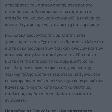
στυλοβάτες του σάπιου συστήματος και στο
επίπεδο του πολιτικού συστήματος και στο
επίπεδο του κοινωνικοοικονομικού. Δεν είναι ότι
κάνετε λίγα, μακάρι να ήταν αυτή η διαφορά μας».
Ενώ ολοκληρώνοντας την ομιλία της είπε
χαρακτηριστικά: «Έχετε και το θράσος να λέτε ότι
είστε οι κληρονόμοι των ταξικών αγώνων και των
κοινωνικών αγώνων που έγιναν τον 20ο αιώνα.
Είστε ότι πιο υποχωρητικό, συμβιβαστικό και
εκφυλισμένο εμφανίστηκε στις γραμμές της
ταξικής πάλης. Είστε οι χειρότεροι επίγονοι του
ευρωκομμουνισμού και άλλων σχετικών ρευμάτων.
Κάνετε κριτική στο καπιταλιστικό σύστημα,
απολύτως συμβατοί στα πλαίσιά του και το
ενισχύετε».
Παπαρήγα σε Τσακαλώτο: «Να απαντήσετε