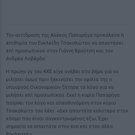
Την αντίδραση της Αλέκας Παπαρήγα προκάλεσε η
επιθυμία του Ευκλείδη Τσακαλώτου να απαντήσει
επί προσωπικού στον Γιάννη Βρούτση και τον
Ανδρέα Λοβέρδο.
Η πρώην γγ του ΚΚΕ είχε ανέβει στο βήμα για να
μιλήσει όμως πριν ξεκινήσει την ομιλία της ο
υπουργός Οικονομικών ζήτησε το λόγο για να
μιλήσει επί προσωπικού. Εκεί η κυρία Παπαρήγα
παίρνει τον λόγο και απευθυνόμενη στον κύριο
Τσακαλώτο του λέει: «Δεν απαντάτε καλύτερα στον
κόσμο που είναι συγκεντρωμένος έξω; Έχει
σημασία να απαντάτε στον ένα και στον άλλο
βουλευτή;»