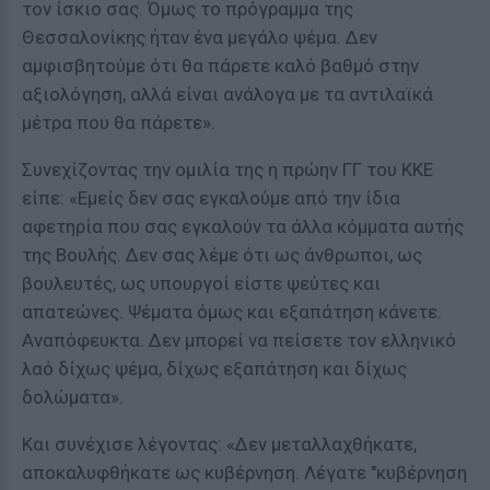
τον ίσκιο σας. Όμως το πρόγραμμα της
Θεσσαλονίκης ήταν ένα μεγάλο ψέμα. Δεν
αμφισβητούμε ότι θα πάρετε καλό βαθμό στην
αξιολόγηση, αλλά είναι ανάλογα με τα αντιλαϊκά
μέτρα που θα πάρετε».
Συνεχίζοντας την ομιλία της η πρώην ΓΓ του ΚΚΕ
είπε: «Εμείς δεν σας εγκαλούμε από την ίδια
αφετηρία που σας εγκαλούν τα άλλα κόμματα αυτής
της Βουλής. Δεν σας λέμε ότι ως άνθρωποι, ως
βουλευτές, ως υπουργοί είστε ψεύτες και
απατεώνες. Ψέματα όμως και εξαπάτηση κάνετε.
Αναπόφευκτα. Δεν μπορεί να πείσετε τον ελληνικό
λαό δίχως ψέμα, δίχως εξαπάτηση και δίχως
δολώματα».
Και συνέχισε λέγοντας: «Δεν μεταλλαχθήκατε,
αποκαλυφθήκατε ως κυβέρνηση. Λέγατε "κυβέρνηση