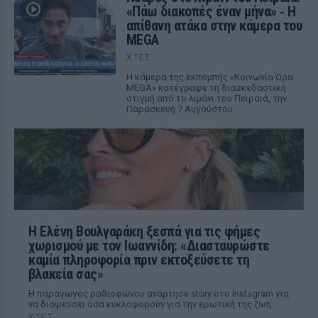
«Πάω διακοπές έναν μήνα» ‑ Η
απίθανη ατάκα στην κάμερα του
MEGA
ΧΤΕΣ
Η κάμερα της εκπομπής «Κοινωνία Ώρα
MEGA» κατέγραψε τη διασκεδαστική
στιγμή από το λιμάνι του Πειραιά, την
Παρασκευή 7 Αυγούστου.
Η Ελένη Βουλγαράκη ξεσπά για τις φήμες
χωρισμού με τον Ιωαννίδη: «Διασταυρώστε
καμία πληροφορία πριν εκτοξεύσετε τη
βλακεία σας»
Η παραγωγός ραδιοφώνου ανάρτησε story στο Instagram για
να διαψεύσει όσα κυκλοφορούν για την ερωτική της ζωή
ΧΤΕΣ