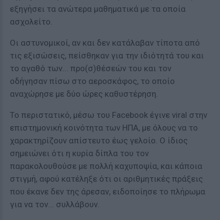
εξηγήσει τα ανώτερα μαθηματικά με τα οποία
ασχολείτο.
Οι αστυνομικοί, αν και δεν κατάλαβαν τίποτα από
τις εξισώσεις, πείσθηκαν για την ιδιότητά του και
το αγαθό των... προ(σ)θέσεών του και τον
οδήγησαν πίσω στο αεροσκάφος, το οποίο
αναχώρησε με δύο ώρες καθυστέρηση.
Το περιστατικό, μέσω του Facebook έγινε viral στην
επιστημονική κοινότητα των ΗΠΑ, με όλους να το
χαρακτηρίζουν απίστευτο έως γελοίο. Ο ίδιος
σημειώνει ότι η κυρία δίπλα του τον
παρακολουθούσε με πολλή καχυποψία, και κάποια
στιγμή, αφού κατέληξε ότι οι αριθμητικές πράξεις
που έκανε δεν της άρεσαν, ειδοποίησε το πλήρωμα
για να τον... συλλάβουν.