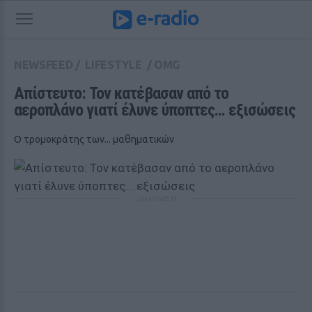
NEWSFEED
/
LIFESTYLE
/
OMG
Απίστευτο: Τον κατέβασαν από το 
αεροπλάνο γιατί έλυνε ύποπτες... εξισώσεις
Ο τρομοκράτης των... μαθηματικών
ΔΙΑΦΗΜΙΣΗ