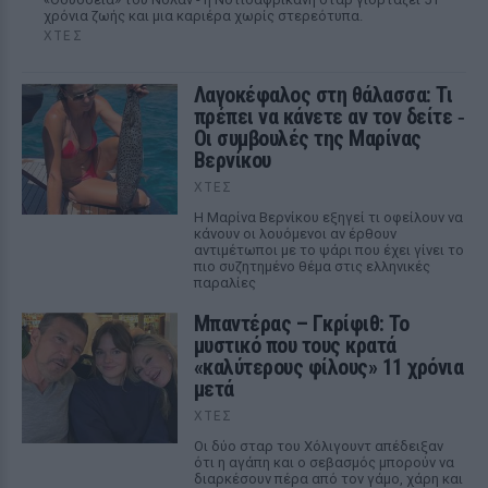
χρόνια ζωής και μια καριέρα χωρίς στερεότυπα.
ΧΤΕΣ
Λαγοκέφαλος στη θάλασσα: Τι
πρέπει να κάνετε αν τον δείτε ‑
Οι συμβουλές της Μαρίνας
Βερνίκου
ΧΤΕΣ
Η Μαρίνα Βερνίκου εξηγεί τι οφείλουν να
κάνουν οι λουόμενοι αν έρθουν
αντιμέτωποι με το ψάρι που έχει γίνει το
πιο συζητημένο θέμα στις ελληνικές
παραλίες
Μπαντέρας – Γκρίφιθ: Το
μυστικό που τους κρατά
«καλύτερους φίλους» 11 χρόνια
μετά
ΧΤΕΣ
Οι δύο σταρ του Χόλιγουντ απέδειξαν
ότι η αγάπη και ο σεβασμός μπορούν να
διαρκέσουν πέρα από τον γάμο, χάρη και