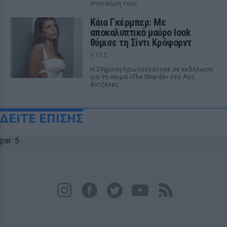
στην κόρη τους.
Κάια Γκέρμπερ: Με
αποκαλυπτικό μαύρο look
θύμισε τη Σίντι Κρόφορντ
ΧΤΕΣ
Η 24χρονη πρωτοστάτησε σε εκδήλωση
για τη σειρά «The Shards» στο Λος
Αντζελες
ΔΕΙΤΕ ΕΠΙΣΗΣ
par: 5