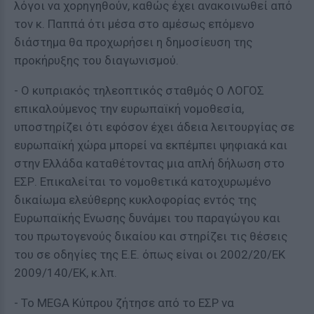
λόγοι να χορηγηθούν, καθώς έχει ανακοινωθεί από
τον κ. Παππά ότι μέσα στο αμέσως επόμενο
διάστημα θα προχωρήσει η δημοσίευση της
προκήρυξης του διαγωνισμού.
- Ο κυπριακός τηλεοπτικός σταθμός Ο ΛΟΓΟΣ
επικαλούμενος την ευρωπαϊκή νομοθεσία,
υποστηρίζει ότι εφόσον έχει άδεια λειτουργίας σε
ευρωπαϊκή χώρα μπορεί να εκπέμπει ψηφιακά και
στην Ελλάδα καταθέτοντας μια απλή δήλωση στο
ΕΣΡ. Επικαλείται το νομοθετικά κατοχυρωμένο
δικαίωμα ελεύθερης κυκλοφορίας εντός της
Ευρωπαϊκής Ενωσης δυνάμει του παραγώγου και
του πρωτογενούς δικαίου και στηρίζει τις θέσεις
του σε οδηγίες της Ε.Ε. όπως είναι οι 2002/20/ΕΚ
2009/140/ΕΚ, κ.λπ.
- Το MEGA Κύπρου ζήτησε από το ΕΣΡ να