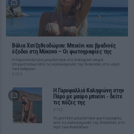
Βάλια Χατζηθεοδώρου: Μπικίνι και βραδινές
έξοδοι στη Μύκονο – Οι φωτογραφίες της
Η παρουσιάστρια μοιράστηκε στο Instagram σειρά
στιγμιότυπων από τις καλοκαιρινές της διακοπές στο «νησί
των ανέμων».
ΧΤΕΣ
Η Γαρυφαλλιά Καληφώνη στην
Πάρο με μαύρο μπικίνι ‑ δείτε
τις πόζες της
ΧΤΕΣ
Το μοντέλο μοιράστηκε φωτογραφίες
από τις καλοκαιρινές της διακοπές στο
νησί των Κυκλάδων