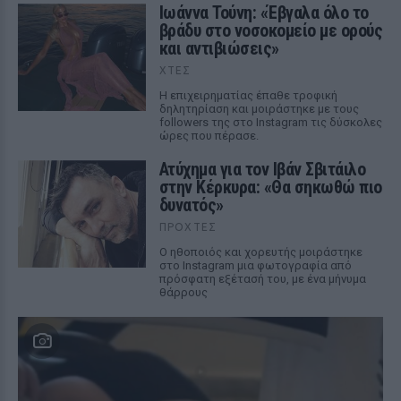
Ιωάννα Τούνη: «Έβγαλα όλο το
βράδυ στο νοσοκομείο με ορούς
και αντιβιώσεις»
ΧΤΕΣ
Η επιχειρηματίας έπαθε τροφική
δηλητηρίαση και μοιράστηκε με τους
followers της στο Instagram τις δύσκολες
ώρες που πέρασε.
Ατύχημα για τον Ιβάν Σβιτάιλο
στην Κέρκυρα: «Θα σηκωθώ πιο
δυνατός»
ΠΡΟΧΤΈΣ
Ο ηθοποιός και χορευτής μοιράστηκε
στο Instagram μια φωτογραφία από
πρόσφατη εξέτασή του, με ένα μήνυμα
θάρρους