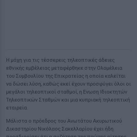
Η μάχη για τις τέσσερεις τηλεοπτικές άδειες
εθνικής εμβέλειας μεταφέρθηκε στην Ολομέλεια
του Συμβουλίου της Επικρατείας η οποία καλείται
να δώσει λύση, καθώς εκεί έχουν προσφύγει όλοι οι
μεγάλοι τηλεοπτικοί σταθμοί, η Ενωση Ιδιοκτητών
Τηλεοπτικών Σταθμών και μια κυπριακή τηλεοπτική
εταιρεία.
Μάλιστα ο πρόεδρος του Ανωτάτου Ακυρωτικού
Δικαστηρίου Νικόλαος Σακελλαρίου έχει ήδη
προσδιορίσει ότι η συζήτηση της πρώτης αίτησης