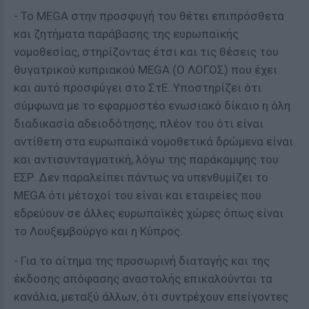
- Το MEGA στην προσφυγή του θέτει επιπρόσθετα
και ζητήματα παράβασης της ευρωπαϊκής
νομοθεσίας, στηρίζοντας έτσι και τις θέσεις του
θυγατρικού κυπριακού MEGA (Ο ΛΟΓΟΣ) που έχει
και αυτό προσφύγει στο ΣτΕ. Υποστηρίζει ότι
σύμφωνα με το εφαρμοστέο ενωσιακό δίκαιο η όλη
διαδικασία αδειοδότησης, πλέον του ότι είναι
αντίθετη στα ευρωπαϊκά νομοθετικά δρώμενα είναι
και αντισυνταγματική, λόγω της παράκαμψης του
ΕΣΡ. Δεν παραλείπει πάντως να υπενθυμίζει το
MEGA ότι μέτοχοί του είναι και εταιρείες που
εδρεύουν σε άλλες ευρωπαϊκές χώρες όπως είναι
το Λουξεμβούργο και η Κύπρος.
- Για το αίτημα της προσωρινή διαταγής και της
έκδοσης απόφασης αναστολής επικαλούνται τα
κανάλια, μεταξύ άλλων, ότι συντρέχουν επείγοντες