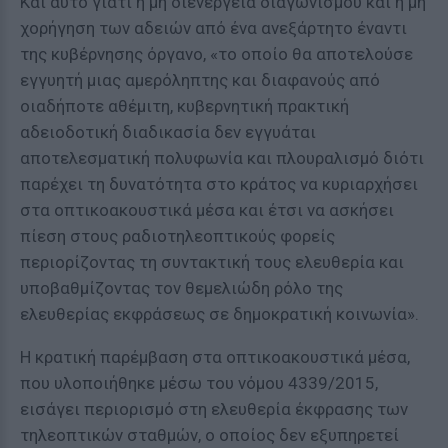
Και αυτό γιατί η μη διενέργεια διαγωνισμού και η μη
χορήγηση των αδειών από ένα ανεξάρτητο έναντι
της κυβέρνησης όργανο, «το οποίο θα αποτελούσε
εγγυητή μιας αμερόληπτης και διαφανούς από
οιαδήποτε αθέμιτη, κυβερνητική πρακτική
αδειοδοτική διαδικασία δεν εγγυάται
αποτελεσματική πολυφωνία και πλουραλισμό διότι
παρέχει τη δυνατότητα στο κράτος να κυριαρχήσει
στα οπτικοακουστικά μέσα και έτσι να ασκήσει
πίεση στους ραδιοτηλεοπτικούς φορείς
περιορίζοντας τη συντακτική τους ελευθερία και
υποβαθμίζοντας τον θεμελιώδη ρόλο της
ελευθερίας εκφράσεως σε δημοκρατική κοινωνία».
Η κρατική παρέμβαση στα οπτικοακουστικά μέσα,
που υλοποιήθηκε μέσω του νόμου 4339/2015,
εισάγει περιορισμό στη ελευθερία έκφρασης των
τηλεοπτικών σταθμών, ο οποίος δεν εξυπηρετεί