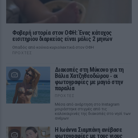
Φοβερή ιστορία στον ΟΦΗ: Ένας κάτοχος
εισιτηρίου διαρκείας είναι μόλις 2 μηνών
Οπαδός από κούνια κυριολεκτικά στον ΟΦΗ
ΠΡΟΧΤΈΣ
Διακοπές στη Μύκονο για τη
Βάλια Χατζηθεοδώρου ‑ οι
φωτογραφίες με μαγιό στην
παραλία
ΠΡΟΧΤΈΣ
Μέσα από ανάρτηση στο Instagram
μοιράστηκε στιγμές από τις
καλοκαιρινές της διακοπές στο νησί των
ανέμων
H Ιωάννα Σιαμπάνη ανέβασε
φωτογραφίες με τους γιους