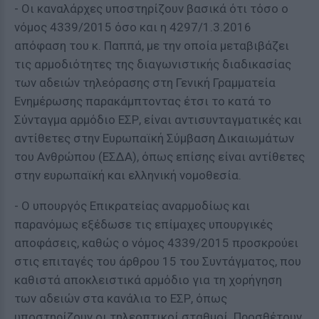
- Οι καναλάρχες υποστηρίζουν βασικά ότι τόσο ο
νόμος 4339/2015 όσο και η 4297/1.3.2016
απόφαση του κ. Παππά, με την οποία μεταβιβάζει
τις αρμοδιότητες της διαγωνιστικής διαδικασίας
των αδειών τηλεόρασης στη Γενική Γραμματεία
Ενημέρωσης παρακάμπτοντας έτσι το κατά το
Σύνταγμα αρμόδιο ΕΣΡ, είναι αντισυνταγματικές και
αντίθετες στην Ευρωπαϊκή Σύμβαση Δικαιωμάτων
του Ανθρώπου (ΕΣΔΑ), όπως επίσης είναι αντίθετες
στην ευρωπαϊκή και ελληνική νομοθεσία.
- Ο υπουργός Επικρατείας αναρμοδίως και
παρανόμως εξέδωσε τις επίμαχες υπουργικές
αποφάσεις, καθώς ο νόμος 4339/2015 προσκρούει
στις επιταγές του άρθρου 15 του Συντάγματος, που
καθιστά αποκλειστικά αρμόδιο για τη χορήγηση
των αδειών στα κανάλια το ΕΣΡ, όπως
υποστηρίζουν οι τηλεοπτικοί σταθμοί. Προσθέτουν,