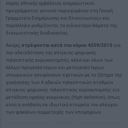
λήψης εθνικής εμβέλειας ενημερωτικού
προγράμματος γενικού περιεχομένου στη Γενική
Γραμματεία Ενημέρωσης και Επικοινωνίας» και
παράλληλα ρυθμίζονται τα ειδικότερα θέματα της
διαγωνιστικής διαδικασίας.
Ακόμη,
στρέφονται κατά του νόμου 4339/2015
για
την αδειοδότηση της επίγειας ψηφιακής
τηλεοπτικής ευρωεκπομπής, αλλά και όλων των
άλλων προγενέστερων και μεταγενέστερων
υπουργικών αποφάσεων σχετικών με το ζήτημα της
χορήγησης των 4 αδειών τηλεοπτικών σταθμών
επίγειας ψηφιακής τηλεοπτικής ευρυεκπομπής για
μετάδοση υψηλής ευκρίνειας (high definition), όπως
είναι η ανάθεση σε ιδιωτική εταιρεία του ελέγχου
των φακέλων συμμετοχής των υποψηφίων.
ΔΙΑΦΗΜΙΣΗ