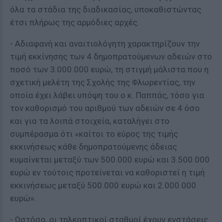
όλα τα στάδια της διαδικασίας, υποκαθιστώντας
έτσι πλήρως της αρμόδιες αρχές.
- Αδιαφανή και αναιτιολόγητη χαρακτηρίζουν την
τιμή εκκίνησης των 4 δημοπρατούμενων αδειών στο
ποσό των 3.000.000 ευρώ, τη στιγμή μάλιστα που η
σχετική μελέτη της Σχολής της Φλωρεντίας, την
οποία έχει λάβει υπόψη του ο κ. Παππάς, τόσο για
τον καθορισμό του αριθμού των αδειών σε 4 όσο
και για τα λοιπά στοιχεία, καταλήγει στο
συμπέρασμα ότι «καίτοι το εύρος της τιμής
εκκινήσεως κάθε δημοπρατούμενης άδειας
κυμαίνεται μεταξύ των 500.000 ευρώ και 3.500.000
ευρώ εν τούτοις προτείνεται να καθοριστεί η τιμή
εκκινήσεως μεταξύ 500.000 ευρώ και 2.000.000
ευρώ».
- Ωστόσο, οι τηλεοπτικοί σταθμοί έχουν ενστάσεις