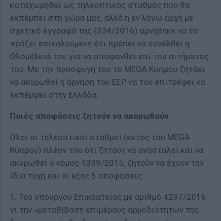
καταχωρηθεί ως τηλεοπτικός σταθμός που θα
εκπέμπει στη χώρα μας, αλλά η εν λόγω αρχή με
σχετικό έγγραφό της (334/2016) αρνήθηκε να το
πράξει επικαλούμενη ότι πρέπει να συνέλθει η
Ολομέλειά του για να αποφανθεί επί του αιτήματός
του. Με την προσφυγή του το MEGA Κύπρου ζητάει
να ακυρωθεί η άρνηση του ΕΣΡ να του επιτρέψει να
εκπέμψει στην Ελλάδα.
Ποιές αποφάσεις ζητούν να ακυρωθούν
Ολοι οι τηλεοπτικοί σταθμοί (εκτός του MEGA
Κύπρου) πλέον του ότι ζητούν να ανασταλεί και να
ακυρωθεί ο νόμος 4339/2015, ζητούν να έχουν την
ίδια τύχη και οι εξής 5 αποφάσεις:
1. Του υπουργού Επικρατείας με αριθμό 4297/2016
γι την «μεταβίβαση επιμέρους αρμοδιοτήτων της