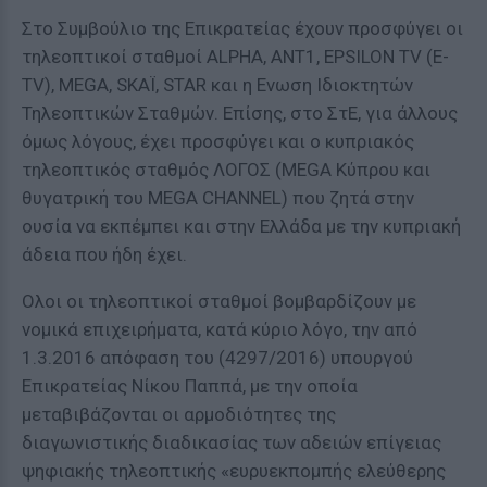
Στο Συμβούλιο της Επικρατείας έχουν προσφύγει οι
τηλεοπτικοί σταθμοί ALPHA, ANT1, EPSILON TV (E-
TV), MEGA, SKAΪ, STAR και η Ενωση Ιδιοκτητών
Τηλεοπτικών Σταθμών. Επίσης, στο ΣτΕ, για άλλους
όμως λόγους, έχει προσφύγει και ο κυπριακός
τηλεοπτικός σταθμός ΛΟΓΟΣ (MEGA Κύπρου και
θυγατρική του MEGA CHANNEL) που ζητά στην
ουσία να εκπέμπει και στην Ελλάδα με την κυπριακή
άδεια που ήδη έχει.
Ολοι οι τηλεοπτικοί σταθμοί βομβαρδίζουν με
νομικά επιχειρήματα, κατά κύριο λόγο, την από
1.3.2016 απόφαση του (4297/2016) υπουργού
Επικρατείας Νίκου Παππά, με την οποία
μεταβιβάζονται οι αρμοδιότητες της
διαγωνιστικής διαδικασίας των αδειών επίγειας
ψηφιακής τηλεοπτικής «ευρυεκπομπής ελεύθερης