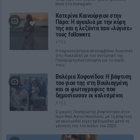
likes στο Instagram.
Κατερίνα Καινούργιου στην
Πάρο: Η αγκαλιά με την κόρη
της και η λεζάντα που «λύγισε»
τους followers
ΧΤΕΣ
Η παρουσιάστρια απολαμβάνει διακοπές
στις Κυκλάδες με τον σύντροφό της
Παναγιώτη Κουτσουμπή και το παιδί
τους
Βαλέρια Χοψονίδου: Η βάφτιση
του γιου της στη Βουλιαγμένη
και οι φωτογραφίες που
δημοσίευσαν οι καλεσμένοι
ΧΤΕΣ
Ο μικρός Παναγιώτης βαφτίστηκε στον
Ιερό Ναό Αγίου Νικολάου, με τη βάφτιση
να ακολουθεί λίγες εβδομάδες μετά τη
γέννησή του τον Ιούλιο του 2025.