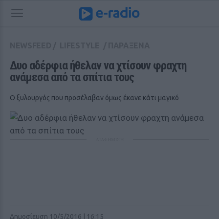
NEWSFEED
/
LIFESTYLE
/
ΠΑΡΑΞΕΝΑ
Δυο αδέρφια ήθελαν να χτίσουν φραχτη 
ανάμεσα από τα σπίτια τους
Ο ξυλουργός που προσέλαβαν όμως έκανε κάτι μαγικό
ΔΙΑΦΗΜΙΣΗ
Δημοσίευση 10/5/2016 | 16:15