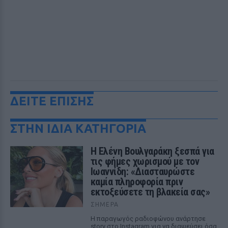
ΔΕΙΤΕ ΕΠΙΣΗΣ
ΣΤΗΝ ΙΔΙΑ ΚΑΤΗΓΟΡΙΑ
Η Ελένη Βουλγαράκη ξεσπά για
τις φήμες χωρισμού με τον
Ιωαννίδη: «Διασταυρώστε
καμία πληροφορία πριν
εκτοξεύσετε τη βλακεία σας»
ΣΉΜΕΡΑ
Η παραγωγός ραδιοφώνου ανάρτησε
story στο Instagram για να διαψεύσει όσα