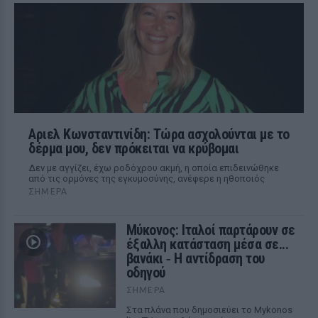
Αριελ Κωνσταντινίδη: Τώρα ασχολούνται με το
δέρμα μου, δεν πρόκειται να κρύβομαι
Δεν με αγγίζει, έχω ροδόχρου ακμή, η οποία επιδεινώθηκε
από τις ορμόνες της εγκυμοσύνης, ανέφερε η ηθοποιός
ΣΉΜΕΡΑ
Μύκονος: Ιταλοί παρτάρουν σε
έξαλλη κατάσταση μέσα σε...
βανάκι ‑ Η αντίδραση του
οδηγού
ΣΉΜΕΡΑ
Στα πλάνα που δημοσιεύει το Mykonos