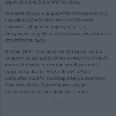
αρμονικά ο ένας δίπλα από τον άλλον.
Όλα αυτά τα χρόνια μοιράζονταν τα γεωργικά τους
μηχανήματα, βοηθούσε ο ένας τον άλλον και
έτρωγαν τις Κυριακές παρέα μαζί με τις
οικογένειες τους. Πότε στο σπίτι του ενός και πότε
στο σπίτι του άλλου.
Η παρεξήγηση τους όμως εκείνη τη μέρα, για μια
ασήμαντη αφορμή, εξελίχθηκε σε έναν άγριο καυγά
κατά τη διάρκεια του οποίου ειπώθηκαν πολύ
άσχημες κουβέντες. Ακολούθησαν πολλές
εβδομάδες σιωπής. Τα αδέρφια δεν μίλαγαν πια ο
ένας στον άλλον. Προσπαθούσαν να μην
συναντιούνται καν στο δρόμο ή στη πόλη.
ΔΙΑΦΗΜΙΣΗ