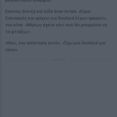
μεγαλύτερου αδερφού.
Εκείνος άνοιξε και είδε έναν άντρα. «Είμαι
ξυλουργός και ψάχνω για δουλειά λίγων ημερών»,
του είπε. «Μήπως έχετε κάτι που θα μπορούσα να
το φτιάξω;»
«Ναι», του απάντησε αυτός. «Έχω μια δουλειά για
σένα».
ΔΙΑΦΗΜΙΣΗ