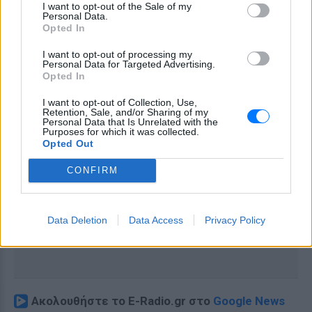
I want to opt-out of the Sale of my
Personal Data.
Opted In
I want to opt-out of processing my
Personal Data for Targeted Advertising.
Opted In
I want to opt-out of Collection, Use,
Retention, Sale, and/or Sharing of my
Personal Data that Is Unrelated with the
Purposes for which it was collected.
Opted Out
CONFIRM
Data Deletion
Data Access
Privacy Policy
Ακολουθήστε το E-Radio.gr στο
Google News