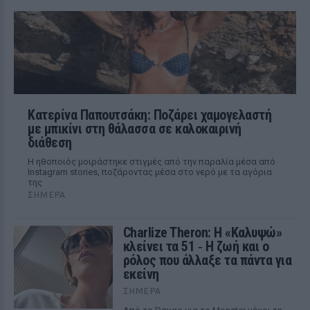
Κατερίνα Παπουτσάκη: Ποζάρει χαμογελαστή
με μπικίνι στη θάλασσα σε καλοκαιρινή
διάθεση
Η ηθοποιός μοιράστηκε στιγμές από την παραλία μέσα από
Instagram stories, ποζάροντας μέσα στο νερό με τα αγόρια
της
ΣΉΜΕΡΑ
Charlize Theron: Η «Καλυψώ»
κλείνει τα 51 ‑ H ζωή και ο
ρόλος που άλλαξε τα πάντα για
εκείνη
ΣΉΜΕΡΑ