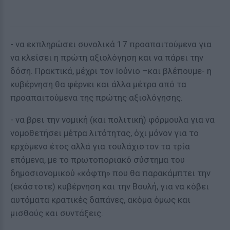
- να εκπληρώσει συνολικά 17 προαπαιτούμενα για
να κλείσει η πρώτη αξιολόγηση και να πάρει την
δόση. Πρακτικά, μέχρι τον Ιούνιο –και βλέπουμε- η
κυβέρνηση θα φέρνει και άλλα μέτρα από τα
προαπαιτούμενα της πρώτης αξιολόγησης.
- να βρει την νομική (και πολιτική) φόρμουλα για να
νομοθετήσει μέτρα λιτότητας, όχι μόνον για το
ερχόμενο έτος αλλά για τουλάχιστον τα τρία
επόμενα, με το πρωτοποριακό σύστημα του
δημοσιονομικού «κόφτη» που θα παρακάμπτει την
(εκάστοτε) κυβέρνηση και την Βουλή, για να κόβει
αυτόματα κρατικές δαπάνες, ακόμα όμως και
μισθούς και συντάξεις.