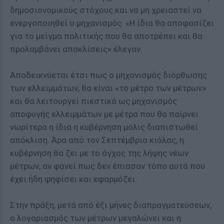
δημοσιονομικούς στόχους και να μη χρειαστεί να
ενεργοποιηθεί ο μηχανισμός. «Η ίδια θα αποφασίζει
για το μείγμα πολιτικής που θα αποτρέπει και θα
προλαμβάνει αποκλίσεις» έλεγαν.
Αποδεικνύεται έτσι πως ο μηχανισμός διόρθωσης
των ελλειμμάτων, θα είναι «το μέτρο των μέτρων»
και θα λειτουργεί πιεστικά ως μηχανισμός
αποφυγής ελλειμμάτων με μέτρα που θα παίρνει
νωρίτερα η ίδια η κυβέρνηση μόλις διαπιστωθεί
απόκλιση. Άρα από τον Σεπτέμβριο κιόλας, η
κυβέρνηση θα ζει με το άγχος της λήψης νέων
μέτρων, αν φανεί πως δεν έπιασαν τόπο αυτά που
έχει ήδη ψηφίσει και εφαρμόζει.
Στην πράξη, μετά από έξι μήνες διαπραγματεύσεων,
ο λογαριασμός των μέτρων μεγαλώνει και η