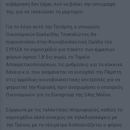
κυβέρνηση δεν ξέρει πού να βάλει την υπογραφή
της, για να τελειώσει το μαρτύριο.
Για το λόγο αυτό την Τετάρτη, ο υπουργός
Οικονομικών Ευκλείδης Τσακαλώτος θα
παρουσιάσει στην Κοινοβουλευτική Ομάδα του
ΣΥΡΙΖΑ το νομοσχέδιο για πακέτο των έμμεσων
φόρων ύψους 1,8 δις ευρώ, το Ταμείο
Αποκρατικοποιήσεων, τις ρυθμίσεις για τα κόκκινα
δάνεια κ.α. που αναμένεται να εισαχθεί την Πέμπτη
στις αρμόδιες κοινοβουλευτικές επιτροπές για να
ψηφιστεί την Κυριακή, πριν αναχωρήσει ο υπουργός
Οικονομικών για το Eurogroup της 24ης Μαΐου.
Σύμφωνα με τις τελευταίες πληροφορίες, καθώς το
νομοσχέδιο αλλά συνεχώς σε τηλεδιασκέψεις με
την Τρόικα, με τα νέα μέτρα διπλασιάζεται ο φόρος