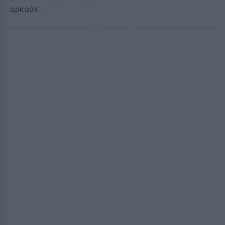
αρκούν…
ΔΙΑΦΗΜΙΣΗ