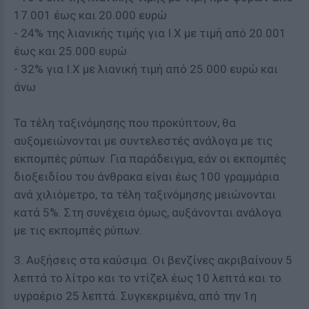
17.001 έως και 20.000 ευρώ
- 24% της λιανικής τιμής για Ι.Χ με τιμή από 20.001
έως και 25.000 ευρώ
- 32% για Ι.Χ με λιανική τιμή από 25.000 ευρώ και
άνω
Τα τέλη ταξινόμησης που προκύπτουν, θα
αυξομειώνονται με συντελεστές ανάλογα με τις
εκπομπές ρύπων. Για παράδειγμα, εάν οι εκπομπές
διοξειδίου του άνθρακα είναι έως 100 γραμμάρια
ανά χιλιόμετρο, τα τέλη ταξινόμησης μειώνονται
κατά 5%. Στη συνέχεια όμως, αυξάνονται ανάλογα
με τις εκπομπές ρύπων.
3. Αυξήσεις στα καύσιμα. Οι βενζίνες ακριβαίνουν 5
λεπτά το λίτρο και το ντίζελ έως 10 λεπτά και το
υγραέριο 25 λεπτά. Συγκεκριμένα, από την 1η