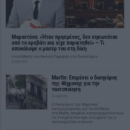
Μαραντόνα: «Ήταν πρησμένος, δεν σηκωνόταν
από το κρεβάτι και είχε παραιτηθεί» – Τι
αποκάλυψε ο μασέρ του στη δίκη
Η κατάθεση του Νικολά Ταφαρέλ στο δικαστήριο
ΣΉΜΕΡΑ
Marfin: Επιμένει ο δικηγόρος
της 46χρονης για την
ταυτοποίηση
ΣΉΜΕΡΑ
Ο δικηγόρος της 46χρονης
κατηγορούμενης για την επίθεση
στη Marfin, επιμένει κατηγορηματικά πως
τα στοιχεία που έχει στα χέρια της η
αστυνομία δεν στέκουν.