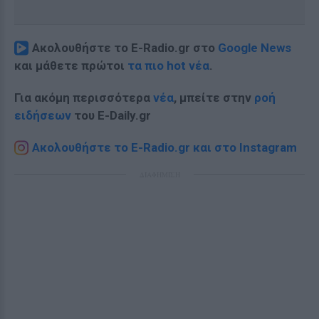
Ακολουθήστε το E-Radio.gr στο
Google News
και μάθετε πρώτοι
τα πιο hot νέα
.
Για ακόμη περισσότερα
νέα
, μπείτε στην
ροή
ειδήσεων
του E-Daily.gr
Ακολουθήστε το E-Radio.gr και στο Instagram
ΔΙΑΦΗΜΙΣΗ