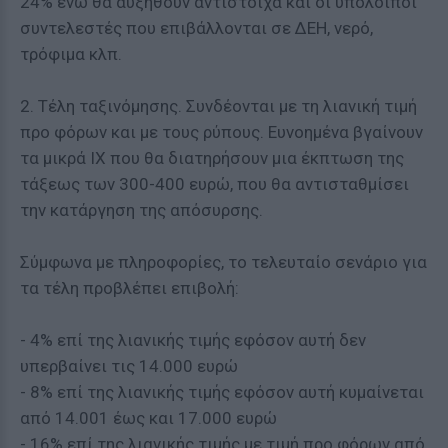
24% ενώ θα αυξηθούν αντίστοιχα και οι υπόλοιποι
συντελεστές που επιβάλλονται σε ΔΕΗ, νερό,
τρόφιμα κλπ.
2. Τέλη ταξινόμησης. Συνδέονται με τη λιανική τιμή
προ φόρων και με τους ρύπους. Ευνοημένα βγαίνουν
τα μικρά ΙΧ που θα διατηρήσουν μια έκπτωση της
τάξεως των 300-400 ευρώ, που θα αντισταθμίσει
την κατάργηση της απόσυρσης.
Σύμφωνα με πληροφορίες, το τελευταίο σενάριο για
τα τέλη προβλέπει επιβολή:
- 4% επί της λιανικής τιμής εφόσον αυτή δεν
υπερβαίνει τις 14.000 ευρώ
- 8% επί της λιανικής τιμής εφόσον αυτή κυμαίνεται
από 14.001 έως και 17.000 ευρώ
- 16% επί της λιανικής τιμής με τιμή προ φόρων από