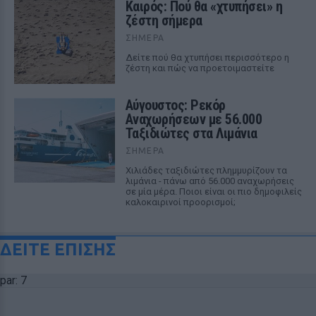
Καιρός: Πού θα «χτυπήσει» η
ζέστη σήμερα
ΣΉΜΕΡΑ
Δείτε πού θα χτυπήσει περισσότερο η
ζέστη και πώς να προετοιμαστείτε
Αύγουστος: Ρεκόρ
Αναχωρήσεων με 56.000
Ταξιδιώτες στα Λιμάνια
ΣΉΜΕΡΑ
Χιλιάδες ταξιδιώτες πλημμυρίζουν τα
λιμάνια - πάνω από 56.000 αναχωρήσεις
σε μία μέρα. Ποιοι είναι οι πιο δημοφιλείς
καλοκαιρινοί προορισμοί;
ΔΕΙΤΕ ΕΠΙΣΗΣ
par: 7