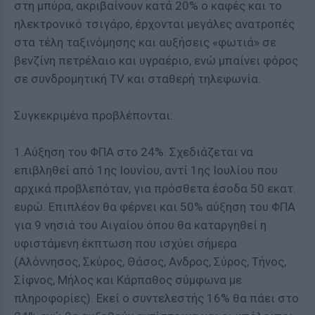
στη μπύρα, ακριβαίνουν κατά 20% ο καφές και το
ηλεκτρονικό τσιγάρο, έρχονται μεγάλες ανατροπές
στα τέλη ταξινόμησης και αυξήσεις «φωτιά» σε
βενζίνη πετρέλαιο και υγραέριο, ενώ μπαίνει φόρος
σε συνδρομητική TV και σταθερή τηλεφωνία.
Συγκεκριμένα προβλέπονται:
1.Αύξηση του ΦΠΑ στο 24%. Σχεδιάζεται να
επιβληθεί από 1ης Ιουνίου, αντί 1ης Ιουλίου που
αρχικά προβλεπόταν, για πρόσθετα έσοδα 50 εκατ.
ευρώ. Επιπλέον θα φέρνει και 50% αύξηση του ΦΠΑ
για 9 νησιά του Αιγαίου όπου θα καταργηθεί η
υφιστάμενη έκπτωση που ισχύει σήμερα
(Αλόννησος, Σκύρος, Θάσος, Ανδρος, Σύρος, Τήνος,
Σίφνος, Μήλος και Κάρπαθος σύμφωνα με
πληροφορίες). Εκεί ο συντελεστής 16% θα πάει στο