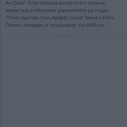
Αντζελα”. Όταν έπαιρνε ραπόρτο ότι σάρωνε,
εκρηκτική, αισθησιακή, χαμογελούσε με νόημα.
“Ποιος κρατάει τους Αραβες τώρα!” έλεγε η Πόλυ
Πάνου», αναφέρει ο συγγραφέας του βιβλίου.
ΔΙΑΦΗΜΙΣΗ