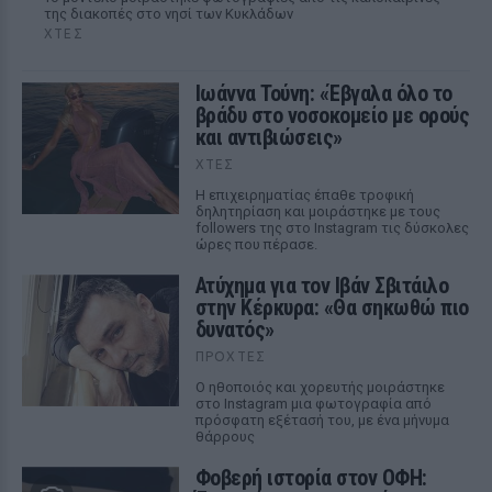
της διακοπές στο νησί των Κυκλάδων
ΧΤΕΣ
Ιωάννα Τούνη: «Έβγαλα όλο το
βράδυ στο νοσοκομείο με ορούς
και αντιβιώσεις»
ΧΤΕΣ
Η επιχειρηματίας έπαθε τροφική
δηλητηρίαση και μοιράστηκε με τους
followers της στο Instagram τις δύσκολες
ώρες που πέρασε.
Ατύχημα για τον Ιβάν Σβιτάιλο
στην Κέρκυρα: «Θα σηκωθώ πιο
δυνατός»
ΠΡΟΧΤΈΣ
Ο ηθοποιός και χορευτής μοιράστηκε
στο Instagram μια φωτογραφία από
πρόσφατη εξέτασή του, με ένα μήνυμα
θάρρους
Φοβερή ιστορία στον ΟΦΗ: