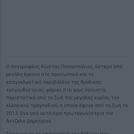
Ο συγγραφέας Κώστας Παπασπήλιος, ύστερα από
μεγάλη έρευνα στο προσωπικό και το
επαγγελματικό περιβάλλον της θρυλικής
τραγουδίστριας, φέρνει στο φως άγνωστα
περιστατικά από τη ζωή της μεγάλης κυρίας του
ελληνικού τραγουδιού, η οποία έφυγε από τη ζωή το
2013. Ενα από αυτά έχει πρωταγωνίστρια την
Άντζελα Δημητρίου.
Σύμφωνα με το απόσπασμα του βιβλίου που