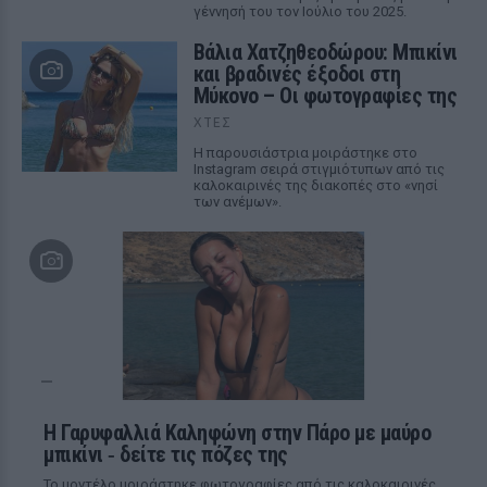
γέννησή του τον Ιούλιο του 2025.
Βάλια Χατζηθεοδώρου: Μπικίνι
και βραδινές έξοδοι στη
Μύκονο – Οι φωτογραφίες της
ΧΤΕΣ
Η παρουσιάστρια μοιράστηκε στο
Instagram σειρά στιγμιότυπων από τις
καλοκαιρινές της διακοπές στο «νησί
των ανέμων».
Η Γαρυφαλλιά Καληφώνη στην Πάρο με μαύρο
μπικίνι ‑ δείτε τις πόζες της
Το μοντέλο μοιράστηκε φωτογραφίες από τις καλοκαιρινές