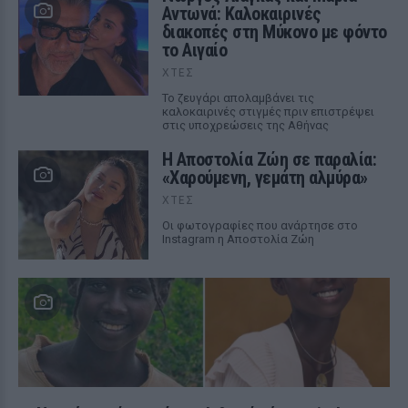
Αντωνά: Καλοκαιρινές
διακοπές στη Μύκονο με φόντο
το Αιγαίο
ΧΤΕΣ
Το ζευγάρι απολαμβάνει τις
καλοκαιρινές στιγμές πριν επιστρέψει
στις υποχρεώσεις της Αθήνας
Η Αποστολία Ζώη σε παραλία:
«Χαρούμενη, γεμάτη αλμύρα»
ΧΤΕΣ
Οι φωτογραφίες που ανάρτησε στο
Instagram η Αποστολία Ζώη