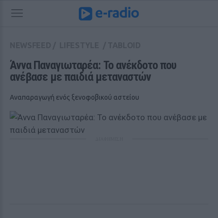
NEWSFEED
/
LIFESTYLE
/
TABLOID
Άννα Παναγιωταρέα: Το ανέκδοτο που 
ανέβασε με παιδιά μεταναστών
Αναπαραγωγή ενός ξενοφοβικού αστείου
ΔΙΑΦΗΜΙΣΗ