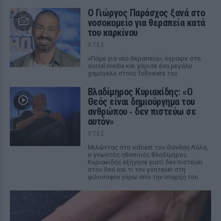
O Γιώργος Παράσχος ξανά στο
νοσοκομείο για θεραπεία κατά
του καρκίνου
ΧΤΕΣ
«Πάμε για νέα θεραπεία», έγραψε στα
social media και χάρισε ένα μεγάλο
χαμόγελο στους followers του
Βλαδίμηρος Κυριακίδης: «Ο
Θεός είναι δημιούργημα του
ανθρώπου ‑ δεν πιστεύω σε
αυτόν»
ΧΤΕΣ
Μιλώντας στο vidcast του Θανάση Λάλα,
ο γνωστός ηθοποιός Βλαδίμηρος
Κυριακίδης εξήγησε γιατί δεν πιστεύει
στον Θεό και τι τον γοητεύει στη
φιλοσοφία γύρω από την ύπαρξή του.