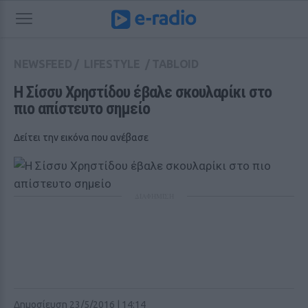
NEWSFEED
/
LIFESTYLE
/
TABLOID
Η Σίσσυ Χρηστίδου έβαλε σκουλαρίκι στο 
πιο απίστευτο σημείο
Δείτει την εικόνα που ανέβασε
ΔΙΑΦΗΜΙΣΗ
Δημοσίευση 23/5/2016 | 14:14