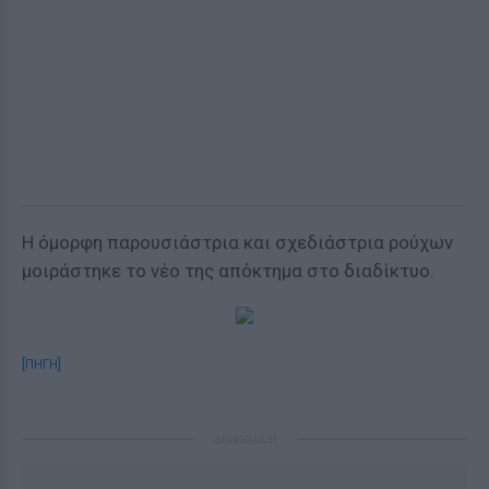
Η όμορφη παρουσιάστρια και σχεδιάστρια ρούχων
μοιράστηκε το νέο της απόκτημα στο διαδίκτυο.
[ΠΗΓΗ]
ΔΙΑΦΗΜΙΣΗ