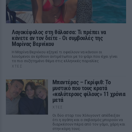
Λαγοκέφαλος στη θάλασσα: Τι πρέπει να
κάνετε αν τον δείτε ‑ Οι συμβουλές της
Μαρίνας Βερνίκου
Η Μαρίνα Βερνίκου εξηγεί τι οφείλουν να κάνουν οι
λουόμενοι αν έρθουν αντιμέτωποι με το ψάρι που έχει γίνει
το πιο συζητημένο θέμα στις ελληνικές παραλίες
ΧΤΕΣ
Μπαντέρας – Γκρίφιθ: Το
μυστικό που τους κρατά
«καλύτερους φίλους» 11 χρόνια
μετά
ΧΤΕΣ
Οι δύο σταρ του Χόλιγουντ απέδειξαν
ότι η αγάπη και ο σεβασμός μπορούν να
διαρκέσουν πέρα από τον γάμο, χάρη και
στην κόρη τους.