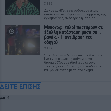
ΧΤΕΣ
Δεν με αγγίζει, έχω ροδόχρου ακμή, η
οποία επιδεινώθηκε από τις ορμόνες της
εγκυμοσύνης, ανέφερε η ηθοποιός
Μύκονος: Ιταλοί παρτάρουν σε
έξαλλη κατάσταση μέσα σε...
βανάκι ‑ Η αντίδραση του
οδηγού
ΧΤΕΣ
Στα πλάνα που δημοσιεύει το Mykonos
live TV, οι επιβάτες φαίνονται να
διασκεδάζουν με ιδιαίτερα έντονο
τρόπο, χοροπηδώντας, τραγουδώντας
και φωνάζοντας μέσα στο όχημα
ΔΕΙΤΕ ΕΠΙΣΗΣ
par: 4