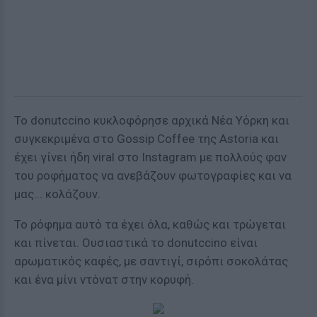
Το donutccino κυκλοφόρησε αρχικά Νέα Υόρκη και
συγκεκριμένα στο Gossip Coffee της Astoria και
έχει γίνει ήδη viral στο Instagram με πολλούς φαν
του ροφήματος να ανεβάζουν φωτογραφίες και να
μας... κολάζουν.
Το ρόφημα αυτό τα έχει όλα, καθώς και τρώγεται
και πίνεται. Ουσιαστικά το donutccino είναι
αρωματικός καφές, με σαντιγί, σιρόπι σοκολάτας
και ένα μίνι ντόνατ στην κορυφή.