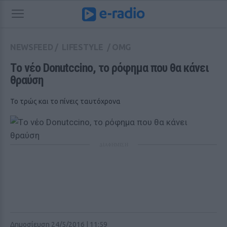
NEWSFEED
/
LIFESTYLE
/
OMG
Τo νέο Donutccino, το ρόφημα που θα κάνει 
θραύση
Το τρώς και το πίνεις ταυτόχρονα
ΔΙΑΦΗΜΙΣΗ
Δημοσίευση 24/5/2016 | 11:59