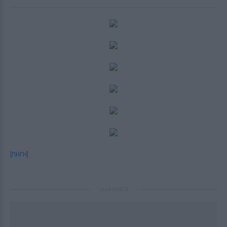
[ΠΗΓΗ]
ΔΙΑΦΗΜΙΣΗ