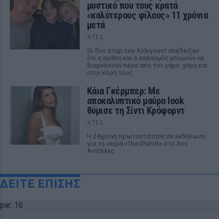
μυστικό που τους κρατά
«καλύτερους φίλους» 11 χρόνια
μετά
ΧΤΕΣ
Οι δύο σταρ του Χόλιγουντ απέδειξαν
ότι η αγάπη και ο σεβασμός μπορούν να
διαρκέσουν πέρα από τον γάμο, χάρη και
στην κόρη τους.
Κάια Γκέρμπερ: Με
αποκαλυπτικό μαύρο look
θύμισε τη Σίντι Κρόφορντ
ΧΤΕΣ
Η 24χρονη πρωτοστάτησε σε εκδήλωση
για τη σειρά «The Shards» στο Λος
Αντζελες
ΔΕΙΤΕ ΕΠΙΣΗΣ
par: 16