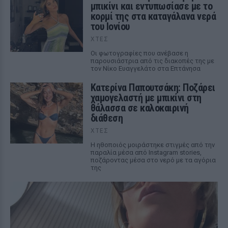
μπικίνι και εντυπωσίασε με το
κορμί της στα καταγάλανα νερά
του Ιονίου
ΧΤΕΣ
Οι φωτογραφίες που ανέβασε η
παρουσιάστρια από τις διακοπές της με
τον Νίκο Ευαγγελάτο στα Επτάνησα
Κατερίνα Παπουτσάκη: Ποζάρει
χαμογελαστή με μπικίνι στη
θάλασσα σε καλοκαιρινή
διάθεση
ΧΤΕΣ
Η ηθοποιός μοιράστηκε στιγμές από την
παραλία μέσα από Instagram stories,
ποζάροντας μέσα στο νερό με τα αγόρια
της