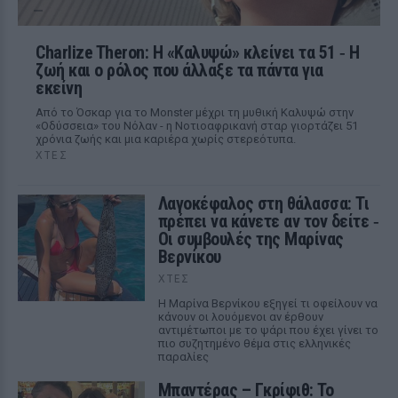
Charlize Theron: Η «Καλυψώ» κλείνει τα 51 ‑ H
ζωή και ο ρόλος που άλλαξε τα πάντα για
εκείνη
Από το Όσκαρ για το Monster μέχρι τη μυθική Καλυψώ στην
«Οδύσσεια» του Νόλαν - η Νοτιοαφρικανή σταρ γιορτάζει 51
χρόνια ζωής και μια καριέρα χωρίς στερεότυπα.
ΧΤΕΣ
Λαγοκέφαλος στη θάλασσα: Τι
πρέπει να κάνετε αν τον δείτε ‑
Οι συμβουλές της Μαρίνας
Βερνίκου
ΧΤΕΣ
Η Μαρίνα Βερνίκου εξηγεί τι οφείλουν να
κάνουν οι λουόμενοι αν έρθουν
αντιμέτωποι με το ψάρι που έχει γίνει το
πιο συζητημένο θέμα στις ελληνικές
παραλίες
Μπαντέρας – Γκρίφιθ: Το