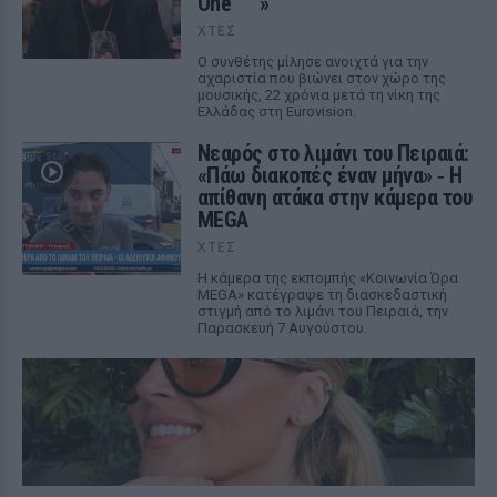
One""""»
ΧΤΕΣ
Ο συνθέτης μίλησε ανοιχτά για την
αχαριστία που βιώνει στον χώρο της
μουσικής, 22 χρόνια μετά τη νίκη της
Ελλάδας στη Eurovision.
Νεαρός στο λιμάνι του Πειραιά:
«Πάω διακοπές έναν μήνα» ‑ Η
απίθανη ατάκα στην κάμερα του
MEGA
ΧΤΕΣ
Η κάμερα της εκπομπής «Κοινωνία Ώρα
MEGA» κατέγραψε τη διασκεδαστική
στιγμή από το λιμάνι του Πειραιά, την
Παρασκευή 7 Αυγούστου.