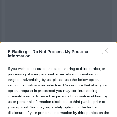
E-Radio.gr -
Do Not Process My Personal
Information
If you wish to opt-out of the sale, sharing to third parties, or
processing of your personal or sensitive information for
targeted advertising by us, please use the below opt-out
section to confirm your selection. Please note that after your
opt-out request is processed you may continue seeing
interest-based ads based on personal information utilized by
Ακολουθήστε το E-Radio.gr στο
Google News
us or personal information disclosed to third parties prior to
και μάθετε πρώτοι
τα πιο hot νέα
.
your opt-out. You may separately opt-out of the further
disclosure of your personal information by third parties on the