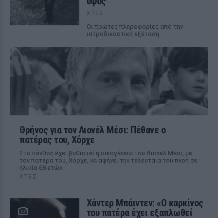
ύψος
ΧΤΕΣ
Οι πρώτες πληροφορίες από την
ιατροδικαστική εξέταση
Θρήνος για τον Λιονέλ Μέσι: Πέθανε ο
πατέρας του, Χόρχε
Στο πένθος έχει βυθιστεί η οικογένεια του Λιονέλ Μέσι, με
τον πατέρα του, Χόρχε, να αφήνει την τελευταία του πνοή σε
ηλικία 68 ετών.
ΧΤΕΣ
Χάντερ Μπάιντεν: «Ο καρκίνος
του πατέρα έχει εξαπλωθεί