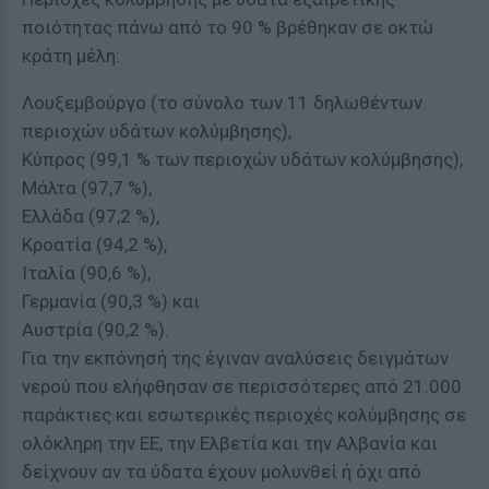
ποιότητας πάνω από το 90 % βρέθηκαν σε οκτώ
κράτη μέλη:
Λουξεμβούργο (το σύνολο των 11 δηλωθέντων
περιοχών υδάτων κολύμβησης),
Κύπρος (99,1 % των περιοχών υδάτων κολύμβησης),
Μάλτα (97,7 %),
Ελλάδα (97,2 %),
Κροατία (94,2 %),
Ιταλία (90,6 %),
Γερμανία (90,3 %) και
Αυστρία (90,2 %).
Για την εκπόνησή της έγιναν αναλύσεις δειγμάτων
νερού που ελήφθησαν σε περισσότερες από 21.000
παράκτιες και εσωτερικές περιοχές κολύμβησης σε
ολόκληρη την ΕΕ, την Ελβετία και την Αλβανία και
δείχνουν αν τα ύδατα έχουν μολυνθεί ή όχι από