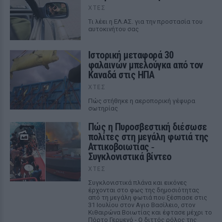
ΧΤΕΣ
Tι λέει η ΕΛ.ΑΣ. για την προστασία του
αυτοκινήτου σας
Ιστορική μεταφορά 30
φαλαινών μπελούγκα από τον
Καναδά στις ΗΠΑ
ΧΤΕΣ
Πώς στήθηκε η αεροπορική γέφυρα
σωτηρίας
Πώς η Πυροσβεστική διέσωσε
πολίτες στη μεγάλη φωτιά της
Αττικοβοιωτίας ‑
Συγκλονιστικά βίντεο
ΧΤΕΣ
Συγκλονιστικά πλάνα και εικόνες
έρχονται στο φως της δημοσιότητας
από τη μεγάλη φωτιά που ξέσπασε στις
31 Ιουλίου στον Αγιο Βασίλειο, στον
Κιθαιρώνα Βοιωτίας και έφτασε μέχρι το
Πόρτο Γερμενό - Ο διττός ρόλος της