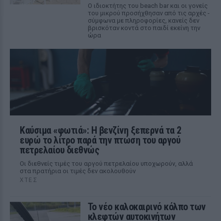
Ο ιδιοκτήτης του beach bar και οι γονείς
του μικρού προσήχθησαν από τις αρχές -
σύμφωνα με πληροφορίες, κανείς δεν
βρισκόταν κοντά στο παιδί εκείνη την
ώρα
Καύσιμα «φωτιά»: Η βενζίνη ξεπερνά τα 2
ευρώ το λίτρο παρά την πτώση του αργού
πετρελαίου διεθνώς
Οι διεθνείς τιμές του αργού πετρελαίου υποχωρούν, αλλά
στα πρατήρια οι τιμές δεν ακολουθούν
ΧΤΕΣ
Το νέο καλοκαιρινό κόλπο των
κλεφτών αυτοκινήτων