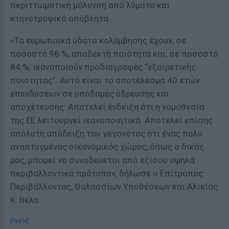
περιττωματική μόλυνση από λύματα και
κτηνοτροφικά απόβλητα.
«Τα ευρωπαϊκά ύδατα κολύμβησης έχουν, σε
ποσοστό 96 %, αποδεκτή ποιότητα και, σε ποσοστό
84 %, ικανοποιούν προδιαγραφές “εξαιρετικής
ποιότητας”. Αυτό είναι το αποτέλεσμα 40 ετών
επενδύσεων σε υποδομές ύδρευσης και
αποχέτευσης. Αποτελεί ένδειξη ότι η νομοθεσία
της ΕΕ λειτουργεί ικανοποιητικά. Αποτελεί επίσης
απόλυτη απόδειξη του γεγονότος ότι ένας πολύ
αναπτυγμένος οικονομικός χώρος, όπως ο δικός
μας, μπορεί να συνοδεύεται από εξίσου υψηλά
περιβαλλοντικά πρότυπα», δήλωσε ο Επίτροπος
Περιβάλλοντος, Θαλασσίων Υποθέσεων και Αλιείας
Κ. Βέλα.
[ΠΗΓΗ]