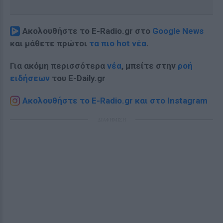
Ακολουθήστε το E-Radio.gr στο
Google News
και μάθετε πρώτοι
τα πιο hot νέα
.
Για ακόμη περισσότερα
νέα
, μπείτε στην
ροή
ειδήσεων
του E-Daily.gr
Ακολουθήστε το E-Radio.gr και στο Instagram
ΔΙΑΦΗΜΙΣΗ