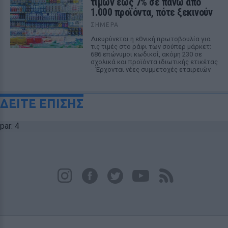
τιμών έως 7% σε πάνω από
1.000 προϊόντα, πότε ξεκινούν
ΣΉΜΕΡΑ
Διευρύνεται η εθνική πρωτοβουλία για
τις τιμές στο ράφι των σούπερ μάρκετ:
686 επώνυμοι κωδικοί, ακόμη 230 σε
σχολικά και προϊόντα ιδιωτικής ετικέτας
- Έρχονται νέες συμμετοχές εταιρειών
ΔΕΙΤΕ ΕΠΙΣΗΣ
par: 4