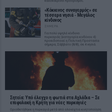
καλοκαιρινοί προορισμοί;
«Κόκκινος συναγερμός» σε
τέσσερα νησιά ‑ Μεγάλος
κίνδυνος
ΣΉΜΕΡΑ
Για πολύ υψηλό κίνδυνο
πυρκαγιάς (κατηγορία κινδύνου 4)
προειδοποιεί η Πολιτική Προστασία
σήμερα, Σάββατο (8/8), σε 4 νησιά.
Σητεία: Υπό έλεγχο η φωτιά στα Αχλάδια – Σε
επιφυλακή η Κρήτη για νέες πυρκαγιές
Οριοθετήθηκε η πυρκαγιά μετά από ολονύχτια κινητοποίηση