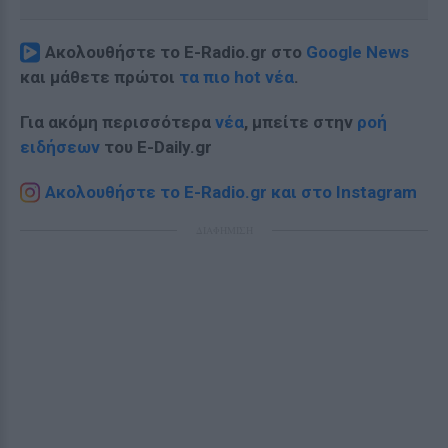
Ακολουθήστε το E-Radio.gr στο
Google News
και μάθετε πρώτοι
τα πιο hot νέα
.
Για ακόμη περισσότερα
νέα
, μπείτε στην
ροή
ειδήσεων
του E-Daily.gr
Ακολουθήστε το E-Radio.gr και στο Instagram
ΔΙΑΦΗΜΙΣΗ