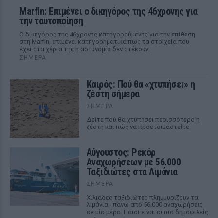
Marfin: Επιμένει ο δικηγόρος της 46χρονης για
την ταυτοποίηση
Ο δικηγόρος της 46χρονης κατηγορούμενης για την επίθεση
στη Marfin, επιμένει κατηγορηματικά πως τα στοιχεία που
έχει στα χέρια της η αστυνομία δεν στέκουν.
ΣΉΜΕΡΑ
Καιρός: Πού θα «χτυπήσει» η
ζέστη σήμερα
ΣΉΜΕΡΑ
Δείτε πού θα χτυπήσει περισσότερο η
ζέστη και πώς να προετοιμαστείτε
Αύγουστος: Ρεκόρ
Αναχωρήσεων με 56.000
Ταξιδιώτες στα Λιμάνια
ΣΉΜΕΡΑ
Χιλιάδες ταξιδιώτες πλημμυρίζουν τα
λιμάνια - πάνω από 56.000 αναχωρήσεις
σε μία μέρα. Ποιοι είναι οι πιο δημοφιλείς