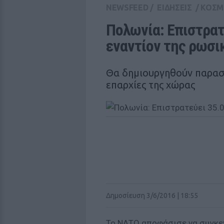
NEWSFEED
/
ΕΙΔΗΣΕΙΣ
/
ΚΟΣΜ
Πολωνία: Επιστρατ
εναντίον της ρωσι
Θα δημιουργηθούν παρασ
επαρχίες της χώρας
Δημοσίευση 3/6/2016 | 18:55
Το ΝΑΤΟ αποφάσισε να συγκε