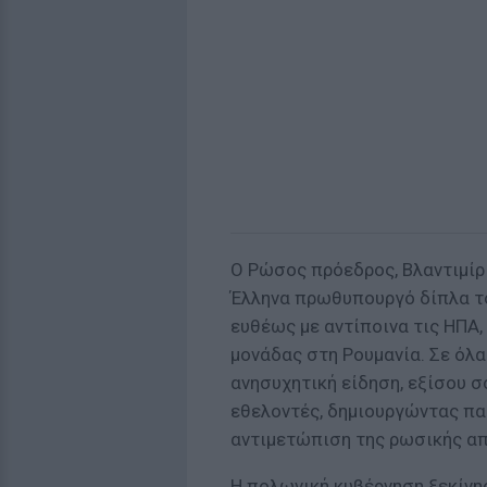
Ο Ρώσος πρόεδρος, Βλαντιμίρ 
Έλληνα πρωθυπουργό δίπλα το
ευθέως με αντίποινα τις ΗΠΑ,
μονάδας στη Ρουμανία. Σε όλ
ανησυχητική είδηση, εξίσου σ
εθελοντές, δημιουργώντας πα
αντιμετώπιση της ρωσικής απ
Η πολωνική κυβέρνηση ξεκίνη