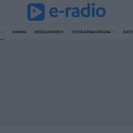
ΑΘΗΝΑ
ΘΕΣΣΑΛΟΝΙΚΗ
ΤΟΠΙΚΑ ΡΑΔΙΟΦΩΝΑ
ΚΑΤ