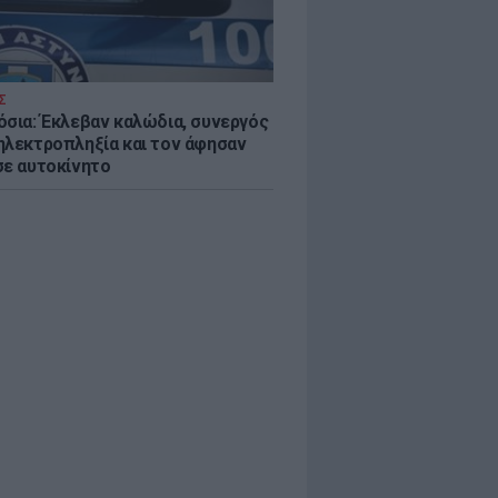
Σ
όσια: Έκλεβαν καλώδια, συνεργός
ηλεκτροπληξία και τον άφησαν
σε αυτοκίνητο