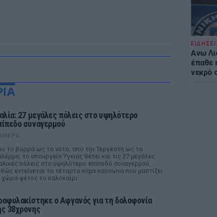
ΕΙΔΗΣΕΙ
Ανω Λι
έπαθε 
νεκρό 
ΡΙΑ
ταλία: 27 μεγάλες πόλεις στο υψηλότερο
πίπεδο συναγερμού
ΉΜΕΡΑ
ό το βορρά ως το νότο, από την Τεργέστη ως το
λέρμο, το υπουργείο Υγείας θέτει και τις 27 μεγάλες
αλικές πόλεις στο υψηλότερο επίπεδο συναγερμού,
θώς εντείνεται το τέταρτο κύμα καύσωνα που μαστίζει
 χώρα φέτος το καλοκαίρι
ροφυλακίστηκε ο Αφγανός για τη δολοφονία
ης 38χρονης