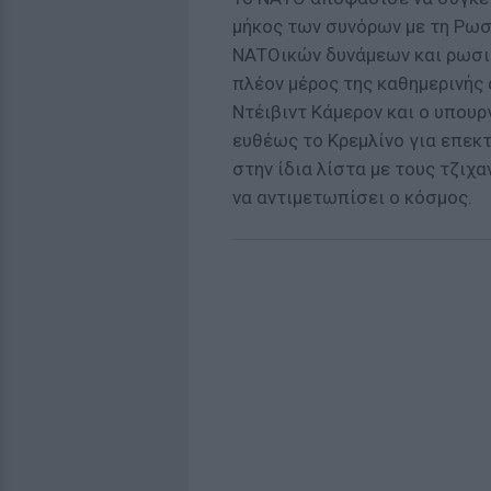
μήκος των συνόρων με τη Ρωσί
ΝΑΤΟικών δυνάμεων και ρωσι
πλέον μέρος της καθημερινής
Ντέιβιντ Κάμερον και ο υπου
ευθέως το Κρεμλίνο για επεκ
στην ίδια λίστα με τους τζιχα
να αντιμετωπίσει ο κόσμος.