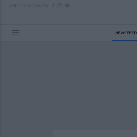
ΠΕΜΠΤΗ
6 ΑΥΓΟΥΣΤΟΥ
NEWSFEED