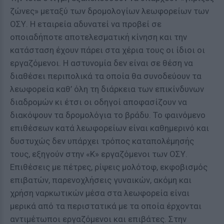
ζώνες» μεταξύ των δρομολογίων λεωφορείων των
ΟΣΥ. Η εταιρεία αδυνατεί να προβεί σε
οποιαδήποτε αποτελεσματική κίνηση και την
κατάσταση έχουν πάρει στα χέρια τους οι ίδιοι οι
εργαζόμενοι. Η αστυνομία δεν είναι σε θέση να
διαθέσει περιπολικά τα οποία θα συνοδεύουν τα
λεωφορεία καθ’ όλη τη διάρκεια των επικίνδυνων
διαδρομών κι έτσι οι οδηγοί αποφασίζουν να
διακόψουν τα δρομολόγια το βράδυ. Το φαινόμενο
επιθέσεων κατά λεωφορείων είναι καθημερινό και
δυστυχώς δεν υπάρχει τρόπος καταπολέμησής
τους, εξηγούν στην «Κ» εργαζόμενοι των ΟΣΥ.
Επιθέσεις με πέτρες, ρίψεις μολότοφ, εκφοβισμός
επιβατών, παρενοχλήσεις γυναικών, ακόμη και
χρήση ναρκωτικών μέσα στα λεωφορεία είναι
μερικά από τα περιστατικά με τα οποία έρχονται
αντιμέτωποι εργαζόμενοι και επιβάτες. Στην