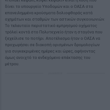
«Πονάει κεφάλι, κόψει κεφάλι» είναι η λύση που
δίνει το υπουργείο Υποδομών και ο ΟΑΣΑ στα
επανειλημμένα κρούσματα δολιοφθοράς κατά
οχημάτων και σταθμών των αστικών συγκοινωνιών.
Το τελευταίο περιστατικό εμπρησμού οχήματος
τρόλεϊ κοντά στο Πολυτεχνείο ήταν η σταγόνα που
ξεχείλισε το ποτήρι. Αποτέλεσμα ήταν ο ΟΑΣΑ να
προχωρήσει σε διακοπή ορισμένων δρομολογίων
για συγκεκριμένες ημέρες και ώρες, αφήνοντας
όμως ανοιχτό το ενδεχόμενο επέκτασης του
μέτρου.
ΔΙΑΦΗΜΙΣΗ