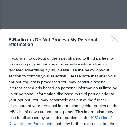
E-Radio.gr -
Do Not Process My Personal
Information
If you wish to opt-out of the sale, sharing to third parties, or
processing of your personal or sensitive information for
targeted advertising by us, please use the below opt-out
section to confirm your selection. Please note that after your
opt-out request is processed you may continue seeing
Στις πιο υποβαθμισμένες περιοχές η επίθεση κατά
interest-based ads based on personal information utilized by
των λεωφορείων μεταφράζεται σε
us or personal information disclosed to third parties prior to
αντιδραστικότητα κατά της εξουσίας.
your opt-out. You may separately opt-out of the further
disclosure of your personal information by third parties on the
[ΠΗΓΗ]
IAB’s list of downstream participants. This information may
also be disclosed by us to third parties on the
IAB’s List of
Downstream Participants
that may further disclose it to other