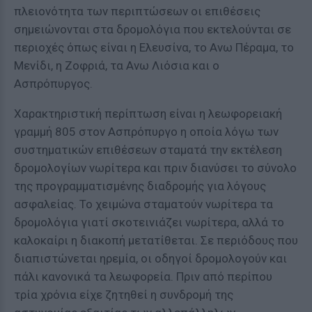
πλειονότητα των περιπτώσεων οι επιθέσεις
σημειώνονται στα δρομολόγια που εκτελούνται σε
περιοχές όπως είναι η Ελευσίνα, το Ανω Πέραμα, το
Μενίδι, η Ζοφριά, τα Ανω Λιόσια και ο
Ασπρόπυργος.
Χαρακτηριστική περίπτωση είναι η λεωφορειακή
γραμμή 805 στον Ασπρόπυργο η οποία λόγω των
συστηματικών επιθέσεων σταματά την εκτέλεση
δρομολογίων νωρίτερα και πριν διανύσει το σύνολο
της προγραμματισμένης διαδρομής για λόγους
ασφαλείας. Το χειμώνα σταματούν νωρίτερα τα
δρομολόγια γιατί σκοτεινιάζει νωρίτερα, αλλά το
καλοκαίρι η διακοπή μετατίθεται. Σε περιόδους που
διαπιστώνεται ηρεμία, οι οδηγοί δρομολογούν και
πάλι κανονικά τα λεωφορεία. Πριν από περίπου
τρία χρόνια είχε ζητηθεί η συνδρομή της