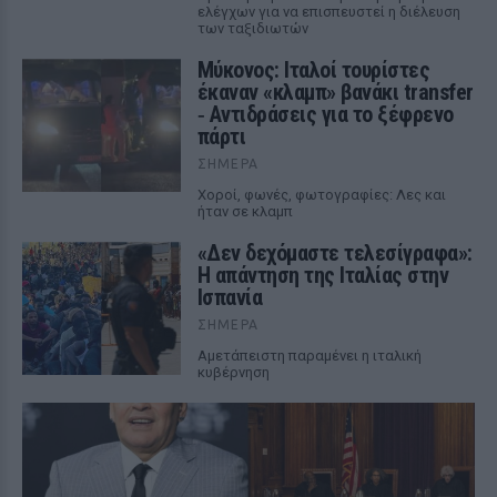
ελέγχων για να επισπευστεί η διέλευση
των ταξιδιωτών
Μύκονος: Ιταλοί τουρίστες
έκαναν «κλαμπ» βανάκι transfer
‑ Αντιδράσεις για το ξέφρενο
πάρτι
ΣΉΜΕΡΑ
Χοροί, φωνές, φωτογραφίες: Λες και
ήταν σε κλαμπ
«Δεν δεχόμαστε τελεσίγραφα»:
Η απάντηση της Ιταλίας στην
Ισπανία
ΣΉΜΕΡΑ
Αμετάπειστη παραμένει η ιταλική
κυβέρνηση