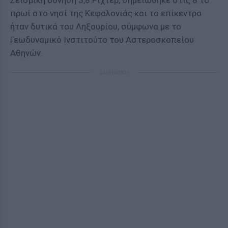
Σεισμική δόνηση 3,8 Ρίχτερ, σημειώθηκε στις 8 το
πρωί στο νησί της Κεφαλονιάς και το επίκεντρο
ήταν δυτικά του Ληξουρίου, σύμφωνα με το
Γεωδυναμικό Ινστιτούτο του Αστεροσκοπείου
Αθηνών.
ΔΙΑΦΗΜΙΣΗ