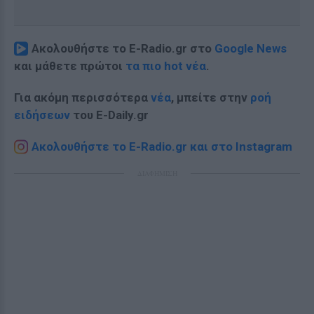
Ακολουθήστε το E-Radio.gr στο
Google News
και μάθετε πρώτοι
τα πιο hot νέα
.
Για ακόμη περισσότερα
νέα
, μπείτε στην
ροή
ειδήσεων
του E-Daily.gr
Ακολουθήστε το E-Radio.gr και στο Instagram
ΔΙΑΦΗΜΙΣΗ