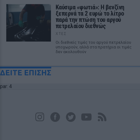
Καύσιμα «φωτιά»: Η βενζίνη
ξεπερνά τα 2 ευρώ το λίτρο
παρά την πτώση του αργού
πετρελαίου διεθνώς
ΧΤΕΣ
Οι διεθνείς τιμές του αργού πετρελαίου
υποχωρούν, αλλά στα πρατήρια οι τιμές
δεν ακολουθούν
ΔΕΙΤΕ ΕΠΙΣΗΣ
par: 4