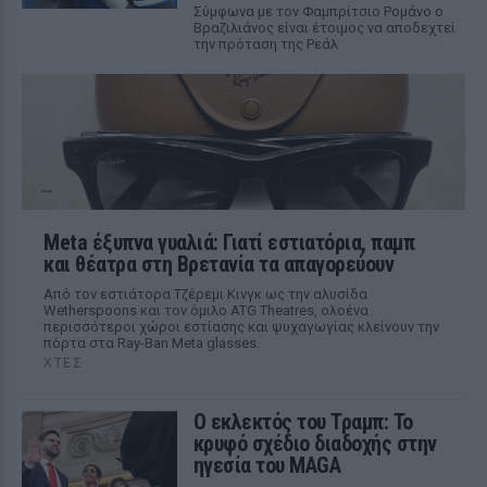
Σύμφωνα με τον Φαμπρίτσιο Ρομάνο ο
Βραζιλιάνος είναι έτοιμος να αποδεχτεί
την πρόταση της Ρεάλ
Meta έξυπνα γυαλιά: Γιατί εστιατόρια, παμπ
και θέατρα στη Βρετανία τα απαγορεύουν
Από τον εστιάτορα Τζέρεμι Κινγκ ως την αλυσίδα
Wetherspoons και τον όμιλο ATG Theatres, ολοένα
περισσότεροι χώροι εστίασης και ψυχαγωγίας κλείνουν την
πόρτα στα Ray-Ban Meta glasses.
ΧΤΕΣ
Ο εκλεκτός του Τραμπ: Το
κρυφό σχέδιο διαδοχής στην
ηγεσία του MAGA