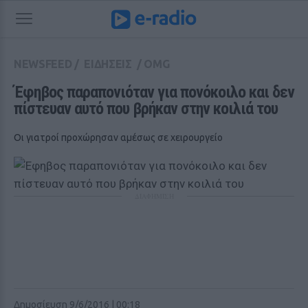
NEWSFEED
/
ΕΙΔΗΣΕΙΣ
/
OMG
Έφηβος παραπονιόταν για πονόκοιλο και δεν 
πίστευαν αυτό που βρήκαν στην κοιλιά του
Οι γιατροί προχώρησαν αμέσως σε χειρουργείο
ΔΙΑΦΗΜΙΣΗ
Δημοσίευση 9/6/2016 | 00:18