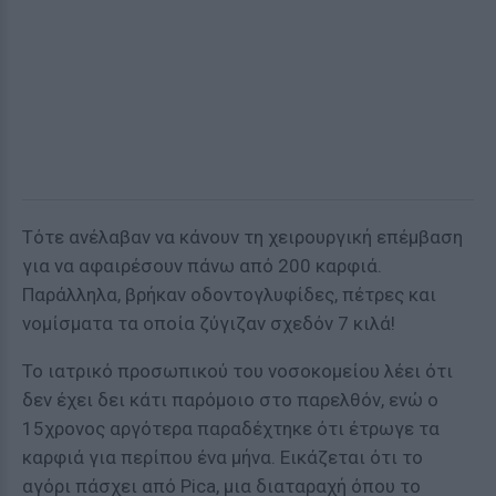
Τότε ανέλαβαν να κάνουν τη χειρουργική επέμβαση
για να αφαιρέσουν πάνω από 200 καρφιά.
Παράλληλα, βρήκαν οδοντογλυφίδες, πέτρες και
νομίσματα τα οποία ζύγιζαν σχεδόν 7 κιλά!
Το ιατρικό προσωπικού του νοσοκομείου λέει ότι
δεν έχει δει κάτι παρόμοιο στο παρελθόν, ενώ ο
15χρονος αργότερα παραδέχτηκε ότι έτρωγε τα
καρφιά για περίπου ένα μήνα. Εικάζεται ότι το
αγόρι πάσχει από Pica, μια διαταραχή όπου το