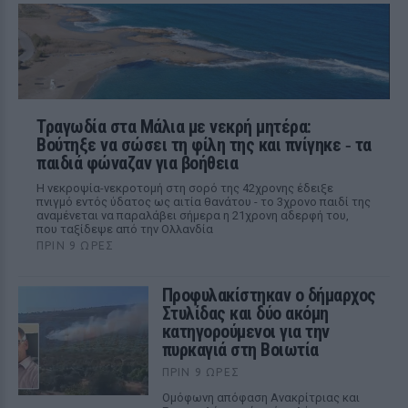
Τραγωδία στα Μάλια με νεκρή μητέρα:
Βούτηξε να σώσει τη φίλη της και πνίγηκε ‑ τα
παιδιά φώναζαν για βοήθεια
Η νεκροψία-νεκροτομή στη σορό της 42χρονης έδειξε
πνιγμό εντός ύδατος ως αιτία θανάτου - το 3χρονο παιδί της
αναμένεται να παραλάβει σήμερα η 21χρονη αδερφή του,
που ταξίδεψε από την Ολλανδία
ΠΡΙΝ 9 ΏΡΕΣ
Προφυλακίστηκαν ο δήμαρχος
Στυλίδας και δύο ακόμη
κατηγορούμενοι για την
πυρκαγιά στη Βοιωτία
ΠΡΙΝ 9 ΏΡΕΣ
Ομόφωνη απόφαση Ανακρίτριας και