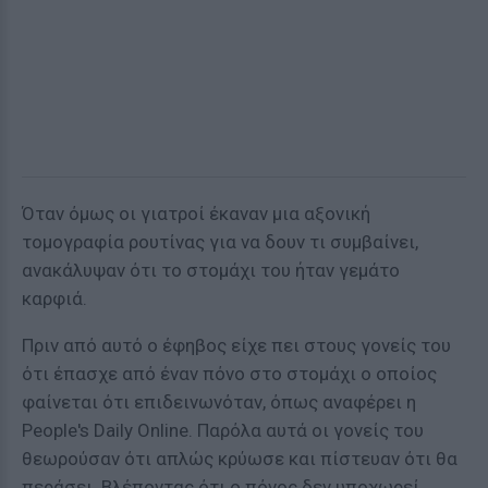
Όταν όμως οι γιατροί έκαναν μια αξονική
τομογραφία ρουτίνας για να δουν τι συμβαίνει,
ανακάλυψαν ότι το στομάχι του ήταν γεμάτο
καρφιά.
Πριν από αυτό ο έφηβος είχε πει στους γονείς του
ότι έπασχε από έναν πόνο στο στομάχι ο οποίος
φαίνεται ότι επιδεινωνόταν, όπως αναφέρει η
People's Daily Online. Παρόλα αυτά οι γονείς του
θεωρούσαν ότι απλώς κρύωσε και πίστευαν ότι θα
περάσει. Βλέποντας ότι ο πόνος δεν υποχωρεί,