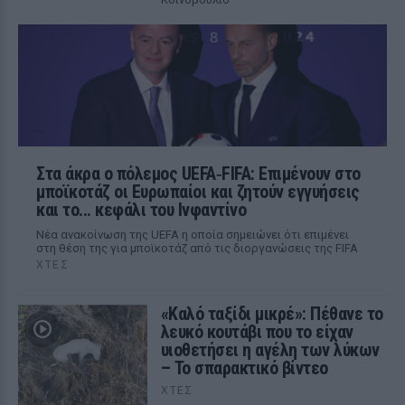
Στα άκρα ο πόλεμος UEFA‑FIFA: Επιμένουν στο
μποϊκοτάζ οι Ευρωπαίοι και ζητούν εγγυήσεις
και το... κεφάλι του Ινφαντίνο
Νέα ανακοίνωση της UEFA η οποία σημειώνει ότι επιμένει
στη θέση της για μποϊκοτάζ από τις διοργανώσεις της FIFA
ΧΤΕΣ
«Καλό ταξίδι μικρέ»: Πέθανε το
λευκό κουτάβι που το είχαν
υιοθετήσει η αγέλη των λύκων
– Το σπαρακτικό βίντεο
ΧΤΕΣ