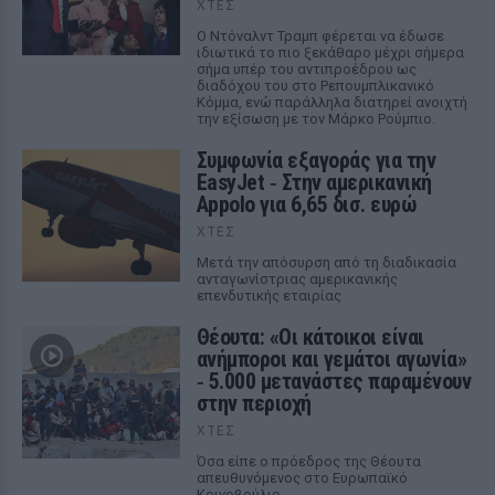
ΧΤΕΣ
Ο Ντόναλντ Τραμπ φέρεται να έδωσε
ιδιωτικά το πιο ξεκάθαρο μέχρι σήμερα
σήμα υπέρ του αντιπροέδρου ως
διαδόχου του στο Ρεπουμπλικανικό
Κόμμα, ενώ παράλληλα διατηρεί ανοιχτή
την εξίσωση με τον Μάρκο Ρούμπιο.
Συμφωνία εξαγοράς για την
EasyJet ‑ Στην αμερικανική
Appolo για 6,65 δισ. ευρώ
ΧΤΕΣ
Μετά την απόσυρση από τη διαδικασία
ανταγωνίστριας αμερικανικής
επενδυτικής εταιρίας
Θέουτα: «Οι κάτοικοι είναι
ανήμποροι και γεμάτοι αγωνία»
‑ 5.000 μετανάστες παραμένουν
στην περιοχή
ΧΤΕΣ
Όσα είπε ο πρόεδρος της Θέουτα
απευθυνόμενος στο Ευρωπαϊκό
Κοινοβούλιο