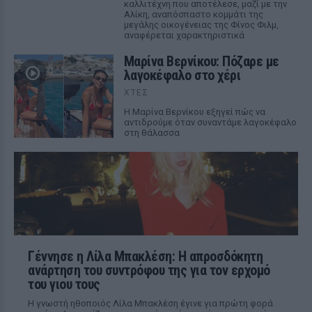
καλλιτέχνη που αποτέλεσε, μαζί με την
Αλίκη, αναπόσπαστο κομμάτι της
μεγάλης οικογένειας της Φίνος Φιλμ,
αναφέρεται χαρακτηριστικά
Μαρίνα Βερνίκου: Πόζαρε με
λαγοκέφαλο στο χέρι
ΧΤΕΣ
Η Μαρίνα Βερνίκου εξηγεί πώς να
αντιδρούμε όταν συναντάμε λαγοκέφαλο
στη θάλασσα
Γέννησε η Λίλα Μπακλέση: Η απροσδόκητη
ανάρτηση του συντρόφου της για τον ερχομό
του γιου τους
Η γνωστή ηθοποιός Λίλα Μπακλέση έγινε για πρώτη φορά