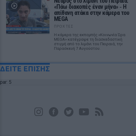
Νεαρός στο λιμάνι του Πειραιά:
«Πάω διακοπές έναν μήνα» ‑ Η
απίθανη ατάκα στην κάμερα του
MEGA
ΠΡΟΧΤΈΣ
Η κάμερα της εκπομπής «Κοινωνία Ώρα
MEGA» κατέγραψε τη διασκεδαστική
στιγμή από το λιμάνι του Πειραιά, την
Παρασκευή 7 Αυγούστου.
ΔΕΙΤΕ ΕΠΙΣΗΣ
par: 5