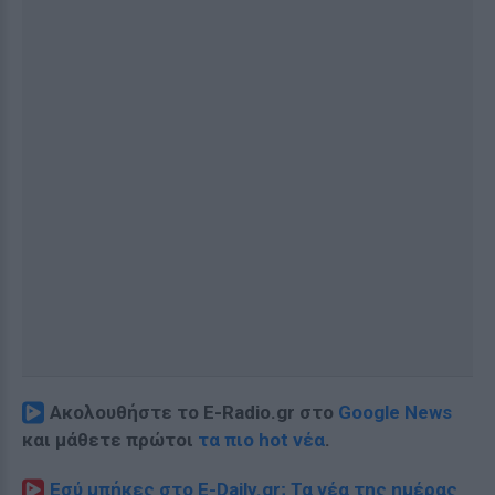
Ακολουθήστε το E-Radio.gr στο
Google News
και μάθετε πρώτοι
τα πιο hot νέα
.
Εσύ μπήκες στο E-Daily.gr; Τα νέα της ημέρας