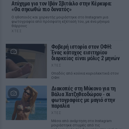
Ατύχημα για τον Ιβάν Σβιτάιλο στην Κέρκυρα:
«Θα σηκωθώ πιο δυνατός»
Ο ηθοποιός και χορευτής μοιράστηκε στο Instagram μια
φωτογραφία από πρόσφατη εξέτασή του, με ένα μήνυμα
θάρρους
ΧΤΕΣ
Φοβερή ιστορία στον ΟΦΗ:
Ένας κάτοχος εισιτηρίου
διαρκείας είναι μόλις 2 μηνών
ΧΤΕΣ
Οπαδός από κούνια κυριολεκτικά στον
ΟΦΗ
Διακοπές στη Μύκονο για τη
Βάλια Χατζηθεοδώρου ‑ οι
φωτογραφίες με μαγιό στην
παραλία
ΧΤΕΣ
Μέσα από ανάρτηση στο Instagram
μοιράστηκε στιγμές από τις