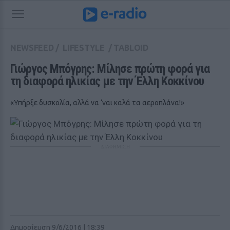
NEWSFEED
/
LIFESTYLE
/
TABLOID
Γιώργος Μπόγρης: Μίλησε πρώτη φορά για 
τη διαφορά ηλικίας με την Έλλη Κοκκίνου
«Υπήρξε δυσκολία, αλλά να ‘ναι καλά τα αεροπλάνα!»
ΔΙΑΦΗΜΙΣΗ
Δημοσίευση 9/6/2016 | 18:39