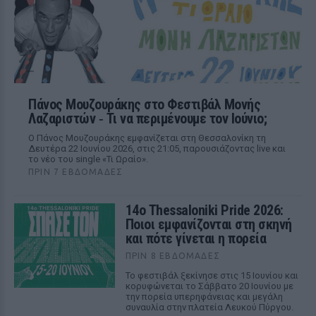
Πάνος Μουζουράκης στο Φεστιβάλ Μονής
Λαζαριστών ‑ Τι να περιμένουμε τον Ιούνιο;
Ο Πάνος Μουζουράκης εμφανίζεται στη Θεσσαλονίκη τη
Δευτέρα 22 Ιουνίου 2026, στις 21:05, παρουσιάζοντας live και
το νέο του single «Τι Ωραίο».
ΠΡΙΝ 7 ΕΒΔΟΜΆΔΕΣ
14ο Thessaloniki Pride 2026:
Ποιοι εμφανίζονται στη σκηνή
και πότε γίνεται η πορεία
ΠΡΙΝ 8 ΕΒΔΟΜΆΔΕΣ
Το φεστιβάλ ξεκίνησε στις 15 Ιουνίου και
κορυφώνεται το Σάββατο 20 Ιουνίου με
την πορεία υπερηφάνειας και μεγάλη
συναυλία στην πλατεία Λευκού Πύργου.