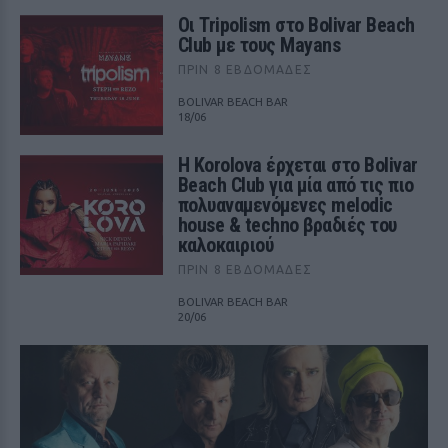
Οι Tripolism στο Bolivar Beach
Club με τους Mayans
ΠΡΙΝ 8 ΕΒΔΟΜΆΔΕΣ
BOLIVAR BEACH BAR
18/06
Η Korolova έρχεται στο Bolivar
Beach Club για μία από τις πιο
πολυαναμενόμενες melodic
house & techno βραδιές του
καλοκαιριού
ΠΡΙΝ 8 ΕΒΔΟΜΆΔΕΣ
BOLIVAR BEACH BAR
20/06