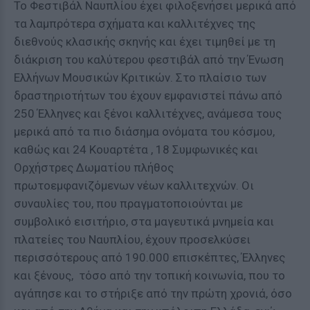
Το Φεστιβάλ Ναυπλίου έχει φιλοξενήσει μερικά από
τα λαμπρότερα σχήματα και καλλιτέχνες της
διεθνούς κλασικής σκηνής και έχει τιμηθεί με τη
διάκριση του καλύτερου φεστιβάλ από την Ένωση
Ελλήνων Μουσικών Κριτικών. Στο πλαίσιο των
δραστηριοτήτων του έχουν εμφανιστεί πάνω από
250 Έλληνες και ξένοι καλλιτέχνες, ανάμεσα τους
μερικά από τα πιο διάσημα ονόματα του κόσμου,
καθώς και 24 Κουαρτέτα , 18 Συμφωνικές και
Ορχήστρες Δωματίου πλήθος
πρωτοεμφανιζόμενων νέων καλλιτεχνών. Οι
συναυλίες του, που πραγματοποιούνται με
συμβολικό εισιτήριο, στα μαγευτικά μνημεία και
πλατείες του Ναυπλίου, έχουν προσελκύσει
περισσότερους από 190.000 επισκέπτες, Έλληνες
και ξένους, τόσο από την τοπική κοινωνία, που το
αγάπησε και το στήριξε από την πρώτη χρονιά, όσο