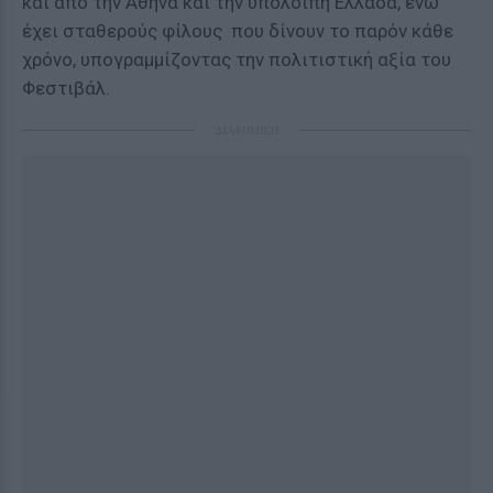
και από την Αθήνα και την υπόλοιπη Ελλάδα, ενώ
έχει σταθερούς φίλους που δίνουν το παρόν κάθε
χρόνο, υπογραμμίζοντας την πολιτιστική αξία του
Φεστιβάλ.
ΔΙΑΦΗΜΙΣΗ