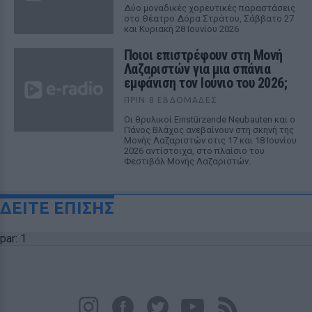
Δύο μοναδικές χορευτικές παραστάσεις
στο Θέατρο Δόρα Στράτου, Σάββατο 27
και Κυριακή 28 Ιουνίου 2026
Ποιοι επιστρέφουν στη Μονή
Λαζαριστών για μια σπάνια
εμφάνιση τον Ιούνιο του 2026;
ΠΡΙΝ 8 ΕΒΔΟΜΆΔΕΣ
Οι θρυλικοί Einstürzende Neubauten και ο
Πάνος Βλάχος ανεβαίνουν στη σκηνή της
Μονής Λαζαριστών στις 17 και 18 Ιουνίου
2026 αντίστοιχα, στο πλαίσιο του
Φεστιβάλ Μονής Λαζαριστών.
ΔΕΙΤΕ ΕΠΙΣΗΣ
par: 1