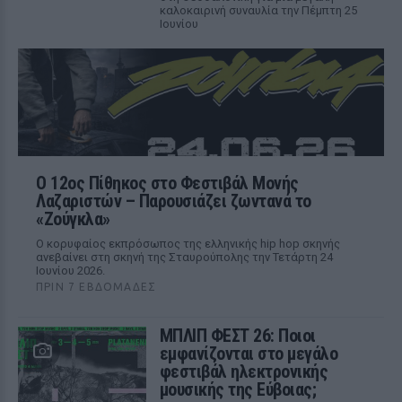
καλοκαιρινή συναυλία την Πέμπτη 25
Ιουνίου
Ο 12ος Πίθηκος στο Φεστιβάλ Μονής
Λαζαριστών – Παρουσιάζει ζωντανά το
«Ζούγκλα»
Ο κορυφαίος εκπρόσωπος της ελληνικής hip hop σκηνής
ανεβαίνει στη σκηνή της Σταυρούπολης την Τετάρτη 24
Ιουνίου 2026.
ΠΡΙΝ 7 ΕΒΔΟΜΆΔΕΣ
ΜΠΛΙΠ ΦΕΣΤ 26: Ποιοι
εμφανίζονται στο μεγάλο
φεστιβάλ ηλεκτρονικής
μουσικής της Εύβοιας;