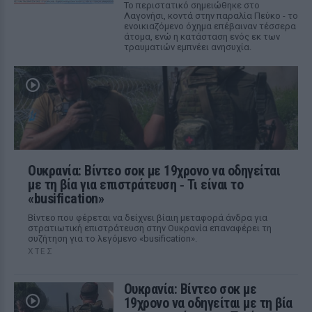
Το περιστατικό σημειώθηκε στο
Λαγονήσι, κοντά στην παραλία Πεύκο - το
ενοικιαζόμενο όχημα επέβαιναν τέσσερα
άτομα, ενώ η κατάσταση ενός εκ των
τραυματιών εμπνέει ανησυχία.
Ουκρανία: Βίντεο σοκ με 19χρονο να οδηγείται
με τη βία για επιστράτευση ‑ Τι είναι το
«busification»
Βίντεο που φέρεται να δείχνει βίαιη μεταφορά άνδρα για
στρατιωτική επιστράτευση στην Ουκρανία επαναφέρει τη
συζήτηση για το λεγόμενο «busification».
ΧΤΕΣ
Ουκρανία: Βίντεο σοκ με
19χρονο να οδηγείται με τη βία