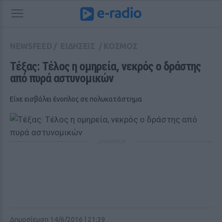
NEWSFEED
/
ΕΙΔΗΣΕΙΣ
/
ΚΟΣΜΟΣ
Τέξας: Τέλος η ομηρεία, νεκρός ο δράστης 
από πυρά αστυνομικών
Είχε εισβάλει ένοπλος σε πολυκατάστημα
ΔΙΑΦΗΜΙΣΗ
Δημοσίευση 14/6/2016 | 21:39