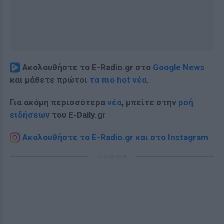
Ακολουθήστε το E-Radio.gr στο
Google News
και μάθετε πρώτοι
τα πιο hot νέα
.
Για ακόμη περισσότερα
νέα
, μπείτε στην
ροή
ειδήσεων
του E-Daily.gr
Ακολουθήστε το E-Radio.gr και στο Instagram
ΔΙΑΦΗΜΙΣΗ