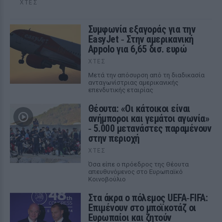
ΧΤΕΣ
Συμφωνία εξαγοράς για την
EasyJet ‑ Στην αμερικανική
Appolo για 6,65 δισ. ευρώ
ΧΤΕΣ
Μετά την απόσυρση από τη διαδικασία
ανταγωνίστριας αμερικανικής
επενδυτικής εταιρίας
Θέουτα: «Οι κάτοικοι είναι
ανήμποροι και γεμάτοι αγωνία»
‑ 5.000 μετανάστες παραμένουν
στην περιοχή
ΧΤΕΣ
Όσα είπε ο πρόεδρος της Θέουτα
απευθυνόμενος στο Ευρωπαϊκό
Κοινοβούλιο
Στα άκρα ο πόλεμος UEFA‑FIFA:
Επιμένουν στο μποϊκοτάζ οι
Ευρωπαίοι και ζητούν