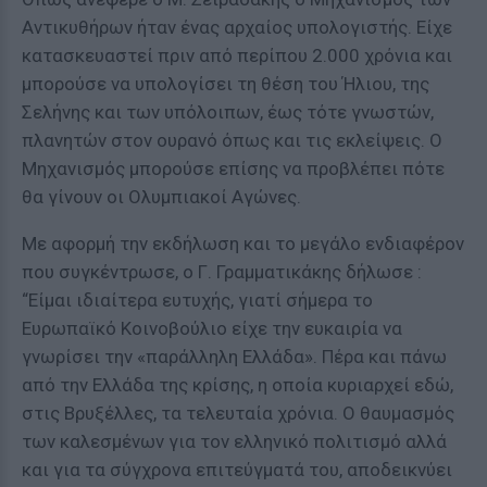
Αντικυθήρων ήταν ένας αρχαίος υπολογιστής. Είχε
κατασκευαστεί πριν από περίπου 2.000 χρόνια και
μπορούσε να υπολογίσει τη θέση του Ήλιου, της
Σελήνης και των υπόλοιπων, έως τότε γνωστών,
πλανητών στον ουρανό όπως και τις εκλείψεις. Ο
Μηχανισμός μπορούσε επίσης να προβλέπει πότε
θα γίνουν οι Ολυμπιακοί Αγώνες.
Με αφορμή την εκδήλωση και το μεγάλο ενδιαφέρον
που συγκέντρωσε, ο Γ. Γραμματικάκης δήλωσε :
“Είμαι ιδιαίτερα ευτυχής, γιατί σήμερα το
Ευρωπαϊκό Κοινοβούλιο είχε την ευκαιρία να
γνωρίσει την «παράλληλη Ελλάδα». Πέρα και πάνω
από την Ελλάδα της κρίσης, η οποία κυριαρχεί εδώ,
στις Βρυξέλλες, τα τελευταία χρόνια. Ο θαυμασμός
των καλεσμένων για τον ελληνικό πολιτισμό αλλά
και για τα σύγχρονα επιτεύγματά του, αποδεικνύει