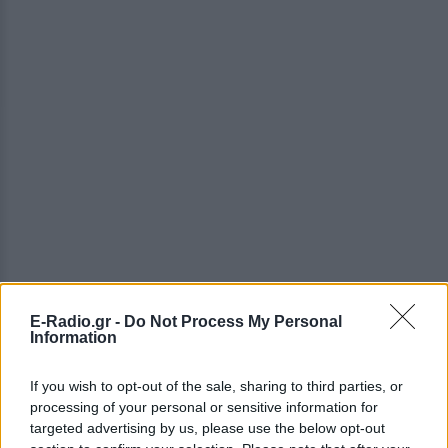
E-Radio.gr -
Do Not Process My Personal
Information
ΔΕΙΤΕ ΕΠΙΣΗΣ
If you wish to opt-out of the sale, sharing to third parties, or
ΣΤΗΝ ΙΔΙΑ ΚΑΤΗΓΟΡΙΑ
processing of your personal or sensitive information for
targeted advertising by us, please use the below opt-out