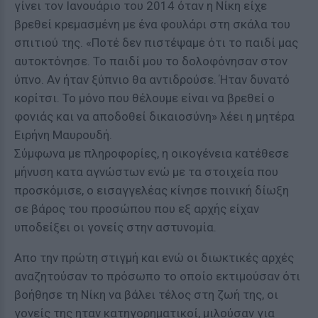
γίνει τον Ιανουάριο του 2014 όταν η Νίκη είχε
βρεθεί κρεμασμένη με ένα φουλάρι στη σκάλα του
σπιτιού της. «Ποτέ δεν πιστέψαμε ότι το παιδί μας
αυτοκτόνησε. Το παιδί μου το δολοφόνησαν στον
ύπνο. Αν ήταν ξύπνιο θα αντιδρούσε. Ήταν δυνατό
κορίτσι. Το μόνο που θέλουμε είναι να βρεθεί ο
φονιάς και να αποδοθεί δικαιοσύνη» λέει η μητέρα
Ειρήνη Μαυρουδή.
Σύμφωνα με πληροφορίες, η οικογένεια κατέθεσε
μήνυση κατα αγνώστων ενώ με τα στοιχεία που
προσκόμισε, ο εισαγγελέας κίνησε ποινική δίωξη
σε βάρος του προσώπου που εξ αρχής είχαν
υποδείξει οι γονείς στην αστυνομία.
Απο την πρώτη στιγμή και ενώ οι διωκτικές αρχές
αναζητούσαν το πρόσωπο το οποίο εκτιμούσαν ότι
βοήθησε τη Νίκη να βάλει τέλος στη ζωή της, οι
γονείς της ηταν κατηγορηματικοί, μιλούσαν για