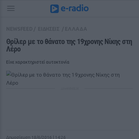
NEWSFEED
/
ΕΙΔΗΣΕΙΣ
/
ΕΛΛΑΔΑ
Θρίλερ με το θάνατο της 19χρονης Νίκης στη 
Λέρο
Είχε χαρακτηριστεί αυτοκτονία
ΔΙΑΦΗΜΙΣΗ
Δημοσίευση 18/6/2016 | 14:26