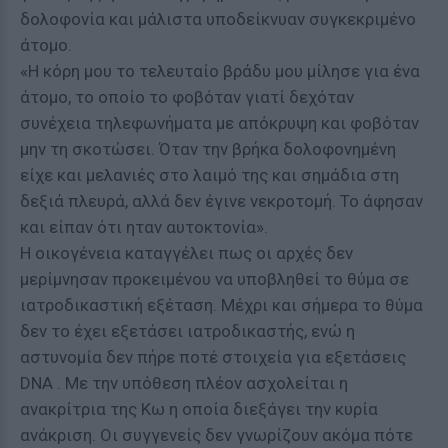
δολοφονία και μάλιστα υποδείκνυαν συγκεκριμένο
άτομο.
«Η κόρη μου το τελευταίο βράδυ μου μίλησε για ένα
άτομο, το οποίο το φοβόταν γιατί δεχόταν
συνέχεια τηλεφωνήματα με απόκρυψη και φοβόταν
μην τη σκοτώσει. Όταν την βρήκα δολοφονημένη
είχε και μελανιές στο λαιμό της και σημάδια στη
δεξιά πλευρά, αλλά δεν έγινε νεκροτομή. Το άφησαν
και είπαν ότι ηταν αυτοκτονία».
Η οικογένεια καταγγέλει πως οι αρχές δεν
μερίμνησαν προκειμένου να υποβληθεί το θύμα σε
ιατροδικαστική εξέταση. Μέχρι και σήμερα το θύμα
δεν το έχει εξετάσει ιατροδικαστής, ενώ η
αστυνομία δεν πήρε ποτέ στοιχεία για εξετάσεις
DNA . Με την υπόθεση πλέον ασχολείται η
ανακρίτρια της Κω η οποία διεξάγει την κυρία
ανάκριση. Οι συγγενείς δεν γνωρίζουν ακόμα πότε