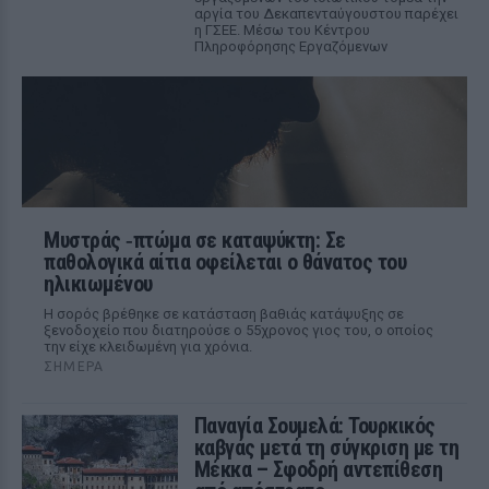
αργία του Δεκαπενταύγουστου παρέχει
η ΓΣΕΕ. Μέσω του Κέντρου
Πληροφόρησης Εργαζόμενων
Μυστράς ‑πτώμα σε καταψύκτη: Σε
παθολογικά αίτια οφείλεται ο θάνατος του
ηλικιωμένου
Η σορός βρέθηκε σε κατάσταση βαθιάς κατάψυξης σε
ξενοδοχείο που διατηρούσε ο 55χρονος γιος του, ο οποίος
την είχε κλειδωμένη για χρόνια.
ΣΉΜΕΡΑ
Παναγία Σουμελά: Τουρκικός
καβγάς μετά τη σύγκριση με τη
Μέκκα – Σφοδρή αντεπίθεση