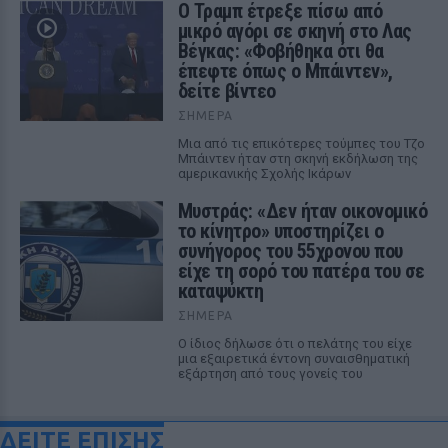
Ο Τραμπ έτρεξε πίσω από
μικρό αγόρι σε σκηνή στο Λας
Βέγκας: «Φοβήθηκα ότι θα
έπεφτε όπως ο Μπάιντεν»,
δείτε βίντεο
ΣΉΜΕΡΑ
Μια από τις επικότερες τούμπες του Τζο
Μπάιντεν ήταν στη σκηνή εκδήλωση της
αμερικανικής Σχολής Ικάρων
Μυστράς: «Δεν ήταν οικονομικό
το κίνητρο» υποστηρίζει ο
συνήγορος του 55χρονου που
είχε τη σορό του πατέρα του σε
καταψύκτη
ΣΉΜΕΡΑ
Ο ίδιος δήλωσε ότι ο πελάτης του είχε
μια εξαιρετικά έντονη συναισθηματική
εξάρτηση από τους γονείς του
ΔΕΙΤΕ ΕΠΙΣΗΣ