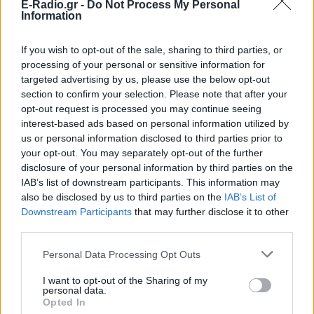
E-Radio.gr -
Do Not Process My Personal
Information
If you wish to opt-out of the sale, sharing to third parties, or
processing of your personal or sensitive information for
targeted advertising by us, please use the below opt-out
section to confirm your selection. Please note that after your
opt-out request is processed you may continue seeing
interest-based ads based on personal information utilized by
us or personal information disclosed to third parties prior to
your opt-out. You may separately opt-out of the further
disclosure of your personal information by third parties on the
IAB’s list of downstream participants. This information may
also be disclosed by us to third parties on the
IAB’s List of
Downstream Participants
that may further disclose it to other
third parties.
Personal Data Processing Opt Outs
ΔΕΙΤΕ ΕΠΙΣΗΣ
I want to opt-out of the Sharing of my
personal data.
ΣΤΗΝ ΙΔΙΑ ΚΑΤΗΓΟΡΙΑ
Opted In