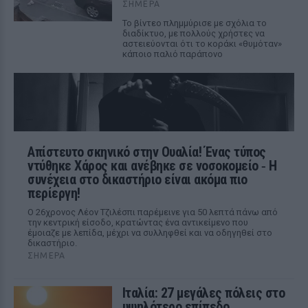
ΣΉΜΕΡΑ
Το βίντεο πλημμύρισε με σχόλια το
διαδίκτυο, με πολλούς χρήστες να
αστειεύονται ότι το κοράκι «θυμόταν»
κάποιο παλιό παράπονο
Απίστευτο σκηνικό στην Ουαλία! Ένας τύπος
ντύθηκε Χάρος και ανέβηκε σε νοσοκομείο ‑ H
συνέχεια στο δικαστήριο είναι ακόμα πιο
περίεργη!
Ο 26χρονος Λέον Τζιλέσπι παρέμεινε για 50 λεπτά πάνω από
την κεντρική είσοδο, κρατώντας ένα αντικείμενο που
έμοιαζε με λεπίδα, μέχρι να συλληφθεί και να οδηγηθεί στο
δικαστήριο.
ΣΉΜΕΡΑ
Ιταλία: 27 μεγάλες πόλεις στο
υψηλότερο επίπεδο