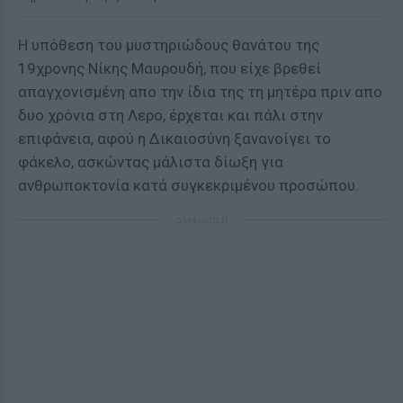
Η υπόθεση του μυστηριώδους θανάτου της
19χρονης Νίκης Μαυρουδή, που είχε βρεθεί
απαγχονισμένη απο την ίδια της τη μητέρα πριν απο
δυο χρόνια στη Λερο, έρχεται και πάλι στην
επιφάνεια, αφού η Δικαιοσύνη ξανανοίγει το
φάκελο, ασκώντας μάλιστα δίωξη για
ανθρωποκτονία κατά συγκεκριμένου προσώπου.
ΔΙΑΦΗΜΙΣΗ