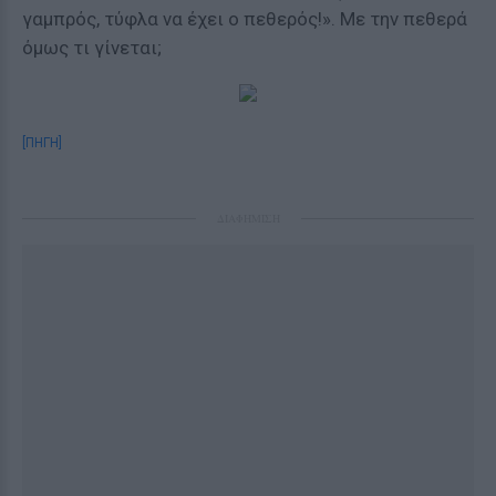
γαμπρός, τύφλα να έχει ο πεθερός!». Με την πεθερά
όμως τι γίνεται;
[ΠΗΓΗ]
ΔΙΑΦΗΜΙΣΗ