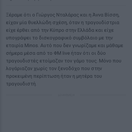
Ξέραμε ότι ο Γιώργος Νταλάρας και η Άννα Βίσση,
είχαν μία θυελλώδη σχέση, όταν η τραγουδίστρια
είχε έρθει από την Κύπρο στην Ελλάδα και είχε
υπογράψει το δισκογραφικό συμβόλαιο με την
εταιρία Minos. Αυτό που δεν γνωρίζαμε και μάθαμε
σήμερα μέσα από το ΦΜ live ήταν ότι οι δύο
τραγουδιστές ετοίμαζαν τον γάμο τους. Μόνο που
λογάριαζαν χωρίς τον ξενοδόχο που στην
προκειμένη περίπτωση ήταν η μητέρα του
τραγουδιστή.
ΔΙΑΦΗΜΙΣΗ