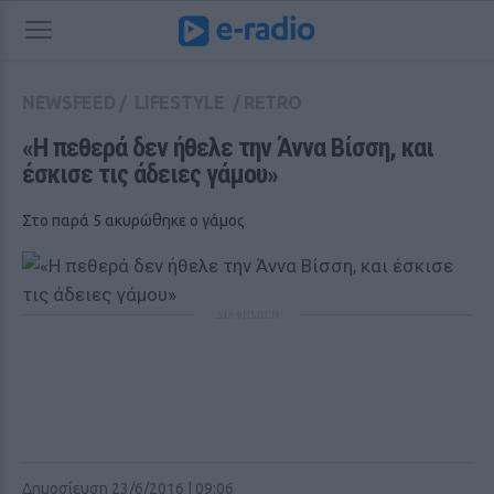
NEWSFEED
/
LIFESTYLE
/
RETRO
«H πεθερά δεν ήθελε την Άννα Βίσση, και 
έσκισε τις άδειες γάμου» 
Στο παρά 5 ακυρώθηκε ο γάμος
ΔΙΑΦΗΜΙΣΗ
Δημοσίευση 23/6/2016 | 09:06