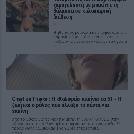
χαμογελαστή με μπικίνι στη
θάλασσα σε καλοκαιρινή
διάθεση
ΧΤΕΣ
Η ηθοποιός μοιράστηκε στιγμές από την
παραλία μέσα από Instagram stories,
ποζάροντας μέσα στο νερό με τα αγόρια
της
Charlize Theron: Η «Καλυψώ» κλείνει τα 51 ‑ H
ζωή και ο ρόλος που άλλαξε τα πάντα για
εκείνη
Από το Όσκαρ για το Monster μέχρι τη μυθική Καλυψώ στην
«Οδύσσεια» του Νόλαν - η Νοτιοαφρικανή σταρ γιορτάζει 51
χρόνια ζωής και μια καριέρα χωρίς στερεότυπα.
ΧΤΕΣ