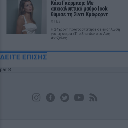
Κάια Γκέρμπερ: Με
αποκαλυπτικό μαύρο look
θύμισε τη Σίντι Κρόφορντ
ΧΤΕΣ
Η 24χρονη πρωτοστάτησε σε εκδήλωση
για τη σειρά «The Shards» στο Λος
Αντζελες
ΔΕΙΤΕ ΕΠΙΣΗΣ
par: 8