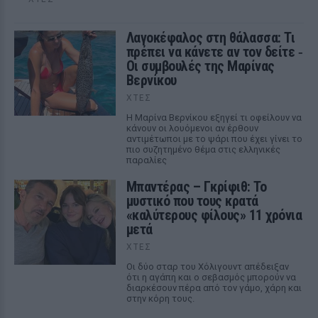
Λαγοκέφαλος στη θάλασσα: Τι
πρέπει να κάνετε αν τον δείτε ‑
Οι συμβουλές της Μαρίνας
Βερνίκου
ΧΤΕΣ
Η Μαρίνα Βερνίκου εξηγεί τι οφείλουν να
κάνουν οι λουόμενοι αν έρθουν
αντιμέτωποι με το ψάρι που έχει γίνει το
πιο συζητημένο θέμα στις ελληνικές
παραλίες
Μπαντέρας – Γκρίφιθ: Το
μυστικό που τους κρατά
«καλύτερους φίλους» 11 χρόνια
μετά
ΧΤΕΣ
Οι δύο σταρ του Χόλιγουντ απέδειξαν
ότι η αγάπη και ο σεβασμός μπορούν να
διαρκέσουν πέρα από τον γάμο, χάρη και
στην κόρη τους.