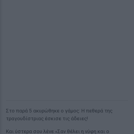
Στο παρά 5 ακυρώθηκε ο γάμος: Η πεθερά της
τραγουδίστριας έσκισε τις άδειες!
Και ύστερα σου λένε «Σαν θέλει η νύφη και ο