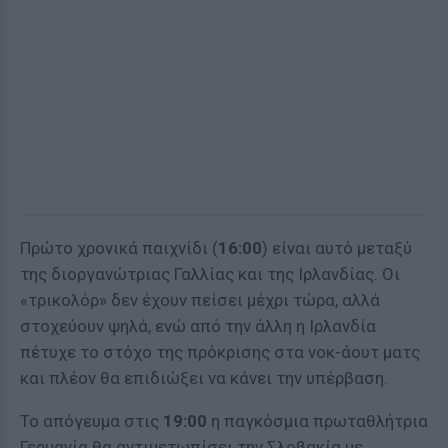
Πρώτο χρονικά παιχνίδι (
16:00
) είναι αυτό μεταξύ
της διοργανώτριας Γαλλίας και της Ιρλανδίας. Οι
«τρικολόρ» δεν έχουν πείσει μέχρι τώρα, αλλά
στοχεύουν ψηλά, ενώ από την άλλη η Ιρλανδία
πέτυχε το στόχο της πρόκρισης στα νοκ-άουτ ματς
και πλέον θα επιδιώξει να κάνει την υπέρβαση.
Το απόγευμα στις
19:00
η παγκόσμια πρωταθλήτρια
Γερμανία θα αντιμετωπίσει την Σλοβακία με