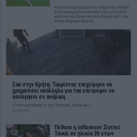
Η εκτέλεση κόρνερ του 24χρονου winger
ήταν πραγματικά εκπληκτική, με πολλά
φάλτσα και δύσκολη για έλεγχο από τον
κίπερ Αλβαρο Βαγιές
Σοκ στην Κρήτη: Τουρίστας επιχείρησε να
χρηματίσει υπάλληλο για του επιτρέψει να
ασελγήσει σε ανήλικη
«Όταν κατάλαβε τι της ζητούσε, πάγωσε...»
ΣΉΜΕΡΑ
Πέθανε η influencer Σίντνεϊ
Τάουλ σε ηλικία 26 ετών