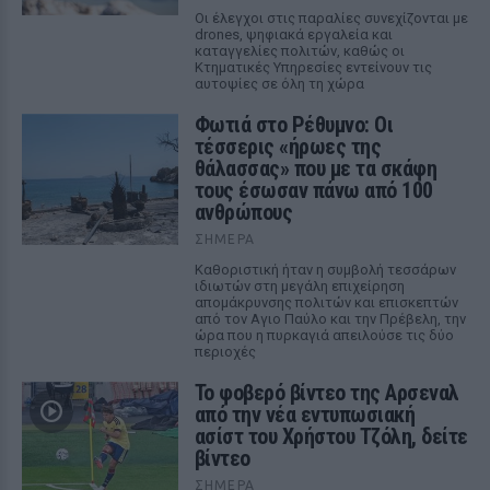
Οι έλεγχοι στις παραλίες συνεχίζονται με
drones, ψηφιακά εργαλεία και
καταγγελίες πολιτών, καθώς οι
Κτηματικές Υπηρεσίες εντείνουν τις
αυτοψίες σε όλη τη χώρα
Φωτιά στο Ρέθυμνο: Οι
τέσσερις «ήρωες της
θάλασσας» που με τα σκάφη
τους έσωσαν πάνω από 100
ανθρώπους
ΣΉΜΕΡΑ
Καθοριστική ήταν η συμβολή τεσσάρων
ιδιωτών στη μεγάλη επιχείρηση
απομάκρυνσης πολιτών και επισκεπτών
από τον Αγιο Παύλο και την Πρέβελη, την
ώρα που η πυρκαγιά απειλούσε τις δύο
περιοχές
Το φοβερό βίντεο της Αρσεναλ
από την νέα εντυπωσιακή
ασίστ του Χρήστου Τζόλη, δείτε
βίντεο
ΣΉΜΕΡΑ