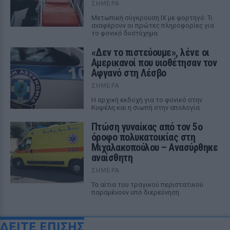
ΣΉΜΕΡΑ
Μετωπική σύγκρουση ΙΧ με φορτηγό: Τι
αναφέρουν οι πρώτες πληροφορίες για
το φονικό δυστύχημα
«Δεν το πιστεύουμε», λένε οι
Αμερικανοί που υιοθέτησαν τον
Αφγανό στη Λέσβο
ΣΉΜΕΡΑ
Η αρχική εκδοχή για το φονικό στην
Κυψέλη και η σιωπή στην απολογία
Πτώση γυναίκας από τον 5ο
όροφο πολυκατοικίας στη
Μιχαλακοπούλου – Ανασύρθηκε
αναίσθητη
ΣΉΜΕΡΑ
Τα αίτια του τραγικού περιστατικού
παραμένουν υπό διερεύνηση
ΔΕΙΤΕ ΕΠΙΣΗΣ