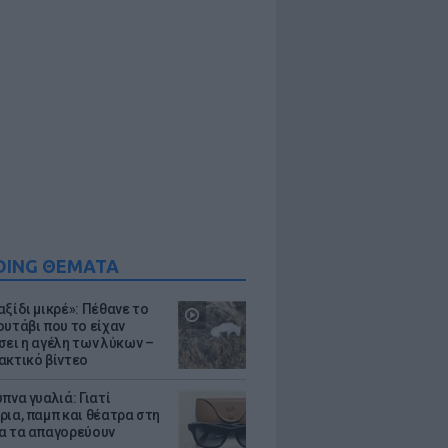
DING ΘΕΜΑΤΑ
ξίδι μικρέ»: Πέθανε το
ουτάβι που το είχαν
σει η αγέλη των λύκων –
ακτικό βίντεο
πνα γυαλιά: Γιατί
ρια, παμπ και θέατρα στη
α τα απαγορεύουν