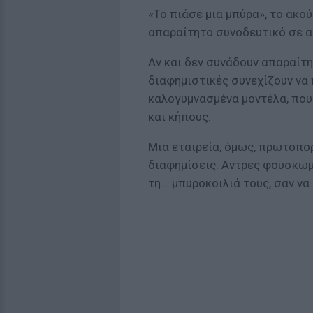
«Το πιάσε μια μπύρα», το ακού
απαραίτητο συνοδευτικό σε αγ
Αν και δεν συνάδουν απαραίτη
διαφημιστικές συνεχίζουν να
καλογυμνασμένα μοντέλα, που
και κήπους.
Μια εταιρεία, όμως, πρωτοπορ
διαφημίσεις. Αντρες φουσκωμ
τη... μπυροκοιλιά τους, σαν ν