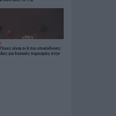
Σ
Ποιες είναι οι 6 πιο επικίνδυνες
δες για δασικές πυρκαγιές στην