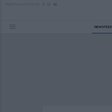
ΠΕΜΠΤΗ
6 ΑΥΓΟΥΣΤΟΥ
NEWSFEED