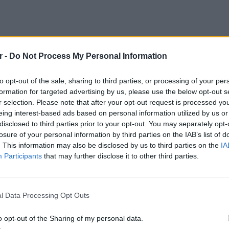
r -
Do Not Process My Personal Information
to opt-out of the sale, sharing to third parties, or processing of your per
formation for targeted advertising by us, please use the below opt-out s
r selection. Please note that after your opt-out request is processed y
eing interest-based ads based on personal information utilized by us or
disclosed to third parties prior to your opt-out. You may separately opt-
losure of your personal information by third parties on the IAB’s list of
. This information may also be disclosed by us to third parties on the
IA
Participants
that may further disclose it to other third parties.
 με αγάπη!
ΕΙΔΗΣΕΙ
Συμφων
l Data Processing Opt Outs
Στην αμ
ευρώ
o opt-out of the Sharing of my personal data.