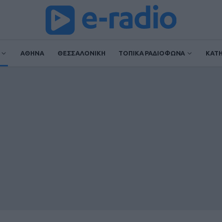
ΑΘΗΝΑ
ΘΕΣΣΑΛΟΝΙΚΗ
ΤΟΠΙΚΑ ΡΑΔΙΟΦΩΝΑ
ΚΑΤ