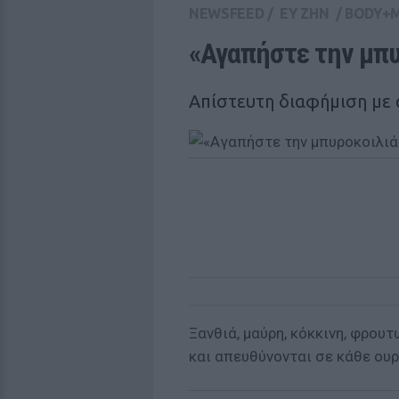
NEWSFEED
/
ΕΥ ΖΗΝ
/
BODY+
«Αγαπήστε την μπυ
Απίστευτη διαφήμιση με ά
Ξανθιά, μαύρη, κόκκινη, φρουτώ
και απευθύνονται σε κάθε ουρ