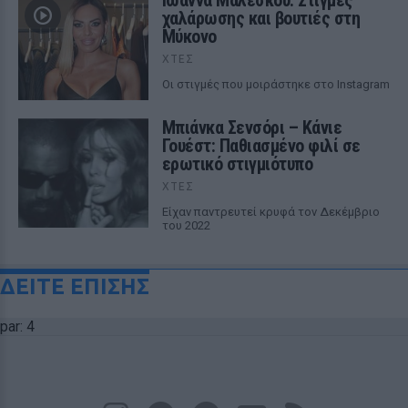
Ιωάννα Μαλέσκου: Στιγμές
χαλάρωσης και βουτιές στη
Μύκονο
ΧΤΕΣ
Οι στιγμές που μοιράστηκε στο Instagram
Μπιάνκα Σενσόρι – Κάνιε
Γουέστ: Παθιασμένο φιλί σε
ερωτικό στιγμιότυπο
ΧΤΕΣ
Είχαν παντρευτεί κρυφά τον Δεκέμβριο
του 2022
ΔΕΙΤΕ ΕΠΙΣΗΣ
par: 4