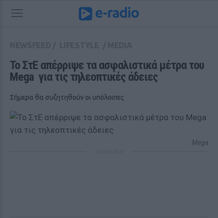
NEWSFEED
/
LIFESTYLE
/
MEDIA
Το ΣτΕ απέρριψε τα ασφαλιστικά μέτρα του 
Mega  για τις τηλεοπτικές άδειες
Σήμερα θα συζητηθούν οι υπόλοιπες
Mega
ΔΙΑΦΗΜΙΣΗ