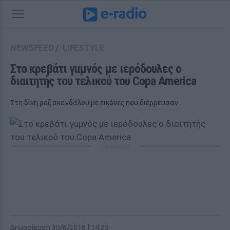
NEWSFEED
/
LIFESTYLE
Στο κρεβάτι γuμνός με ιερόδουλες ο 
διαιτητής του τελικού του Copa America
Στη δίνη ροζ σκανδάλου με εικόνες που διέρρευσαν
ΔΙΑΦΗΜΙΣΗ
Δημοσίευση 30/6/2016 | 14:23