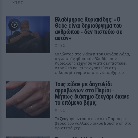
ΧΤΕΣ
Βλαδίμηρος Κυριακίδης: «Ο
Θεός είναι δημιούργημα του
ανθρώπου ‑ δεν πιστεύω σε
αυτόν»
ΧΤΕΣ
Μιλώντας στο vidcast του Θανάση Λάλα,
ο γνωστός ηθοποιός Βλαδίμηρος
Κυριακίδης εξήγησε γιατί δεν πιστεύει
στον Θεό και τι τον γοητεύει στη
φιλοσοφία γύρω από την ύπαρξή του.
Τους είδαν με δαχτυλίδι
αρραβώνων στο Παρίσι ‑
Μήπως διάσημο ζευγάρι έκανε
το επόμενο βήμα;
ΧΤΕΣ
Το ζευγάρι εντοπίστηκε στο Παρίσι με
βέρες του γαλλικού οίκου Boucheron στο
αριστερό χέρι