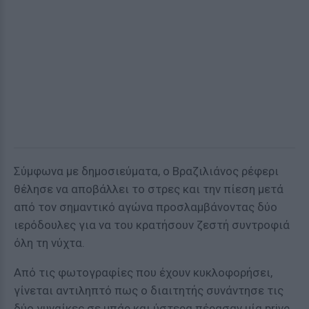
Σύμφωνα με δημοσιεύματα, ο Βραζιλιάνος ρέφερι
θέλησε να αποβάλλει το στρες και την πίεση μετά
από τον σημαντικό αγώνα προσλαμβάνοντας δύο
ιερόδουλες για να του κρατήσουν ζεστή συντροφιά
όλη τη νύχτα.
Από τις φωτογραφίες που έχουν κυκλοφορήσει,
γίνεται αντιληπτό πως ο διαιτητής συνάντησε τις
δύο γυναίκες σε μπάρ και ύστερα πέρασαν μία prive