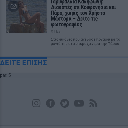
Γαρυφαλλιά Καληφώνη:
Διακοπές σε Κουφονήσια και
Πάρο, χωρίς τον Χρήστο
Μάστορα – Δείτε τις
φωτογραφίες
ΧΤΕΣ
Στις εικόνες που ανέβασε ποζάρει με το
μαγιό της στα υπέροχα νερά της Πάρου
ΔΕΙΤΕ ΕΠΙΣΗΣ
par: 5