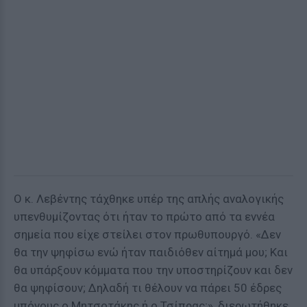
Ο κ. Λεβέντης τάχθηκε υπέρ της απλής αναλογικής
υπενθυμίζοντας ότι ήταν το πρώτο από τα εννέα
σημεία που είχε στείλει στον πρωθυπουργό. «Δεν
θα την ψηφίσω ενώ ήταν παιδιόθεν αίτημά μου; Και
θα υπάρξουν κόμματα που την υποστηρίζουν και δεν
θα ψηφίσουν; Δηλαδή τι θέλουν να πάρει 50 έδρες
μπόνους ο Μητσοτάκης ή ο Τσίπρας;», διερωτήθηκε.