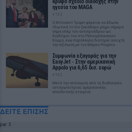
κρυφό σχέδιο διαδοχής στην
ηγεσία του MAGA
ΧΤΕΣ
Ο Ντόναλντ Τραμπ φέρεται να έδωσε
ιδιωτικά το πιο ξεκάθαρο μέχρι σήμερα
σήμα υπέρ του αντιπροέδρου ως
διαδόχου του στο Ρεπουμπλικανικό
Κόμμα, ενώ παράλληλα διατηρεί ανοιχτή
την εξίσωση με τον Μάρκο Ρούμπιο.
Συμφωνία εξαγοράς για την
EasyJet ‑ Στην αμερικανική
Appolo για 6,65 δισ. ευρώ
ΧΤΕΣ
Μετά την απόσυρση από τη διαδικασία
ανταγωνίστριας αμερικανικής
επενδυτικής εταιρίας
ΔΕΙΤΕ ΕΠΙΣΗΣ
par: 3