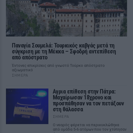
Παναγία Σουμελά: Τουρκικός καβγάς μετά τη
σύγκριση με τη Μέκκα – Σφοδρή αντεπίθεση
από απόστρατο
Έντονες επικρίσεις από γνωστό Τούρκο απόστρατο
αξιωματικό
ΣΉΜΕΡΑ
Αγρια επίθεση στην Πάτρα:
Μαχαίρωσαν 18χρονο και
προσπάθησαν να τον πετάξουν
στη θάλασσα
ΣΉΜΕΡΑ
Ο νεαρός φέρεται να περικυκλώθηκε
από ομάδα 5-6 ατόμων που τον χτύπησαν