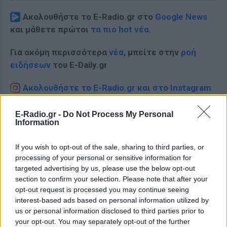
Ακολουθήστε το E-Radio.gr στο
Google News
και μάθετε πρώτοι
τα πιο hot νέα
.
Για ακόμη περισσότερα
νέα
, μπείτε στην
ροή
ειδήσεων
του E-Daily.gr
Ακολουθήστε το E-Radio.gr και στο Instagram
ΔΙΑΦΗΜΙΣΗ
E-Radio.gr -
Do Not Process My Personal
Information
If you wish to opt-out of the sale, sharing to third parties, or
processing of your personal or sensitive information for
targeted advertising by us, please use the below opt-out
section to confirm your selection. Please note that after your
opt-out request is processed you may continue seeing
interest-based ads based on personal information utilized by
us or personal information disclosed to third parties prior to
your opt-out. You may separately opt-out of the further