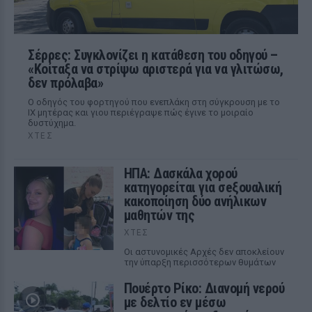
Σέρρες: Συγκλονίζει η κατάθεση του οδηγού –
«Κοίταξα να στρίψω αριστερά για να γλιτώσω,
δεν πρόλαβα»
Ο οδηγός του φορτηγού που ενεπλάκη στη σύγκρουση με το
ΙΧ μητέρας και γιου περιέγραψε πώς έγινε το μοιραίο
δυστύχημα.
ΧΤΕΣ
ΗΠΑ: Δασκάλα χορού
κατηγορείται για σeξουαλική
κακοποίηση δύο ανήλικων
μαθητών της
ΧΤΕΣ
Οι αστυνομικές Αρχές δεν αποκλείουν
την ύπαρξη περισσότερων θυμάτων
Πουέρτο Ρίκο: Διανομή νερού
με δελτίο εν μέσω